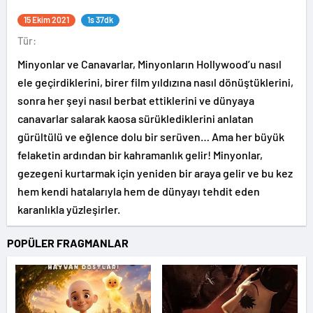
15 Ekim 2021
1s 37dk
Tür:
Minyonlar ve Canavarlar, Minyonların Hollywood’u nasıl
ele geçirdiklerini, birer film yıldızına nasıl dönüştüklerini,
sonra her şeyi nasıl berbat ettiklerini ve dünyaya
canavarlar salarak kaosa sürüklediklerini anlatan
gürültülü ve eğlence dolu bir serüven… Ama her büyük
felaketin ardından bir kahramanlık gelir! Minyonlar,
gezegeni kurtarmak için yeniden bir araya gelir ve bu kez
hem kendi hatalarıyla hem de dünyayı tehdit eden
karanlıkla yüzleşirler.
POPÜLER FRAGMANLAR