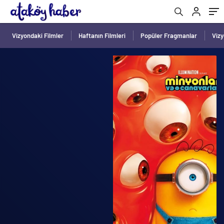
Vizyondaki Filmler
Haftanın Filmleri
Popüler Fragmanlar
Viz