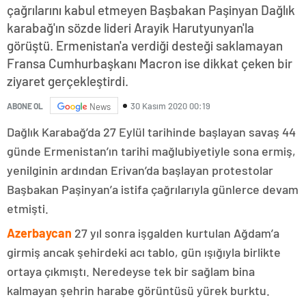
çağrılarını kabul etmeyen Başbakan Paşinyan Dağlık
karabağ'ın sözde lideri Arayik Harutyunyan'la
görüştü. Ermenistan'a verdiği desteği saklamayan
Fransa Cumhurbaşkanı Macron ise dikkat çeken bir
ziyaret gerçekleştirdi.
30 Kasım 2020 00:19
ABONE OL
News
Dağlık Karabağ’da 27 Eylül tarihinde başlayan savaş 44
günde Ermenistan’ın tarihi mağlubiyetiyle sona ermiş,
yenilginin ardından Erivan’da başlayan protestolar
Başbakan Paşinyan’a istifa çağrılarıyla günlerce devam
etmişti.
Azerbaycan
27 yıl sonra işgalden kurtulan Ağdam’a
girmiş ancak şehirdeki acı tablo, gün ışığıyla birlikte
ortaya çıkmıştı. Neredeyse tek bir sağlam bina
kalmayan şehrin harabe görüntüsü yürek burktu.