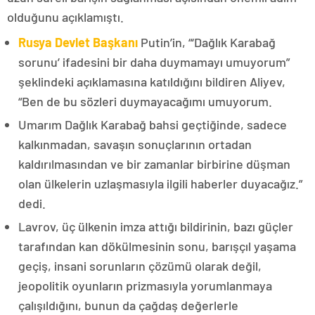
olduğunu açıklamıştı.
Rusya Devlet Başkanı
Putin’in, “‘Dağlık Karabağ
sorunu’ ifadesini bir daha duymamayı umuyorum”
şeklindeki açıklamasına katıldığını bildiren Aliyev,
“Ben de bu sözleri duymayacağımı umuyorum.
Umarım Dağlık Karabağ bahsi geçtiğinde, sadece
kalkınmadan, savaşın sonuçlarının ortadan
kaldırılmasından ve bir zamanlar birbirine düşman
olan ülkelerin uzlaşmasıyla ilgili haberler duyacağız.”
dedi.
Lavrov, üç ülkenin imza attığı bildirinin, bazı güçler
tarafından kan dökülmesinin sonu, barışçıl yaşama
geçiş, insani sorunların çözümü olarak değil,
jeopolitik oyunların prizmasıyla yorumlanmaya
çalışıldığını, bunun da çağdaş değerlerle