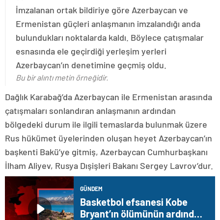
İmzalanan ortak bildiriye göre Azerbaycan ve
Ermenistan güçleri anlaşmanın imzalandığı anda
bulundukları noktalarda kaldı. Böylece çatışmalar
esnasında ele geçirdiği yerleşim yerleri
Azerbaycan’ın denetimine geçmiş oldu.
Bu bir alıntı metin örneğidir.
Dağlık Karabağ’da Azerbaycan ile Ermenistan arasında
çatışmaları sonlandıran anlaşmanın ardından
bölgedeki durum ile ilgili temaslarda bulunmak üzere
Rus hükümet üyelerinden oluşan heyet Azerbaycan’ın
başkenti Bakü’ye gitmiş, Azerbaycan Cumhurbaşkanı
İlham Aliyev, Rusya Dışişleri Bakanı Sergey Lavrov’dur.
GÜNDEM
Basketbol efsanesi Kobe
Bryant’ın ölümünün ardından