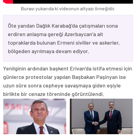
Burası yukarıda ki videonun altyazı örneğidir.
Öte yandan Dağlık Karabağ’da çatışmaları sona
erdiren anlaşma gereği Azerbaycan’a ait
topraklarda bulunan Ermeni siviller ve askerler,
bölgeden ayrılmaya devam ediyor.
Yenilginin ardından başkent Erivan’da istifa etmesi için
günlerce protestolar yapılan Başbakan Paşinyan ise
uzun süre sonra cepheye savaşmaya giden eşiyle
birlikte bir cenaze töreninde görüntülendi.