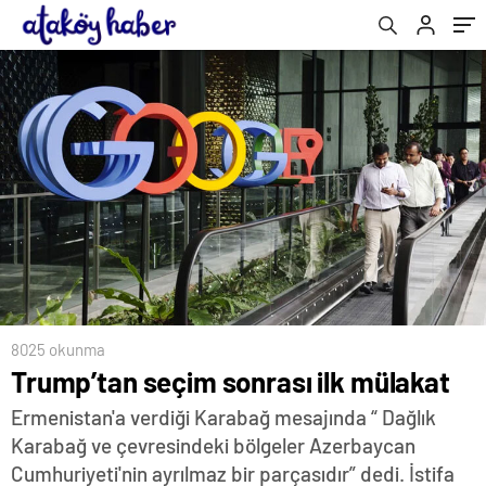
8025 okunma
Trump’tan seçim sonrası ilk mülakat
Ermenistan'a verdiği Karabağ mesajında “ Dağlık
Karabağ ve çevresindeki bölgeler Azerbaycan
Cumhuriyeti'nin ayrılmaz bir parçasıdır” dedi. İstifa