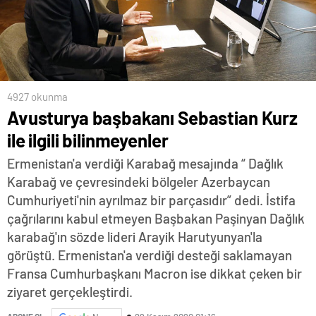
4927 okunma
Avusturya başbakanı Sebastian Kurz
ile ilgili bilinmeyenler
Ermenistan'a verdiği Karabağ mesajında “ Dağlık
Karabağ ve çevresindeki bölgeler Azerbaycan
Cumhuriyeti'nin ayrılmaz bir parçasıdır” dedi. İstifa
çağrılarını kabul etmeyen Başbakan Paşinyan Dağlık
karabağ'ın sözde lideri Arayik Harutyunyan'la
görüştü. Ermenistan'a verdiği desteği saklamayan
Fransa Cumhurbaşkanı Macron ise dikkat çeken bir
ziyaret gerçekleştirdi.