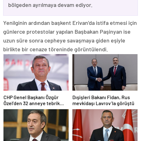
bölgeden ayrılmaya devam ediyor.
Yenilginin ardından başkent Erivan’da istifa etmesi için
günlerce protestolar yapılan Başbakan Paşinyan ise
uzun süre sonra cepheye savaşmaya giden eşiyle
birlikte bir cenaze töreninde görüntülendi.
CHP Genel Başkanı Özgür
Dışişleri Bakanı Fidan, Rus
Özel’den 32 anneye tebrik
mevkidaşı Lavrov’la görüştü
telefonu