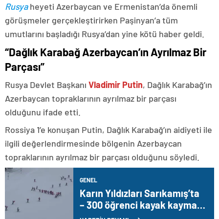
Rusya
heyeti Azerbaycan ve Ermenistan’da önemli
görüşmeler gerçekleştirirken Paşinyan’a tüm
umutlarını başladığı Rusya’dan yine kötü haber geldi.
“Dağlık Karabağ Azerbaycan’ın Ayrılmaz Bir
Parçası”
Rusya Devlet Başkanı
Vladimir Putin
, Dağlık Karabağ’ın
Azerbaycan topraklarının ayrılmaz bir parçası
olduğunu ifade etti.
Rossiya 1’e konuşan Putin, Dağlık Karabağ’ın aidiyeti ile
ilgili değerlendirmesinde bölgenin Azerbaycan
topraklarının ayrılmaz bir parçası olduğunu söyledi.
GENEL
Karın Yıldızları Sarıkamış’ta
– 300 öğrenci kayak kaymayı
öğreniyor