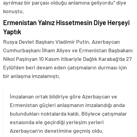
ayrılmaz bir parçası olduğu anlamına geliyordu” diye
konuştu.
Ermenistan Yalnız Hissetmesin Diye Herşeyi
Yaptık
Rusya Devlet Başkanı Vladimir Putin, Azerbaycan
Cumhurbaşkanı İlham Aliyev ve Ermenistan Başbakanı
Nikol Paşinyan 10 Kasım itibariyle Dağlık Karabağ’da 27
Eylül’den beri devam eden çatışmaların durması için
bir anlaşma imzalamıştı.
İmzalanan ortak bildiriye göre Azerbaycan ve
Ermenistan güçleri anlaşmanın imzalandığı anda
bulundukları noktalarda kaldı. Böylece çatışmalar
esnasında ele geçirdiği yerleşim yerleri
Azerbaycan’ın denetimine geçmiş oldu.