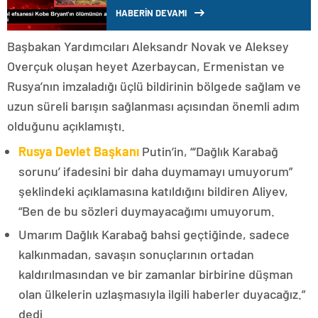
4 yıl geçti
HABERİN DEVAMI
Başbakan Yardımcıları Aleksandr Novak ve Aleksey
Overçuk oluşan heyet Azerbaycan, Ermenistan ve
Rusya’nın imzaladığı üçlü bildirinin bölgede sağlam ve
uzun süreli barışın sağlanması açısından önemli adım
olduğunu açıklamıştı.
Rusya Devlet Başkanı
Putin’in, “‘Dağlık Karabağ
sorunu’ ifadesini bir daha duymamayı umuyorum”
şeklindeki açıklamasına katıldığını bildiren Aliyev,
“Ben de bu sözleri duymayacağımı umuyorum.
Umarım Dağlık Karabağ bahsi geçtiğinde, sadece
kalkınmadan, savaşın sonuçlarının ortadan
kaldırılmasından ve bir zamanlar birbirine düşman
olan ülkelerin uzlaşmasıyla ilgili haberler duyacağız.”
dedi.