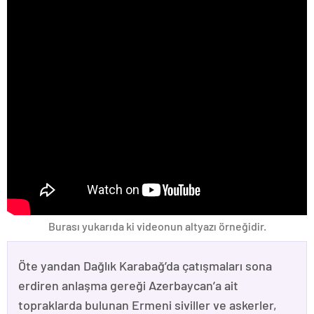
Burası yukarıda ki videonun altyazı örneğidir.
Öte yandan Dağlık Karabağ’da çatışmaları sona
erdiren anlaşma gereği Azerbaycan’a ait
topraklarda bulunan Ermeni siviller ve askerler,