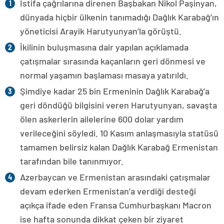
İstifa çağrılarına direnen Başbakan Nikol Paşinyan,
dünyada hiçbir ülkenin tanımadığı Dağlık Karabağ’ın
yöneticisi Arayik Harutyunyan’la görüştü.
İkilinin buluşmasına dair yapılan açıklamada
çatışmalar sırasında kaçanların geri dönmesi ve
normal yaşamın başlaması masaya yatırıldı.
Şimdiye kadar 25 bin Ermeninin Dağlık Karabağ’a
geri döndüğü bilgisini veren Harutyunyan, savaşta
ölen askerlerin ailelerine 600 dolar yardım
verileceğini söyledi. 10 Kasım anlaşmasıyla statüsü
tamamen belirsiz kalan Dağlık Karabağ Ermenistan
tarafından bile tanınmıyor.
Azerbaycan ve Ermenistan arasındaki çatışmalar
devam ederken Ermenistan’a verdiği desteği
açıkça ifade eden Fransa Cumhurbaşkanı Macron
ise hafta sonunda dikkat çeken bir ziyaret