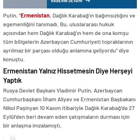
HABERİN DEVAMI
Putin, “
Ermenistan
, Dağlık Karabağ’ın bağımsızlığını ve
egemenliğini tanımadı. Bu, uluslararası hukuk
açısından hem Dağlık Karabağ’ın hem de ona komşu
tüm bölgelerin Azerbaycan Cumhuriyeti topraklarının
ayrılmaz bir parçası olduğu anlamına geliyordu” diye
konuştu.
Ermenistan Yalnız Hissetmesin Diye Herşeyi
Yaptık
Rusya Devlet Başkanı Vladimir Putin, Azerbaycan
Cumhurbaşkanı İlham Aliyev ve Ermenistan Başbakanı
Nikol Paşinyan 10 Kasım itibariyle Dağlık Karabağ’da 27
Eylül’den beri devam eden çatışmaların durması için
bir anlaşma imzalamıştı.