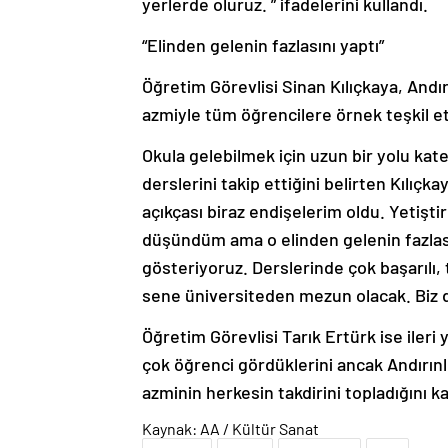
yerlerde oluruz. ” ifadelerini kullandı.
“Elinden gelenin fazlasını yaptı”
Öğretim Görevlisi Sinan Kılıçkaya, Andırı
azmiyle tüm öğrencilere örnek teşkil ett
Okula gelebilmek için uzun bir yolu ka
derslerini takip ettiğini belirten Kılıç
açıkçası biraz endişelerim oldu. Yetişti
düşündüm ama o elinden gelenin fazlası
gösteriyoruz. Derslerinde çok başarılı, t
sene üniversiteden mezun olacak. Biz de
Öğretim Görevlisi Tarık Ertürk ise ileri 
çok öğrenci gördüklerini ancak Andırın
azminin herkesin takdirini topladığını k
Kaynak: AA / Kültür Sanat