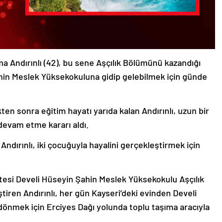
a Andırınlı (42), bu sene Aşçılık Bölümünü kazandığı
hin Meslek Yüksekokuluna gidip gelebilmek için günde
kten sonra eğitim hayatı yarıda kalan Andırınlı, uzun bir
devam etme kararı aldı.
 Andırınlı, iki çocuğuyla hayalini gerçekleştirmek için
si Develi Hüseyin Şahin Meslek Yüksekokulu Aşçılık
iren Andırınlı, her gün Kayseri’deki evinden Develi
dönmek için Erciyes Dağı yolunda toplu taşıma aracıyla