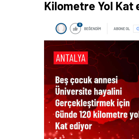
Kilometre Yol Kat 
0
BEĞENDİM
ABONE OL