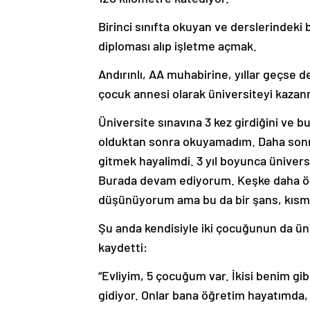
Birinci sınıfta okuyan ve derslerindeki b
diploması alıp işletme açmak.
Andırınlı, AA muhabirine, yıllar geçse
çocuk annesi olarak üniversiteyi kazanm
Üniversite sınavına 3 kez girdiğini ve bu
olduktan sonra okuyamadım. Daha sonra 
gitmek hayalimdi. 3 yıl boyunca ünivers
Burada devam ediyorum. Keşke daha önc
düşünüyorum ama bu da bir şans, kısme
Şu anda kendisiyle iki çocuğunun da ün
kaydetti:
“Evliyim, 5 çocuğum var. İkisi benim gibi
gidiyor. Onlar bana öğretim hayatımda,