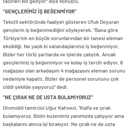
tacirleri kol geziyor” diye konuştu.
“GENÇLERİMİZ İŞ BEĞENMİYOR”
Tekstil sektöründe faaliyet gösteren Ufuk Doyuran
gençlerin iş beğenmediğini söyleyerek, “Bana göre
Türkiye’nin en büyük sorunlarından bir tanesi eleman
eksikliği. Ne yazık ki vatandaşlarımız iş beğenmiyor.
Bizler her türlü şartlarda ve işlerde çalıştık. Ancak
gençlerimiz iş beğenmiyor ve kolay iş tercih ediyor. 8
mağazası olan arkadaşım 4 mağazasını eleman sorunu
nedeniyle kapattı. Bizler de personel sorununu çok
ciddi şekilde yaşıyoruz” dedi.
“NE ÇIRAK NE DE USTA BULAMIYORUZ”
Otomobil tamircisi Uğur Kahveci, “Kalfa ve çırak
bulamıyoruz. Bizim kuzenimiz yanımızda çalışıyor ama
başkalarını alınca işi bırakıyor. Ne çırak ne de usta