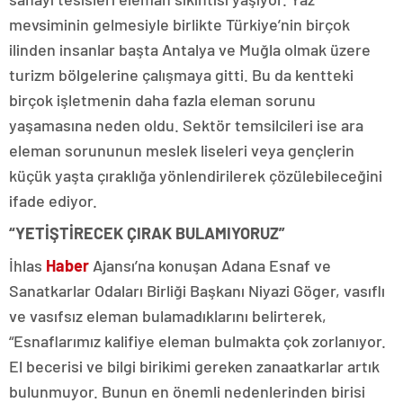
mevsiminin gelmesiyle birlikte Türkiye’nin birçok
ilinden insanlar başta Antalya ve Muğla olmak üzere
turizm bölgelerine çalışmaya gitti. Bu da kentteki
birçok işletmenin daha fazla eleman sorunu
yaşamasına neden oldu. Sektör temsilcileri ise ara
eleman sorununun meslek liseleri veya gençlerin
küçük yaşta çıraklığa yönlendirilerek çözülebileceğini
ifade ediyor.
“YETİŞTİRECEK ÇIRAK BULAMIYORUZ”
İhlas
Haber
Ajansı’na konuşan Adana Esnaf ve
Sanatkarlar Odaları Birliği Başkanı Niyazi Göger, vasıflı
ve vasıfsız eleman bulamadıklarını belirterek,
“Esnaflarımız kalifiye eleman bulmakta çok zorlanıyor.
El becerisi ve bilgi birikimi gereken zanaatkarlar artık
bulunmuyor. Bunun en önemli nedenlerinden birisi