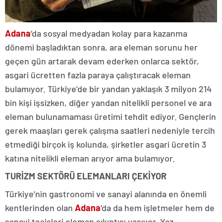
Adana
‘da sosyal medyadan kolay para kazanma
dönemi başladıktan sonra, ara eleman sorunu her
geçen gün artarak devam ederken onlarca sektör,
asgari ücretten fazla paraya çalıştıracak eleman
bulamıyor. Türkiye’de bir yandan yaklaşık 3 milyon 214
bin kişi işsizken, diğer yandan nitelikli personel ve ara
eleman bulunamaması üretimi tehdit ediyor. Gençlerin
gerek maaşları gerek çalışma saatleri nedeniyle tercih
etmediği birçok iş kolunda, şirketler asgari ücretin 3
katına nitelikli eleman arıyor ama bulamıyor.
TURİZM SEKTÖRÜ ELEMANLARI ÇEKİYOR
Türkiye’nin gastronomi ve sanayi alanında en önemli
kentlerinden olan
Adana
‘da da hem işletmeler hem de
sanayi tesisleri eleman sıkıntısı yaşıyor. Yaz