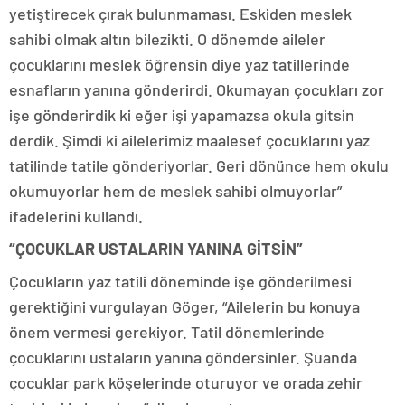
yetiştirecek çırak bulunmaması. Eskiden meslek
sahibi olmak altın bilezikti. O dönemde aileler
çocuklarını meslek öğrensin diye yaz tatillerinde
esnafların yanına gönderirdi. Okumayan çocukları zor
işe gönderirdik ki eğer işi yapamazsa okula gitsin
derdik. Şimdi ki ailelerimiz maalesef çocuklarını yaz
tatilinde tatile gönderiyorlar. Geri dönünce hem okulu
okumuyorlar hem de meslek sahibi olmuyorlar”
ifadelerini kullandı.
“ÇOCUKLAR USTALARIN YANINA GİTSİN”
Çocukların yaz tatili döneminde işe gönderilmesi
gerektiğini vurgulayan Göger, “Ailelerin bu konuya
önem vermesi gerekiyor. Tatil dönemlerinde
çocuklarını ustaların yanına göndersinler. Şuanda
çocuklar park köşelerinde oturuyor ve orada zehir