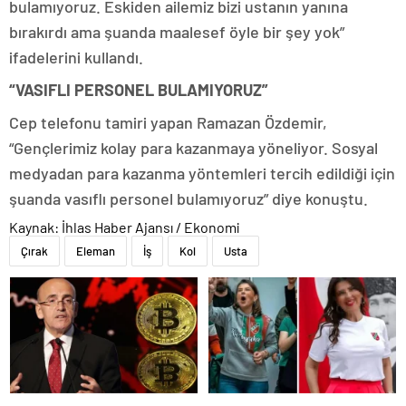
bulamıyoruz. Eskiden ailemiz bizi ustanın yanına
bırakırdı ama şuanda maalesef öyle bir şey yok”
ifadelerini kullandı.
“VASIFLI PERSONEL BULAMIYORUZ”
Cep telefonu tamiri yapan Ramazan Özdemir,
“Gençlerimiz kolay para kazanmaya yöneliyor. Sosyal
medyadan para kazanma yöntemleri tercih edildiği için
şuanda vasıflı personel bulamıyoruz” diye konuştu.
Kaynak: İhlas Haber Ajansı / Ekonomi
Çırak
Eleman
İş
Kol
Usta