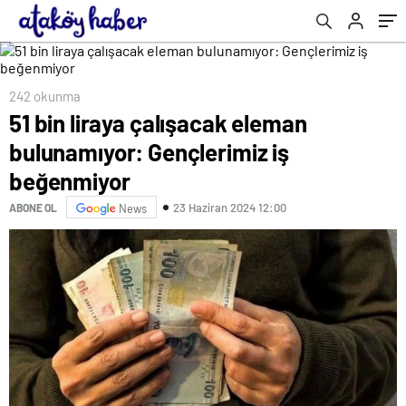
242 okunma
51 bin liraya çalışacak eleman
bulunamıyor: Gençlerimiz iş
beğenmiyor
23 Haziran 2024 12:00
ABONE OL
News