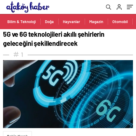
Bilim & Teknoloji
Doğa
Hayvanlar
Magazin
Otomobil
5G ve 6G teknolojileri akıllı şehirlerin
geleceğini şekillendirecek
1