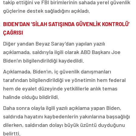
takip ettiğini ve FBI birimlerinin sahada yerel güvenlik
güçlerine destek sağladığını açıkladı.
BIDEN’DAN ‘SİLAH SATIŞINDA GÜVENLİK KONTROLÜ’
ÇAĞRISI
Diğer yandan Beyaz Saray’dan yapılan yazılı
açıklamada, saldırıyla ilgili olarak ABD Başkanı Joe
Biden’ın bilgilendirildiği kaydedildi.
Açıklamada, Biden’ın, iç güvenlik danışmanları
tarafından bilgilendirildiği ve yönetimin hem federal
hem de eyalet düzeyinde yetkililerle anlık temas
halinde olduğu bildirildi.
Daha sonra olayla ilgili yazılı açıklama yapan Biden,
saldırıda hayatını kaybedenlerin yakınlarına başsağlığı
dilerken, saldırıdan dolayı büyük üzüntü duyduğunu
belirtti.