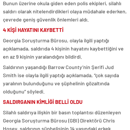
Bunun üzerine okula giden eden polis ekipleri, silahlı
saldırı olarak nitelendirdikleri olaya müdahale ederken,
çevrede geniş güvenlik önlemleri aldı.
4 KİŞİ HAYATINI KAYBETTİ
Georgia Soruşturma Bürosu, olayla ilgili yaptığı
açıklamada, saldırıda 4 kişinin hayatını kaybettiğini ve
en az 9 kişinin yaralandığını bildirdi.
Saldırının yaşandığı Barrow County’nin Şerifi Jud
Smith ise olayla ilgili yaptığı açıklamada, “çok sayıda
yaralının bulunduğunu ve şüphelinin gözaltında
olduğunu” söyledi.
SALDIRGANIN KİMLİĞİ BELLİ OLDU
Silahlı saldırıya ilişkin bir basın toplantısı düzenleyen
Georgia Soruşturma Bürosu (GBI) Direktörü Chris
Hosey, saldırının şüphelisinin 14 yaşındaki erkek