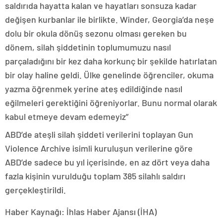
saldırıda hayatta kalan ve hayatları sonsuza kadar
değişen kurbanlar ile birlikte. Winder, Georgia’da neşe
dolu bir okula dönüş sezonu olması gereken bu
dönem, silah şiddetinin toplumumuzu nasıl
parçaladığını bir kez daha korkunç bir şekilde hatırlatan
bir olay haline geldi. Ülke genelinde öğrenciler, okuma
yazma öğrenmek yerine ateş edildiğinde nasıl
eğilmeleri gerektiğini öğreniyorlar. Bunu normal olarak
kabul etmeye devam edemeyiz”
ABD’de ateşli silah şiddeti verilerini toplayan Gun
Violence Archive isimli kuruluşun verilerine göre
ABD’de sadece bu yıl içerisinde, en az dört veya daha
fazla kişinin vurulduğu toplam 385 silahlı saldırı
gerçekleştirildi.
Haber Kaynağı: İhlas Haber Ajansı (İHA)