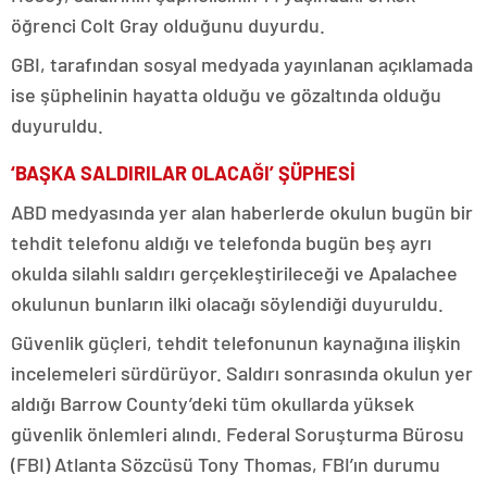
öğrenci Colt Gray olduğunu duyurdu.
GBI, tarafından sosyal medyada yayınlanan açıklamada
ise şüphelinin hayatta olduğu ve gözaltında olduğu
duyuruldu.
‘BAŞKA SALDIRILAR OLACAĞI’ ŞÜPHESİ
ABD medyasında yer alan haberlerde okulun bugün bir
tehdit telefonu aldığı ve telefonda bugün beş ayrı
okulda silahlı saldırı gerçekleştirileceği ve Apalachee
okulunun bunların ilki olacağı söylendiği duyuruldu.
Güvenlik güçleri, tehdit telefonunun kaynağına ilişkin
incelemeleri sürdürüyor. Saldırı sonrasında okulun yer
aldığı Barrow County’deki tüm okullarda yüksek
güvenlik önlemleri alındı. Federal Soruşturma Bürosu
(FBI) Atlanta Sözcüsü Tony Thomas, FBI’ın durumu