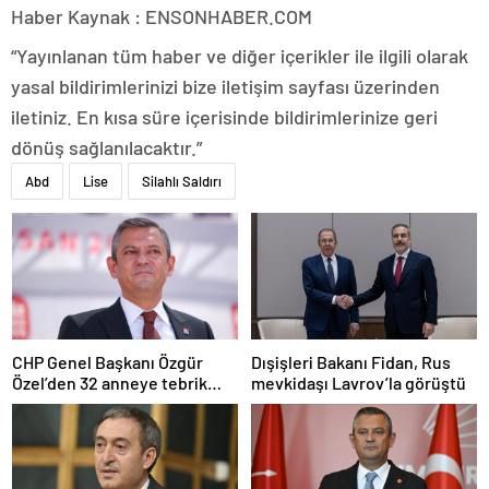
Haber Kaynak : ENSONHABER.COM
“Yayınlanan tüm haber ve diğer içerikler ile ilgili olarak
yasal bildirimlerinizi bize iletişim sayfası üzerinden
iletiniz. En kısa süre içerisinde bildirimlerinize geri
dönüş sağlanılacaktır.”
Abd
Lise
Silahlı Saldırı
CHP Genel Başkanı Özgür
Dışişleri Bakanı Fidan, Rus
Özel’den 32 anneye tebrik
mevkidaşı Lavrov’la görüştü
telefonu