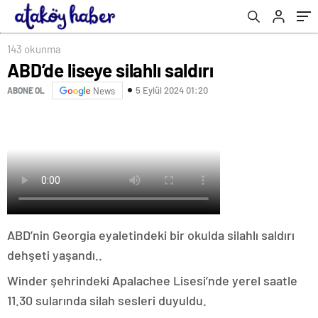
143 okunma
ABD’de liseye silahlı saldırı
5 Eylül 2024 01:20
ABONE OL
News
ABD’nin Georgia eyaletindeki bir okulda silahlı saldırı
dehşeti yaşandı..
Winder şehrindeki Apalachee Lisesi’nde yerel saatle
11.30 sularında silah sesleri duyuldu.