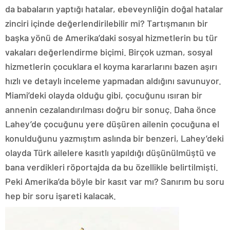
da babaların yaptığı hatalar, ebeveynliğin doğal hatalar
zinciri içinde değerlendirilebilir mi? Tartışmanın bir
başka yönü de Amerika’daki sosyal hizmetlerin bu tür
vakaları değerlendirme biçimi. Birçok uzman, sosyal
hizmetlerin çocuklara el koyma kararlarını bazen aşırı
hızlı ve detaylı inceleme yapmadan aldığını savunuyor.
Miami’deki olayda olduğu gibi, çocuğunu ısıran bir
annenin cezalandırılması doğru bir sonuç. Daha önce
Lahey’de çocuğunu yere düşüren ailenin çocuğuna el
konulduğunu yazmıştım aslında bir benzeri, Lahey’deki
olayda Türk ailelere kasıtlı yapıldığı düşünülmüştü ve
bana verdikleri röportajda da bu özellikle belirtilmişti.
Peki Amerika’da böyle bir kasıt var mı? Sanırım bu soru
hep bir soru işareti kalacak.