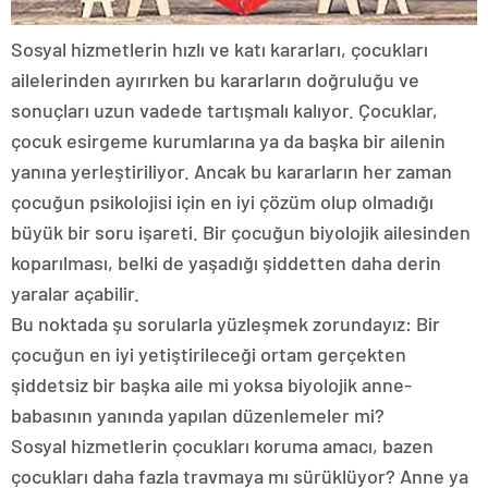
Sosyal hizmetlerin hızlı ve katı kararları, çocukları
ailelerinden ayırırken bu kararların doğruluğu ve
sonuçları uzun vadede tartışmalı kalıyor. Çocuklar,
çocuk esirgeme kurumlarına ya da başka bir ailenin
yanına yerleştiriliyor. Ancak bu kararların her zaman
çocuğun psikolojisi için en iyi çözüm olup olmadığı
büyük bir soru işareti. Bir çocuğun biyolojik ailesinden
koparılması, belki de yaşadığı şiddetten daha derin
yaralar açabilir.
Bu noktada şu sorularla yüzleşmek zorundayız: Bir
çocuğun en iyi yetiştirileceği ortam gerçekten
şiddetsiz bir başka aile mi yoksa biyolojik anne-
babasının yanında yapılan düzenlemeler mi?
Sosyal hizmetlerin çocukları koruma amacı, bazen
çocukları daha fazla travmaya mı sürüklüyor? Anne ya