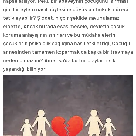
hapse atılıyor. Peki, bir ebeveynin çocuğunu ısırması
gibi bir eylem nasıl böylesine büyük bir hukuki süreci
tetikleyebilir? Şiddet, hiçbir şekilde savunulamaz
elbette. Ancak burada esas mesele, devletin çocuk
koruma anlayışının sınırları ve bu müdahalelerin
çocukların psikolojik sağlığına nasıl etki ettiği. Çocuğu
annesinden tamamen koparmak da başka bir travmaya
neden olmaz mı? Amerika’da bu tür olayların sık
yaşandığı biliniyor.