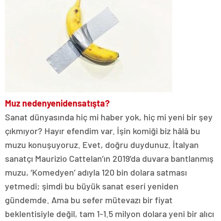
Muz neden
yeniden
satışta?
Sanat dünyasında hiç mi haber yok, hiç mi yeni bir şey
çıkmıyor? Hayır efendim var. İşin komiği biz hâlâ bu
muzu konuşuyoruz. Evet, doğru duydunuz. İtalyan
sanatçı Maurizio Cattelan’ın 2019’da duvara bantlanmış
muzu, ‘Komedyen’ adıyla 120 bin dolara satması
yetmedi; şimdi bu büyük sanat eseri yeniden
gündemde. Ama bu sefer mütevazı bir fiyat
beklentisiyle değil, tam 1-1.5 milyon dolara yeni bir alıcı