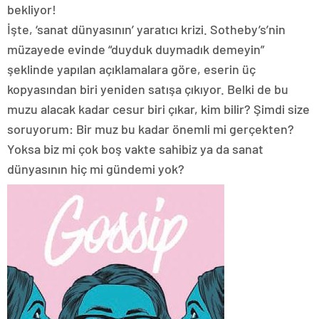
bekliyor!
İşte, ‘sanat dünyasının’ yaratıcı krizi. Sotheby’s’nin
müzayede evinde “duyduk duymadık demeyin”
şeklinde yapılan açıklamalara göre, eserin üç
kopyasından biri yeniden satışa çıkıyor. Belki de bu
muzu alacak kadar cesur biri çıkar, kim bilir? Şimdi size
soruyorum: Bir muz bu kadar önemli mi gerçekten?
Yoksa biz mi çok boş vakte sahibiz ya da sanat
dünyasının hiç mi gündemi yok?