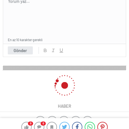
En az 10 karakter gerekli
Gönder
HABER
0
0