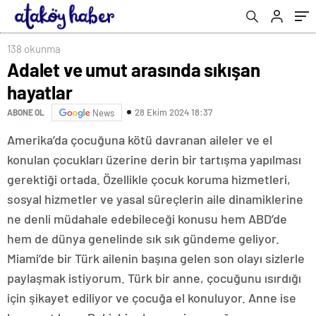
138 okunma
Adalet ve umut arasında sıkışan
hayatlar
28 Ekim 2024 18:37
ABONE OL
News
Amerika’da çocuğuna kötü davranan aileler ve el
konulan çocukları üzerine derin bir tartışma yapılması
gerektiği ortada. Özellikle çocuk koruma hizmetleri,
sosyal hizmetler ve yasal süreçlerin aile dinamiklerine
ne denli müdahale edebileceği konusu hem ABD’de
hem de dünya genelinde sık sık gündeme geliyor.
Miami’de bir Türk ailenin başına gelen son olayı sizlerle
paylaşmak istiyorum. Türk bir anne, çocuğunu ısırdığı
için şikayet ediliyor ve çocuğa el konuluyor. Anne ise