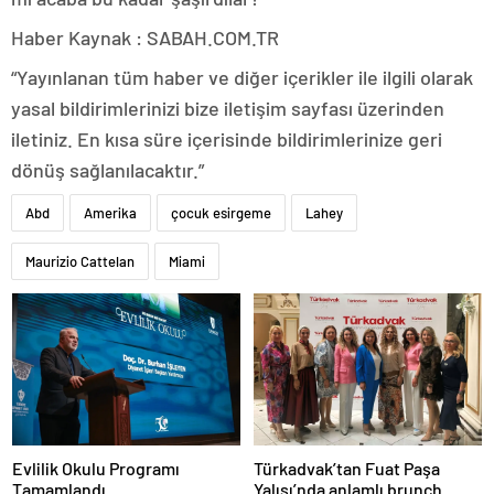
Haber Kaynak : SABAH.COM.TR
“Yayınlanan tüm haber ve diğer içerikler ile ilgili olarak
yasal bildirimlerinizi bize iletişim sayfası üzerinden
iletiniz. En kısa süre içerisinde bildirimlerinize geri
dönüş sağlanılacaktır.”
Abd
Amerika
çocuk esirgeme
Lahey
Maurizio Cattelan
Miami
Evlilik Okulu Programı
Türkadvak’tan Fuat Paşa
Tamamlandı
Yalısı’nda anlamlı brunch