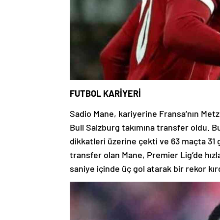
FUTBOL KARİYERİ
Sadio Mane, kariyerine Fransa’nın Met
Bull Salzburg takımına transfer oldu. 
dikkatleri üzerine çekti ve 63 maçta 31 
transfer olan Mane, Premier Lig’de hızla
saniye içinde üç gol atarak bir rekor kır