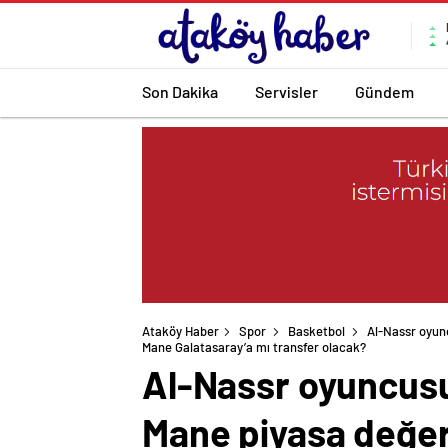
Son Dakika
Servisler
Gündem
Ataköy Haber
Spor
Basketbol
Al-Nassr oyun
Mane Galatasaray’a mı transfer olacak?
Al-Nassr oyuncusu
Mane piyasa değer