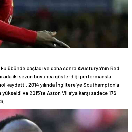
z kulübünde başladı ve daha sonra Avusturya’nın Red
Burada iki sezon boyunca gösterdiği performansla
gol kaydetti. 2014 yılında İngiltere’ye Southampton’a
 yükseldi ve 2015’te Aston Villa’ya karşı sadece 176
dı.