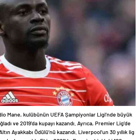
adio Mane, kulübünün UEFA Şampiyonlar Ligi’nde büyük
ğladı ve 2019’da kupayı kazandı. Ayrıca, Premier Lig’de
ltın Ayakkabı Ödülü’nü kazandı. Liverpool’un 30 yıllık lig