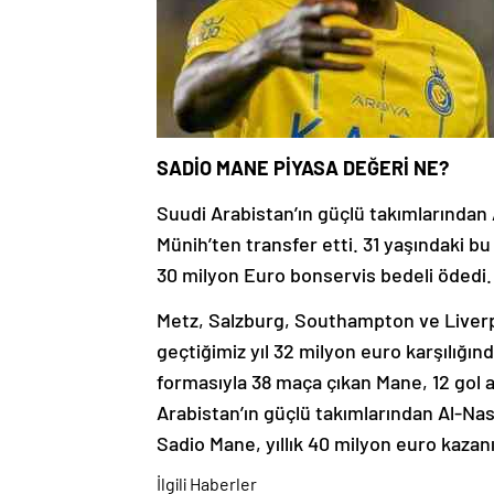
SADİO MANE PİYASA DEĞERİ NE?
Suudi Arabistan’ın güçlü takımlarından
Münih’ten transfer etti. 31 yaşındaki b
30 milyon Euro bonservis bedeli ödedi.
Metz, Salzburg, Southampton ve Liverp
geçtiğimiz yıl 32 milyon euro karşılığ
formasıyla 38 maça çıkan Mane, 12 gol a
Arabistan’ın güçlü takımlarından Al-Nass
Sadio Mane, yıllık 40 milyon euro kazan
İlgili Haberler