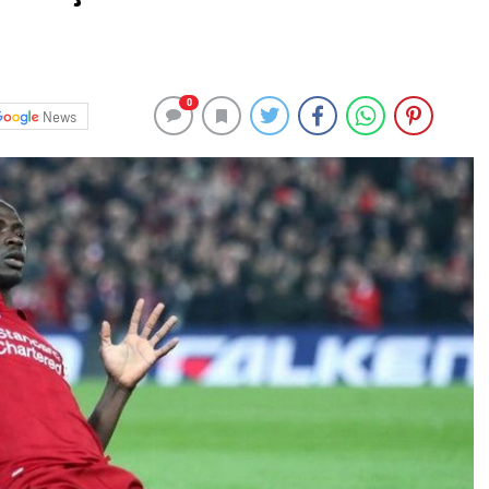
0
News