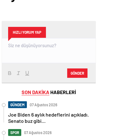
HIZLI YORUM YAP
GÖNDER
SON DAKİKA
HABERLERİ
GÜNDEM
07 Ağustos 2026
Joe Biden 6 aylık hedeflerini açıkladı.
Senato buz gibi…
SPOR
07 Ağustos 2026