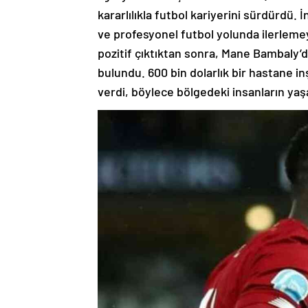
kararlılıkla futbol kariyerini sürdürdü.
ve profesyonel futbol yolunda ilerleme
pozitif çıktıktan sonra, Mane Bambaly’de
bulundu. 600 bin dolarlık bir hastane in
verdi, böylece bölgedeki insanların yaşa