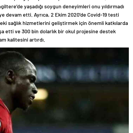
 İngiltere’de yaşadığı soygun deneyimleri onu yıldırmadı
ye devam etti. Ayrıca, 2 Ekim 2020’de Covid-19 testi
ki sağlık hizmetlerini geliştirmek için önemli katkılarda
şa etti ve 300 bin dolarlık bir okul projesine destek
m kalitesini artırdı.