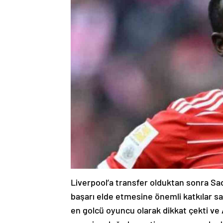
Liverpool’a transfer olduktan sonra S
başarı elde etmesine önemli katkılar sa
en golcü oyuncu olarak dikkat çekti ve A