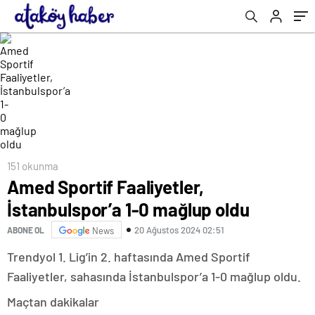
151 okunma
Amed Sportif Faaliyetler,
İstanbulspor’a 1-0 mağlup oldu
20 Ağustos 2024 02:51
ABONE OL
News
Trendyol 1. Lig’in 2. haftasında Amed Sportif
Faaliyetler, sahasında İstanbulspor’a 1-0 mağlup oldu.
Maçtan dakikalar