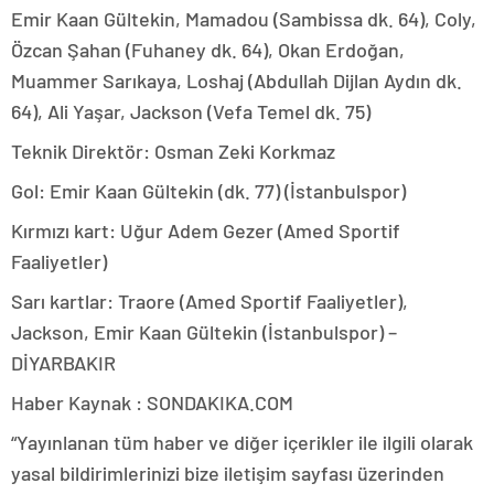
Emir Kaan Gültekin, Mamadou (Sambissa dk. 64), Coly,
Özcan Şahan (Fuhaney dk. 64), Okan Erdoğan,
Muammer Sarıkaya, Loshaj (Abdullah Dijlan Aydın dk.
64), Ali Yaşar, Jackson (Vefa Temel dk. 75)
Teknik Direktör: Osman Zeki Korkmaz
Gol: Emir Kaan Gültekin (dk. 77) (İstanbulspor)
Kırmızı kart: Uğur Adem Gezer (Amed Sportif
Faaliyetler)
Sarı kartlar: Traore (Amed Sportif Faaliyetler),
Jackson, Emir Kaan Gültekin (İstanbulspor) –
DİYARBAKIR
Haber Kaynak : SONDAKIKA.COM
“Yayınlanan tüm haber ve diğer içerikler ile ilgili olarak
yasal bildirimlerinizi bize iletişim sayfası üzerinden