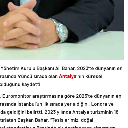
 Yönetim Kurulu Başkanı Ali Bahar, 2023’te dünyanın en
arasında 4’üncü sırada olan
Antalya
‘nın küresel
 olduğunu kaydetti.
, Euromonitor araştırmasına göre 2023’te dünyanın en
rasında İstanbul’un ilk sırada yer aldığını, Londra ve
ada geldiğini belirtti. 2023 yılında Antalya turizminin 16
atırlatan Başkan Bahar, “Tesislerimiz, doğal
esel standartların üzerinde bir destinasyon olmamızın