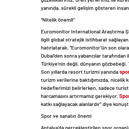
yanında, sürekli gelişim gösteren insa
“Nitelik önemli”
Euromonitor International Araştırma Şirk
ilgili global stratejik istihbarat sağla
hatırlatarak, “Euromonitor’ün son olara
Dubai’den sonra yabancılar tarafından i
Türkiye’nin değil, dünyanın gözbebeği.
Son yıllarda resort turizmi yanında
spo
turizm verilerine baktığımızda, nicelik
hedeflerimizi belirlerken, sadece turist 
harcamasını artırmamız gerekiyor.
Spo
katkı sağlayacak alanlardır” diye konuşt
Spor ve sanatın önemi
Antalya’da gerçekleştirilen spor organi