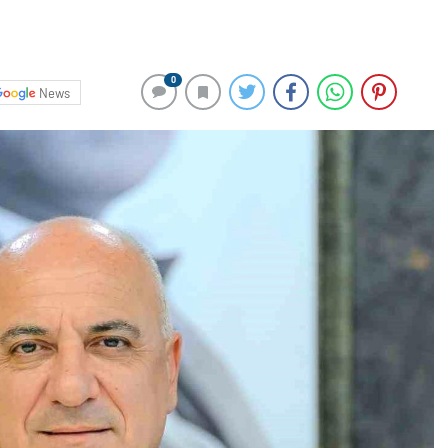
0
News