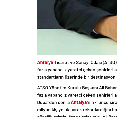
Antalya
Ticaret ve Sanayi Odası (ATSO)
fazla yabancı ziyaretçi çeken şehirleri 
standartların üzerinde bir destinasyon
ATSO Yönetim Kurulu Başkanı Ali Bahar
fazla yabancı ziyaretçi çeken şehirleri a
Dubai’den sonra
Antalya
‘nın 4’üncü sır
milyon kişiye ulaşarak rekor kırdığını h
güzelliklerimiz, ören yerlerimiz ile kür