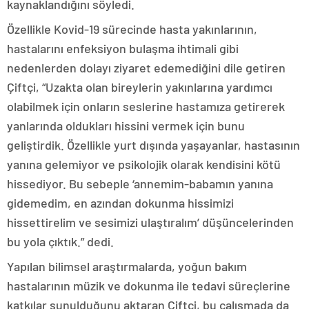
kaynaklandığını söyledi.
Özellikle Kovid-19 sürecinde hasta yakınlarının,
hastalarını enfeksiyon bulaşma ihtimali gibi
nedenlerden dolayı ziyaret edemediğini dile getiren
Çiftçi, “Uzakta olan bireylerin yakınlarına yardımcı
olabilmek için onların seslerine hastamıza getirerek
yanlarında oldukları hissini vermek için bunu
geliştirdik. Özellikle yurt dışında yaşayanlar, hastasının
yanına gelemiyor ve psikolojik olarak kendisini kötü
hissediyor. Bu sebeple ‘annemim-babamın yanına
gidemedim, en azından dokunma hissimizi
hissettirelim ve sesimizi ulaştıralım’ düşüncelerinden
bu yola çıktık.” dedi.
Yapılan bilimsel araştırmalarda, yoğun bakım
hastalarının müzik ve dokunma ile tedavi süreçlerine
katkılar sunulduğunu aktaran Çiftçi, bu çalışmada da