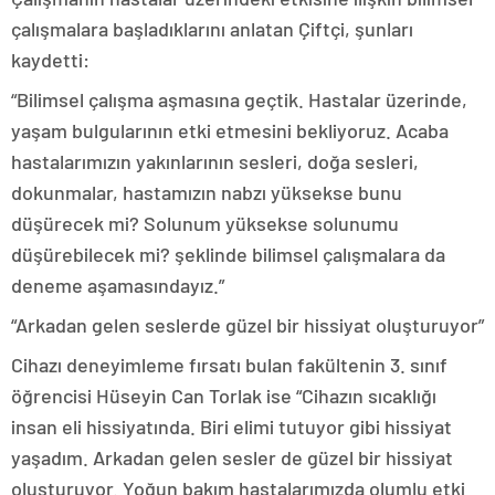
çalışmalara başladıklarını anlatan Çiftçi, şunları
kaydetti:
“Bilimsel çalışma aşmasına geçtik. Hastalar üzerinde,
yaşam bulgularının etki etmesini bekliyoruz. Acaba
hastalarımızın yakınlarının sesleri, doğa sesleri,
dokunmalar, hastamızın nabzı yüksekse bunu
düşürecek mi? Solunum yüksekse solunumu
düşürebilecek mi? şeklinde bilimsel çalışmalara da
deneme aşamasındayız.”
“Arkadan gelen seslerde güzel bir hissiyat oluşturuyor”
Cihazı deneyimleme fırsatı bulan fakültenin 3. sınıf
öğrencisi Hüseyin Can Torlak ise “Cihazın sıcaklığı
insan eli hissiyatında. Biri elimi tutuyor gibi hissiyat
yaşadım. Arkadan gelen sesler de güzel bir hissiyat
oluşturuyor. Yoğun bakım hastalarımızda olumlu etki