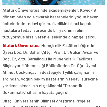
Atatürk Üniversitesinde akademisyenler, Kovid-19
döneminden yola çıkarak hastanelerin yoğun bakım
ünitelerinde tedavi gören, özellikle bilinci kapalı
hastalara tedavi sürecinde bir yakınının elini
tutuyormuş hissi veren el şeklinde cihaz geliştirdi.
Atatürk Üniversitesi
Hemşirelik Fakültesi Öğretim
Üyesi Doç. Dr. Bahar Çiftçi, Prof. Dr. Gülçin Avşar ve
Doç. Dr. Arzu Sarıalioğlu ile Mühendislik Fakültesi
Bilgisayar Mühendisliği Bölümünden Dr. Öğr. Üyesi
Ahmet Coşkunçay’ın desteğiyle 1 yıllık çalışmanın
ardından, yoğun bakım hastalarının tedavi sürecine
yardımcı olmak için el şeklindeki “Terapotik
Dokunmatik” cihazını hayata geçirdi.
Çiftçi, üniversitenin Bilimsel Araştırma Projeleri