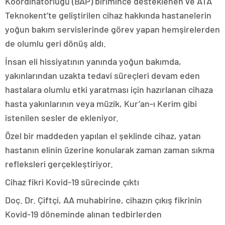
Koordinatörlüğü (BAP) birimince desteklenen ve ATA
Teknokent’te geliştirilen cihaz hakkında hastanelerin
yoğun bakım servislerinde görev yapan hemşirelerden
de olumlu geri dönüş aldı.
İnsan eli hissiyatının yanında yoğun bakımda,
yakınlarından uzakta tedavi süreçleri devam eden
hastalara olumlu etki yaratması için hazırlanan cihaza
hasta yakınlarının veya müzik, Kur’an-ı Kerim gibi
istenilen sesler de ekleniyor.
Özel bir maddeden yapılan el şeklinde cihaz, yatan
hastanın elinin üzerine konularak zaman zaman sıkma
refleksleri gerçekleştiriyor.
Cihaz fikri Kovid-19 sürecinde çıktı
Doç. Dr. Çiftçi, AA muhabirine, cihazın çıkış fikrinin
Kovid-19 döneminde alınan tedbirlerden