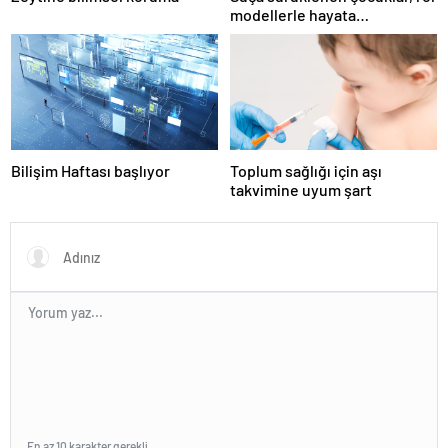
modellerle hayata
hazırlanıyor
Bilişim Haftası başlıyor
Toplum sağlığı için aşı
takvimine uyum şart
En az 10 karakter gerekli