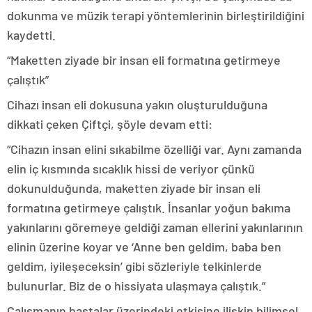
dokunma ve müzik terapi yöntemlerinin birleştirildiğini
kaydetti.
“Maketten ziyade bir insan eli formatına getirmeye
çalıştık”
Cihazı insan eli dokusuna yakın oluşturulduğuna
dikkati çeken Çiftçi, şöyle devam etti:
“Cihazın insan elini sıkabilme özelliği var. Aynı zamanda
elin iç kısmında sıcaklık hissi de veriyor çünkü
dokunulduğunda, maketten ziyade bir insan eli
formatına getirmeye çalıştık. İnsanlar yoğun bakıma
yakınlarını göremeye geldiği zaman ellerini yakınlarının
elinin üzerine koyar ve ‘Anne ben geldim, baba ben
geldim, iyileşeceksin’ gibi sözleriyle telkinlerde
bulunurlar. Biz de o hissiyata ulaşmaya çalıştık.”
Çalışmanın hastalar üzerindeki etkisine ilişkin bilimsel