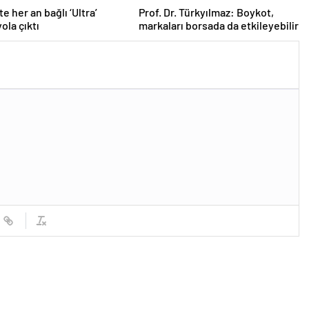
e her an bağlı ‘Ultra’
Prof. Dr. Türkyılmaz: Boykot,
ola çıktı
markaları borsada da etkileyebilir