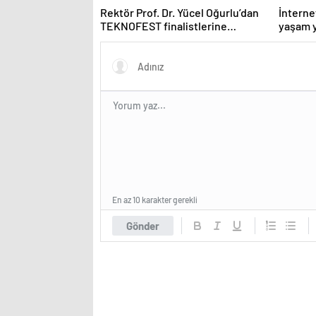
Rektör Prof. Dr. Yücel Oğurlu’dan
İnternet
TEKNOFEST finalistlerine
yaşam y
teşekkür
En az 10 karakter gerekli
Gönder