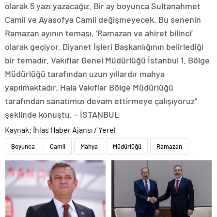
olarak 5 yazı yazacağız. Bir ay boyunca Sultanahmet
Camii ve Ayasofya Camii değişmeyecek. Bu senenin
Ramazan ayının teması, ‘Ramazan ve ahiret bilinci’
olarak geçiyor. Diyanet İşleri Başkanlığının belirlediği
bir temadır. Vakıflar Genel Müdürlüğü İstanbul 1. Bölge
Müdürlüğü tarafından uzun yıllardır mahya
yapılmaktadır. Hala Vakıflar Bölge Müdürlüğü
tarafından sanatımızı devam ettirmeye çalışıyoruz”
şeklinde konuştu. – İSTANBUL
Kaynak: İhlas Haber Ajansı / Yerel
Boyunca
Camii
Mahya
Müdürlüğü
Ramazan