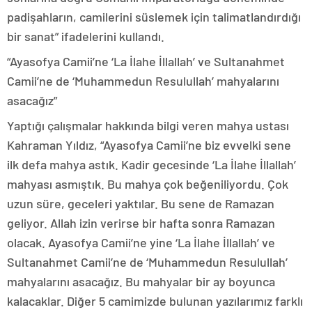
padişahların, camilerini süslemek için talimatlandırdığı
bir sanat” ifadelerini kullandı.
“Ayasofya Camii’ne ‘La İlahe İllallah’ ve Sultanahmet
Camii’ne de ‘Muhammedun Resulullah’ mahyalarını
asacağız”
Yaptığı çalışmalar hakkında bilgi veren mahya ustası
Kahraman Yıldız, “Ayasofya Camii’ne biz evvelki sene
ilk defa mahya astık. Kadir gecesinde ‘La İlahe İllallah’
mahyası asmıştık. Bu mahya çok beğeniliyordu. Çok
uzun süre, geceleri yaktılar. Bu sene de Ramazan
geliyor. Allah izin verirse bir hafta sonra Ramazan
olacak. Ayasofya Camii’ne yine ‘La İlahe İllallah’ ve
Sultanahmet Camii’ne de ‘Muhammedun Resulullah’
mahyalarını asacağız. Bu mahyalar bir ay boyunca
kalacaklar. Diğer 5 camimizde bulunan yazılarımız farklı