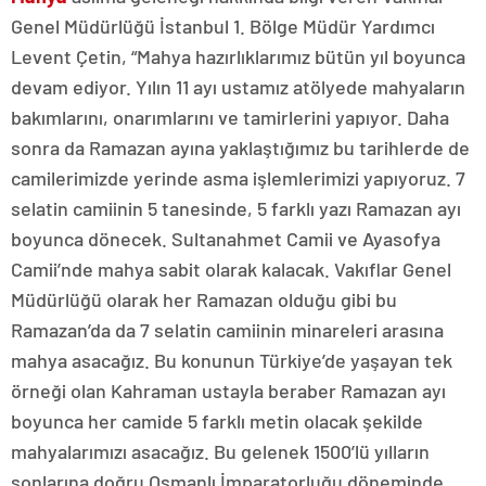
Genel Müdürlüğü İstanbul 1. Bölge Müdür Yardımcı
Levent Çetin, “Mahya hazırlıklarımız bütün yıl boyunca
devam ediyor. Yılın 11 ayı ustamız atölyede mahyaların
bakımlarını, onarımlarını ve tamirlerini yapıyor. Daha
sonra da Ramazan ayına yaklaştığımız bu tarihlerde de
camilerimizde yerinde asma işlemlerimizi yapıyoruz. 7
selatin camiinin 5 tanesinde, 5 farklı yazı Ramazan ayı
boyunca dönecek. Sultanahmet Camii ve Ayasofya
Camii’nde mahya sabit olarak kalacak. Vakıflar Genel
Müdürlüğü olarak her Ramazan olduğu gibi bu
Ramazan’da da 7 selatin camiinin minareleri arasına
mahya asacağız. Bu konunun Türkiye’de yaşayan tek
örneği olan Kahraman ustayla beraber Ramazan ayı
boyunca her camide 5 farklı metin olacak şekilde
mahyalarımızı asacağız. Bu gelenek 1500’lü yılların
sonlarına doğru Osmanlı İmparatorluğu döneminde