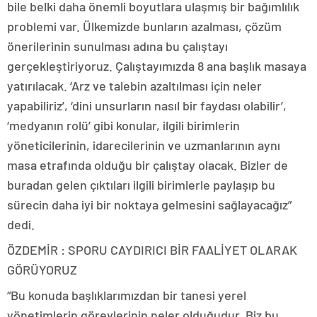
bile belki daha önemli boyutlara ulaşmış bir bağımlılık
problemi var. Ülkemizde bunların azalması, çözüm
önerilerinin sunulması adına bu çalıştayı
gerçekleştiriyoruz. Çalıştayımızda 8 ana başlık masaya
yatırılacak. ‘Arz ve talebin azaltılması için neler
yapabiliriz’, ‘dini unsurların nasıl bir faydası olabilir’,
‘medyanın rolü’ gibi konular, ilgili birimlerin
yöneticilerinin, idarecilerinin ve uzmanlarının aynı
masa etrafında olduğu bir çalıştay olacak. Bizler de
buradan gelen çıktıları ilgili birimlerle paylaşıp bu
sürecin daha iyi bir noktaya gelmesini sağlayacağız”
dedi.
ÖZDEMİR : SPORU CAYDIRICI BİR FAALİYET OLARAK
GÖRÜYORUZ
“Bu konuda başlıklarımızdan bir tanesi yerel
yönetimlerin görevlerinin neler olduğudur. Biz bu