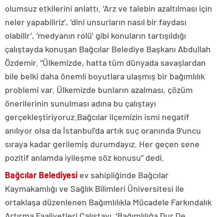
olumsuz etkilerini anlattı. ‘Arz ve talebin azaltılması için
neler yapabiliriz’, ‘dini unsurların nasıl bir faydası
olabilir’, ‘medyanın rolü’ gibi konuların tartışıldığı
çalıştayda konuşan Bağcılar Belediye Başkanı Abdullah
Özdemir. “Ülkemizde, hatta tüm dünyada savaşlardan
bile belki daha önemli boyutlara ulaşmış bir bağımlılık
problemi var. Ülkemizde bunların azalması, çözüm
önerilerinin sunulması adına bu çalıştayı
gerçekleştiriyoruz.Bağcılar ilçemizin ismi negatif
anılıyor olsa da İstanbul’da artık suç oranında 9’uncu
sıraya kadar gerilemiş durumdayız. Her geçen sene
pozitif anlamda iyileşme söz konusu” dedi.
Bağcılar Belediyesi
ev sahipliğinde Bağcılar
Kaymakamlığı ve Sağlık Bilimleri Üniversitesi ile
ortaklaşa düzenlenen Bağımlılıkla Mücadele Farkındalık
Artırma Faaliyetleri Çalıştayı, ‘Bağımlılığa Dur De,