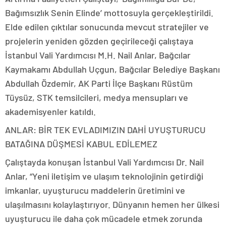
Bağımsızlık Senin Elinde’ mottosuyla gerçekleştirildi.
Elde edilen çıktılar sonucunda mevcut stratejiler ve
projelerin yeniden gözden geçirileceği çalıştaya
İstanbul Vali Yardımcısı M.H. Nail Anlar, Bağcılar
Kaymakamı Abdullah Uçgun, Bağcılar Belediye Başkanı
Abdullah Özdemir, AK Parti İlçe Başkanı Rüstüm
Tüysüz, STK temsilcileri, medya mensupları ve
akademisyenler katıldı.
ANLAR: BİR TEK EVLADIMIZIN DAHİ UYUŞTURUCU
BATAĞINA DÜŞMESİ KABUL EDİLEMEZ
Çalıştayda konuşan İstanbul Vali Yardımcısı Dr. Nail
Anlar, “Yeni iletişim ve ulaşım teknolojinin getirdiği
imkanlar, uyuşturucu maddelerin üretimini ve
ulaşılmasını kolaylaştırıyor. Dünyanın hemen her ülkesi
uyuşturucu ile daha çok mücadele etmek zorunda