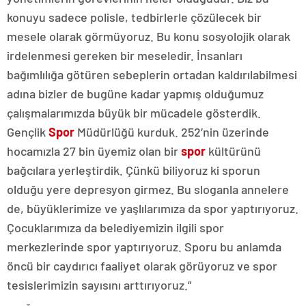
konuyu sadece polisle, tedbirlerle çözülecek bir
mesele olarak görmüyoruz. Bu konu sosyolojik olarak
irdelenmesi gereken bir meseledir. İnsanları
bağımlılığa götüren sebeplerin ortadan kaldırılabilmesi
adına bizler de bugüne kadar yapmış olduğumuz
çalışmalarımızda büyük bir mücadele gösterdik.
Gençlik
Spor
Müdürlüğü kurduk. 252’nin üzerinde
hocamızla 27 bin üyemiz olan bir
spor
kültürünü
bağcılara yerleştirdik. Çünkü biliyoruz ki sporun
olduğu yere depresyon girmez. Bu sloganla annelere
de, büyüklerimize ve yaşlılarımıza da spor yaptırıyoruz.
Çocuklarımıza da belediyemizin ilgili spor
merkezlerinde spor yaptırıyoruz. Sporu bu anlamda
öncü bir caydırıcı faaliyet olarak görüyoruz ve spor
tesislerimizin sayısını arttırıyoruz.”