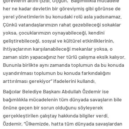
görevlerin altını çizdi. Uçgun, “Bağımlılıkla mücadele
her ne kadar devletin bir göreviymiş gibi görünse de
yerel yönetimlerin bu konudaki rolü asla yadsınamaz.
Çünkü vatandaşlarımızın rahat gezebileceği sokaklar
yoksa, çocuklarımızın oynayabileceği, kendini
geliştirebileceği, sosyal ve kültürel etkinliklerinin,
ihtiyaçlarının karşılanabileceği mekanlar yoksa, o
zaman sizin yapacağınız her türlü çalışma eksik kalıyor.
Bununla birlikte aynı zamanda toplumun da bu konuda
uyandırılması toplumun bu konuda farkındalığını
arttırılması gerekiyor” ifadelerini kullandı.
Bağcılar Belediye Başkanı Abdullah Özdemir ise
bağımlılıkla mücadelenin tüm dünyada savaşların bile
önüne geçen bir sorun olduğunu söyleyerek
gerçekleştirilen çalıştay hakkında bilgiler verdi.
Özdemir, “Ülkemizde, hatta tüm dünyada savaşlardan