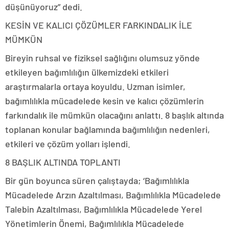
düşünüyoruz” dedi.
KESİN VE KALICI ÇÖZÜMLER FARKINDALIK İLE
MÜMKÜN
Bireyin ruhsal ve fiziksel sağlığını olumsuz yönde
etkileyen bağımlılığın ülkemizdeki etkileri
araştırmalarla ortaya koyuldu. Uzman isimler,
bağımlılıkla mücadelede kesin ve kalıcı çözümlerin
farkındalık ile mümkün olacağını anlattı. 8 başlık altında
toplanan konular bağlamında bağımlılığın nedenleri,
etkileri ve çözüm yolları işlendi.
8 BAŞLIK ALTINDA TOPLANTI
Bir gün boyunca süren çalıştayda; ‘Bağımlılıkla
Mücadelede Arzın Azaltılması, Bağımlılıkla Mücadelede
Talebin Azaltılması, Bağımlılıkla Mücadelede Yerel
Yönetimlerin Önemi, Bağımlılıkla Mücadelede