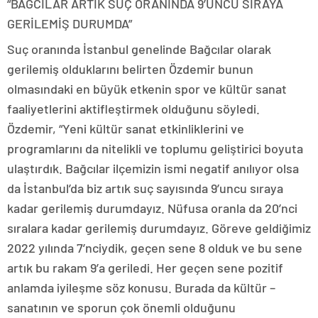
“BAĞCILAR ARTIK SUÇ ORANINDA 9’UNCU SIRAYA
GERİLEMİŞ DURUMDA”
Suç oranında İstanbul genelinde Bağcılar olarak
gerilemiş olduklarını belirten Özdemir bunun
olmasındaki en büyük etkenin spor ve kültür sanat
faaliyetlerini aktifleştirmek olduğunu söyledi.
Özdemir, “Yeni kültür sanat etkinliklerini ve
programlarını da nitelikli ve toplumu geliştirici boyuta
ulaştırdık. Bağcılar ilçemizin ismi negatif anılıyor olsa
da İstanbul’da biz artık suç sayısında 9’uncu sıraya
kadar gerilemiş durumdayız. Nüfusa oranla da 20’nci
sıralara kadar gerilemiş durumdayız. Göreve geldiğimiz
2022 yılında 7’nciydik, geçen sene 8 olduk ve bu sene
artık bu rakam 9’a geriledi. Her geçen sene pozitif
anlamda iyileşme söz konusu. Burada da kültür –
sanatının ve sporun çok önemli olduğunu