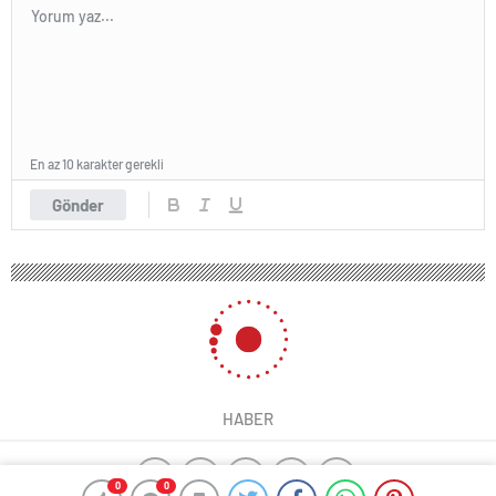
En az 10 karakter gerekli
Gönder
HABER
0
0