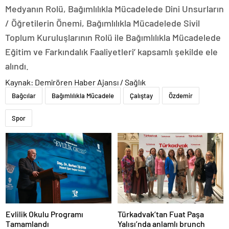
Medyanın Rolü, Bağımlılıkla Mücadelede Dini Unsurların
/ Öğretilerin Önemi, Bağımlılıkla Mücadelede Sivil
Toplum Kuruluşlarının Rolü ile Bağımlılıkla Mücadelede
Eğitim ve Farkındalık Faaliyetleri’ kapsamlı şekilde ele
alındı.
Kaynak: Demirören Haber Ajansı / Sağlık
Bağcılar
Bağımlılıkla Mücadele
Çalıştay
Özdemir
Spor
Evlilik Okulu Programı
Türkadvak’tan Fuat Paşa
Tamamlandı
Yalısı’nda anlamlı brunch