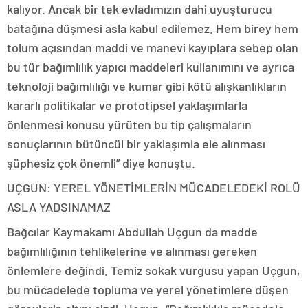
kalıyor. Ancak bir tek evladımızın dahi uyuşturucu
batağına düşmesi asla kabul edilemez. Hem birey hem
tolum açısından maddi ve manevi kayıplara sebep olan
bu tür bağımlılık yapıcı maddeleri kullanımını ve ayrıca
teknoloji bağımlılığı ve kumar gibi kötü alışkanlıkların
kararlı politikalar ve prototipsel yaklaşımlarla
önlenmesi konusu yürüten bu tip çalışmaların
sonuçlarının bütüncül bir yaklaşımla ele alınması
şüphesiz çok önemli” diye konuştu.
UÇGUN: YEREL YÖNETİMLERİN MÜCADELEDEKİ ROLÜ
ASLA YADSINAMAZ
Bağcılar Kaymakamı Abdullah Uçgun da madde
bağımlılığının tehlikelerine ve alınması gereken
önlemlere değindi. Temiz sokak vurgusu yapan Uçgun,
bu mücadelede topluma ve yerel yönetimlere düşen