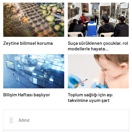
Zeytine bilimsel koruma
Suça sürüklenen çocuklar, rol
modellerle hayata
hazırlanıyor
Bilişim Haftası başlıyor
Toplum sağlığı için aşı
takvimine uyum şart