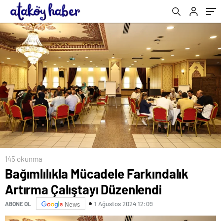
145 okunma
Bağımlılıkla Mücadele Farkındalık
Artırma Çalıştayı Düzenlendi
1 Ağustos 2024 12:09
ABONE OL
News