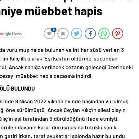
caniye müebbet hapis
0
News
da vurulmuş halde bulunan ve intihar süsü verilen 3
rim Kılıç ilk olarak ‘Eşi kasten öldürme’ suçundan
rdi. Ancak sanığa verilecek cezanın geleceği üzerindeki
 cezayı müebbet hapis cezasına indirdi.
 ÖLÜ BULUNDU
si’nde 8 Nisan 2022 yılında evinde başından vurulmuş
iği öne sürülmüştü. Ancak Ceylan Kılıç’ın ailesi olayın
ılıç’ın eşi tarafından öldürüldüğünü ifade etmişti.
görülen davanın karar duruşmasına tutuklu sanık
getirilirken, taraf avukatları salonda hazır bulundu.