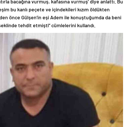
tırla bacağına vurmuş, kafasına vurmuş’ diye anlattı. Bu
eşim bu kanlı peçete ve içindekileri kızım öldükten
den önce Gülşen’in eşi Adem ile konuştuğumda da beni
şeklinde tehdit etmişti” cümlelerini kullandı.