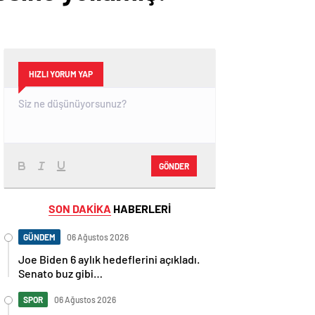
HIZLI YORUM YAP
GÖNDER
SON DAKİKA
HABERLERİ
GÜNDEM
06 Ağustos 2026
Joe Biden 6 aylık hedeflerini açıkladı.
Senato buz gibi…
SPOR
06 Ağustos 2026