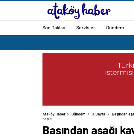
Son Dakika
Servisler
Gündem
Ataköy Haber
Gündem
3.Sayfa
Başından aşağ
hapis
Başından aşağı kay