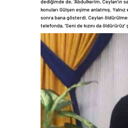
dediğimde de, ‘Abdulkerim, Ceylan’ın sa
konuları Gülşen eşime anlatmış. Yalnız 
sonra bana gösterdi. Ceylan öldürülme
telefonda, ‘Seni de kızını da öldürürüz’ 