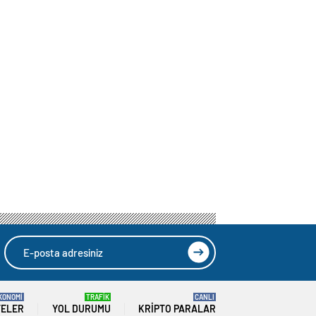
KONOMİ
TRAFİK
CANLI
TELER
YOL DURUMU
KRIPTO PARALAR