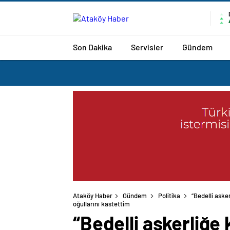
Son Dakika
Servisler
Gündem
Ataköy Haber
Gündem
Politika
“Bedelli ask
oğullarını kastettim
“Bedelli askerliğe