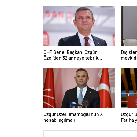
CHP Genel Başkanı Özgür
Dışişle
Özel’den 32 anneye tebrik
mevkida
telefonu
Özgür Özel: İmamoğlu’nun X
Özgür Ö
hesabı açılmalı
Fatiha y