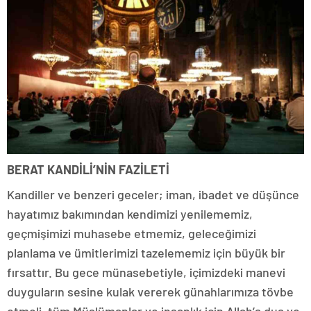
BERAT KANDİLİ’NİN FAZİLETİ
Kandiller ve benzeri geceler; iman, ibadet ve düşünce
hayatımız bakımından kendimizi yenilememiz,
geçmişimizi muhasebe etmemiz, geleceğimizi
planlama ve ümitlerimizi tazelememiz için büyük bir
fırsattır. Bu gece münasebetiyle, içimizdeki manevi
duyguların sesine kulak vererek günahlarımıza tövbe
etmeli, tüm Müslümanlar ve insanlık için Allah’a dua ve