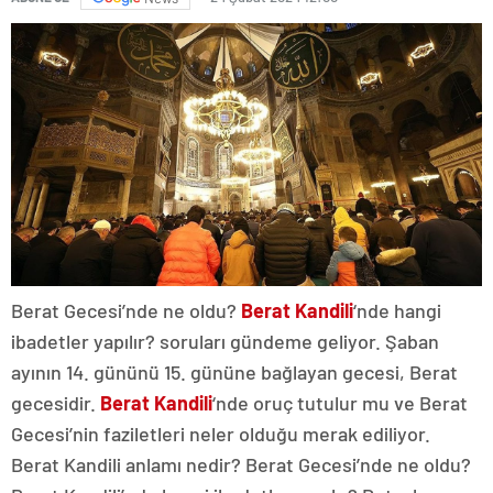
Berat Gecesi’nde ne oldu?
Berat Kandili
‘nde hangi
ibadetler yapılır? soruları gündeme geliyor. Şaban
ayının 14. gününü 15. gününe bağlayan gecesi, Berat
gecesidir.
Berat Kandili
‘nde oruç tutulur mu ve Berat
Gecesi’nin faziletleri neler olduğu merak ediliyor.
Berat Kandili anlamı nedir? Berat Gecesi’nde ne oldu?