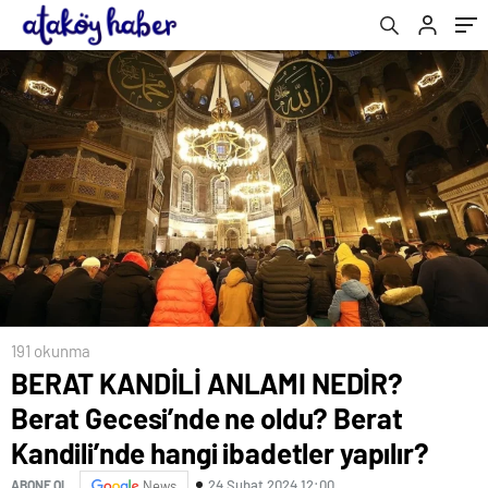
ibadetler yapılır?
191 okunma
BERAT KANDİLİ ANLAMI NEDİR?
Berat Gecesi’nde ne oldu? Berat
Kandili’nde hangi ibadetler yapılır?
24 Şubat 2024 12:00
ABONE OL
News