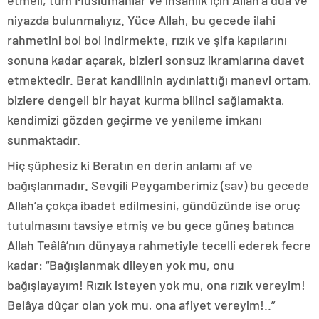
niyazda bulunmalıyız. Yüce Allah, bu gecede ilahi
rahmetini bol bol indirmekte, rızık ve şifa kapılarını
sonuna kadar açarak, bizleri sonsuz ikramlarına davet
etmektedir. Berat kandilinin aydınlattığı manevi ortam,
bizlere dengeli bir hayat kurma bilinci sağlamakta,
kendimizi gözden geçirme ve yenileme imkanı
sunmaktadır.
Hiç şüphesiz ki Beratın en derin anlamı af ve
bağışlanmadır. Sevgili Peygamberimiz (sav) bu gecede
Allah’a çokça ibadet edilmesini, gündüzünde ise oruç
tutulmasını tavsiye etmiş ve bu gece güneş batınca
Allah Teâlâ’nın dünyaya rahmetiyle tecelli ederek fecre
kadar: “Bağışlanmak dileyen yok mu, onu
bağışlayayım! Rızık isteyen yok mu, ona rızık vereyim!
Belâya dûçar olan yok mu, ona afiyet vereyim!..”