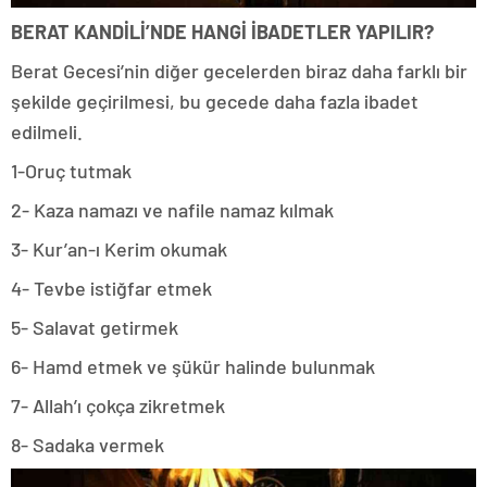
BERAT KANDİLİ’NDE HANGİ İBADETLER YAPILIR?
Berat Gecesi’nin diğer gecelerden biraz daha farklı bir
şekilde geçirilmesi, bu gecede daha fazla ibadet
edilmeli.
1-Oruç tutmak
2- Kaza namazı ve nafile namaz kılmak
3- Kur’an-ı Kerim okumak
4- Tevbe istiğfar etmek
5- Salavat getirmek
6- Hamd etmek ve şükür halinde bulunmak
7- Allah’ı çokça zikretmek
8- Sadaka vermek