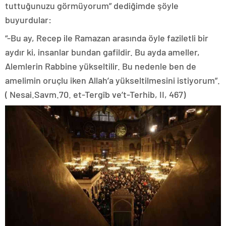
tuttuğunuzu görmüyorum” dediğimde şöyle
buyurdular:
“-Bu ay, Recep ile Ramazan arasında öyle faziletli bir
aydır ki, insanlar bundan gafildir. Bu ayda ameller,
Alemlerin Rabbine yükseltilir. Bu nedenle ben de
amelimin oruçlu iken Allah’a yükseltilmesini istiyorum”.
( Nesai.Savm.70. et-Tergîb ve’t-Terhib, II, 467)