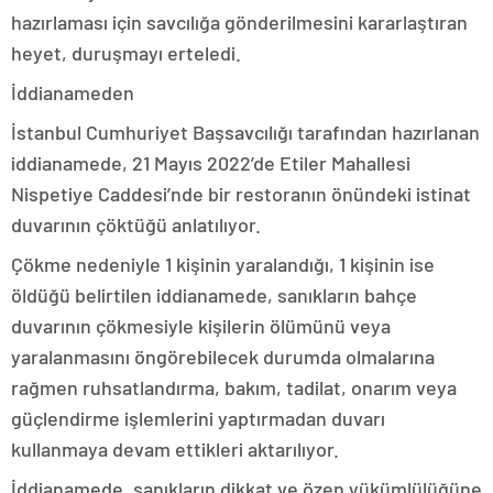
hazırlaması için savcılığa gönderilmesini kararlaştıran
heyet, duruşmayı erteledi.
İddianameden
İstanbul Cumhuriyet Başsavcılığı tarafından hazırlanan
iddianamede, 21 Mayıs 2022’de Etiler Mahallesi
Nispetiye Caddesi’nde bir restoranın önündeki istinat
duvarının çöktüğü anlatılıyor.
Çökme nedeniyle 1 kişinin yaralandığı, 1 kişinin ise
öldüğü belirtilen iddianamede, sanıkların bahçe
duvarının çökmesiyle kişilerin ölümünü veya
yaralanmasını öngörebilecek durumda olmalarına
rağmen ruhsatlandırma, bakım, tadilat, onarım veya
güçlendirme işlemlerini yaptırmadan duvarı
kullanmaya devam ettikleri aktarılıyor.
İddianamede, sanıkların dikkat ve özen yükümlülüğüne