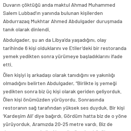
Duvarın çöktüğü anda maktul Ahmad Muhammed
Salem Lubbad’ın yanında bulunan kişilerden
Abdurrazaq Mukhtar Ahmed Abdulgader duruşmada
tanık olarak dinlendi.
Abdulgader, şu an da Libya’da yaşadığını, olay
tarihinde 6 kişi olduklarını ve Etiler’deki bir restoranda
yemek yedikten sonra yürümeye başladıklarını ifade
etti.
Ölen kişiyi iş arkadaşı olarak tanıdığını ve yakınlığı
olmadığını belirten Abdulgader, “Birlikte iş yemeği
yedikten sonra biz üç kişi olarak geriden geliyorduk.
Ölen kişi önümüzden yürüyordu. Sonrasında
restoranın sağ tarafından yüksek ses duyduk. Bir kişi
‘Kardeşim Ali’ diye bağırdı. Gördüm hatta biz de o yöne
yürüyorduk. Aramızda 20-25 metre vardı. Biz de