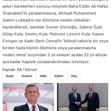
aykırı hareketleri sonucu müşteki Baha Eddin Ali Hafez
Shanableh’in yaralanmasına, Ahmad Muhammed
Salem Lubbad’ın ise ölümüne neden oldukları
kaydedilerek, sanıklar Somer Sivrioğlu, Sakine Öçal,
Gülay Kula, Sevinç Kula, Mehmet Levent Kula, Kazım
Evirgen ve Kadri Berk Cemal’in “bilinçli taksirle bir veya
birden fazla kişinin ölümüne veya yaralanmasına
neden olma” suçundan 2 yıl sekizer aydan 22 yıl altışar
aya kadar hapisle cezalandırılmaları isteniyor.
Kaynak: AA / Güncel
Duvar
Duvarın
İddia
Kişinin
Olay