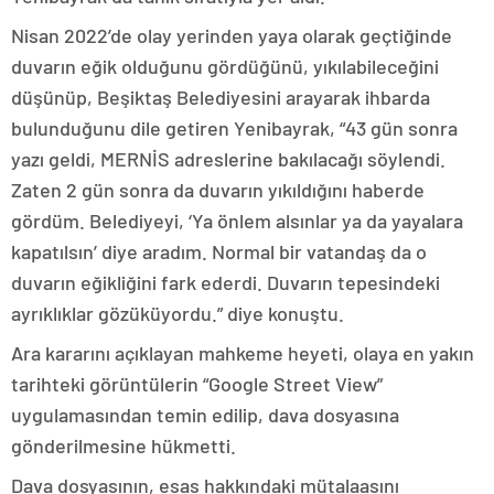
Nisan 2022’de olay yerinden yaya olarak geçtiğinde
duvarın eğik olduğunu gördüğünü, yıkılabileceğini
düşünüp, Beşiktaş Belediyesini arayarak ihbarda
bulunduğunu dile getiren Yenibayrak, “43 gün sonra
yazı geldi, MERNİS adreslerine bakılacağı söylendi.
Zaten 2 gün sonra da duvarın yıkıldığını haberde
gördüm. Belediyeyi, ‘Ya önlem alsınlar ya da yayalara
kapatılsın’ diye aradım. Normal bir vatandaş da o
duvarın eğikliğini fark ederdi. Duvarın tepesindeki
ayrıklıklar gözüküyordu.” diye konuştu.
Ara kararını açıklayan mahkeme heyeti, olaya en yakın
tarihteki görüntülerin “Google Street View”
uygulamasından temin edilip, dava dosyasına
gönderilmesine hükmetti.
Dava dosyasının, esas hakkındaki mütalaasını