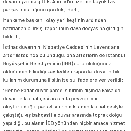
duvarın yanına gittik, Ahmad’ın üzerine büyük taş
parçası düştüğünü gördük.” dedi.
Mahkeme başkanı, olay yeri keşfinin ardından
hazırlanan bilirkişi raporunun dava dosyasına girdiğini
bildirdi.
İstinat duvarının, Nispetiye Caddesi’nin Levent ana
arter listesinde bulunduğu, ana arterlerin de İstanbul
Büyükşehir Belediyesinin (İBB) sorumluluğunda
olduğunun bilindiği kaydedilen raporda, duvarın fiili
kullanım durumuna ilişkin ise şu ifadelere yer verildi:
“Her ne kadar duvar parsel sınırının dışında kalsa da
duvar ile kış bahçesi arasında peyzaj alanı
oluşturulduğu, parsel sınırının kısmen kış bahçesiyle
çakıştığı, kış bahçesi ile duvar arasında toprak dolgu
yapıldığı, bu alanın İBB yönünden hiçbir amaca hizmet