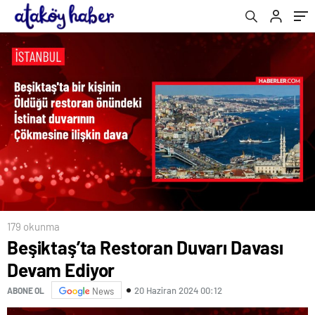
179 okunma
Beşiktaş’ta Restoran Duvarı Davası
Devam Ediyor
20 Haziran 2024 00:12
ABONE OL
News