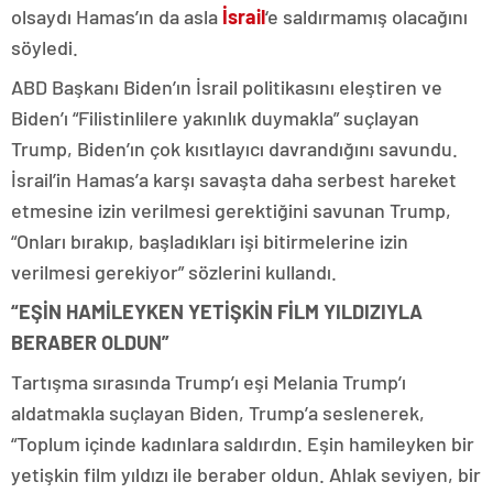
olsaydı Hamas’ın da asla
İsrail
‘e saldırmamış olacağını
söyledi.
ABD Başkanı Biden’ın İsrail politikasını eleştiren ve
Biden’ı “Filistinlilere yakınlık duymakla” suçlayan
Trump, Biden’ın çok kısıtlayıcı davrandığını savundu.
İsrail’in Hamas’a karşı savaşta daha serbest hareket
etmesine izin verilmesi gerektiğini savunan Trump,
“Onları bırakıp, başladıkları işi bitirmelerine izin
verilmesi gerekiyor” sözlerini kullandı.
“EŞİN HAMİLEYKEN YETİŞKİN FİLM YILDIZIYLA
BERABER OLDUN”
Tartışma sırasında Trump’ı eşi Melania Trump’ı
aldatmakla suçlayan Biden, Trump’a seslenerek,
“Toplum içinde kadınlara saldırdın. Eşin hamileyken bir
yetişkin film yıldızı ile beraber oldun. Ahlak seviyen, bir