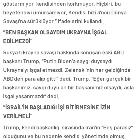
göstermiyor, kendisinden korkmuyor. Hiçbiri, bu
beyefendiyi umursamıyor. Kendisi bizi 3’ncü Dünya
Savaşı’na sürüklüyor.” ifadelerini kullandı.
“BEN BAŞKAN OLSAYDIM UKRAYNA İŞGAL
EDİLMEZDİ”
Rusya Ukrayna savaşı hakkında konuşan eski ABD
başkanı Trump, “Putin Biden’a saygı duysaydı
Ukrayna’yı işgal etmezdi, Zelenski’nin her geldiğinde
ABD’den para alıp gitti” dedi. Trump, “Eğer gerçek bir
başkanımız, saygı duyulan bir başkanımız olsaydı, asla
işgal yaşanmazdı” dedi.
“İSRAİL’İN BAŞLADIĞI İŞİ BİTİRMESİNE İZİN
VERİLMELİ”
Trump, kendi başkanlığı sırasında İran’ın “Beş parasız”
olduğunu ve bu nedenle kendisi yönetimde olmuş