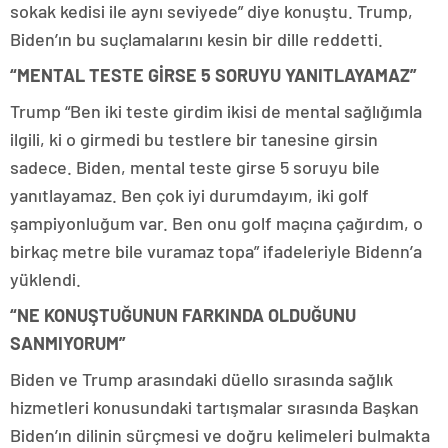
sokak kedisi ile aynı seviyede” diye konuştu. Trump,
Biden’ın bu suçlamalarını kesin bir dille reddetti.
“MENTAL TESTE GİRSE 5 SORUYU YANITLAYAMAZ”
Trump “Ben iki teste girdim ikisi de mental sağlığımla
ilgili, ki o girmedi bu testlere bir tanesine girsin
sadece. Biden, mental teste girse 5 soruyu bile
yanıtlayamaz. Ben çok iyi durumdayım, iki golf
şampiyonluğum var. Ben onu golf maçına çağırdım, o
birkaç metre bile vuramaz topa” ifadeleriyle Bidenn’a
yüklendi.
“NE KONUŞTUĞUNUN FARKINDA OLDUĞUNU
SANMIYORUM”
Biden ve Trump arasındaki düello sırasında sağlık
hizmetleri konusundaki tartışmalar sırasında Başkan
Biden’ın dilinin sürçmesi ve doğru kelimeleri bulmakta