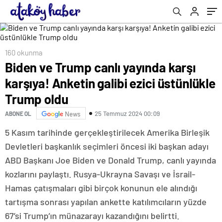
160 okunma
Biden ve Trump canlı yayında karşı
karşıya! Anketin galibi ezici üstünlükle
Trump oldu
25 Temmuz 2024 00:09
ABONE OL
News
5 Kasım tarihinde gerçekleştirilecek Amerika Birleşik
Devletleri başkanlık seçimleri öncesi iki başkan adayı
ABD Başkanı Joe Biden ve Donald Trump, canlı yayında
kozlarını paylaştı. Rusya-Ukrayna Savaşı ve İsrail-
Hamas çatışmaları gibi birçok konunun ele alındığı
tartışma sonrası yapılan ankette katılımcıların yüzde
67’si Trump’ın münazarayı kazandığını belirtti.