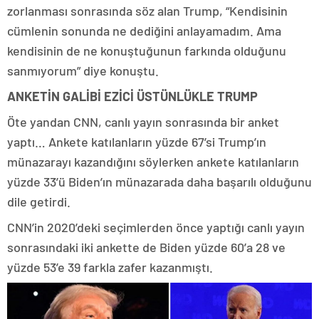
zorlanması sonrasında söz alan Trump, “Kendisinin
cümlenin sonunda ne dediğini anlayamadım. Ama
kendisinin de ne konuştuğunun farkında olduğunu
sanmıyorum” diye konuştu.
ANKETİN GALİBİ EZİCİ ÜSTÜNLÜKLE TRUMP
Öte yandan CNN, canlı yayın sonrasında bir anket
yaptı… Ankete katılanların yüzde 67’si Trump’ın
münazarayı kazandığını söylerken ankete katılanların
yüzde 33’ü Biden’ın münazarada daha başarılı olduğunu
dile getirdi.
CNN’in 2020’deki seçimlerden önce yaptığı canlı yayın
sonrasındaki iki ankette de Biden yüzde 60’a 28 ve
yüzde 53’e 39 farkla zafer kazanmıştı.