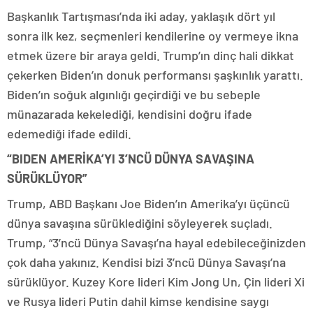
Başkanlık Tartışması’nda iki aday, yaklaşık dört yıl
sonra ilk kez, seçmenleri kendilerine oy vermeye ikna
etmek üzere bir araya geldi. Trump’ın dinç hali dikkat
çekerken Biden’ın donuk performansı şaşkınlık yarattı.
Biden’ın soğuk algınlığı geçirdiği ve bu sebeple
münazarada kekelediği, kendisini doğru ifade
edemediği ifade edildi.
“BIDEN AMERİKA’YI 3’NCÜ DÜNYA SAVAŞINA
SÜRÜKLÜYOR”
Trump, ABD Başkanı Joe Biden’ın Amerika’yı üçüncü
dünya savaşına sürüklediğini söyleyerek suçladı.
Trump, “3’ncü Dünya Savaşı’na hayal edebileceğinizden
çok daha yakınız. Kendisi bizi 3’ncü Dünya Savaşı’na
sürüklüyor. Kuzey Kore lideri Kim Jong Un, Çin lideri Xi
ve Rusya lideri Putin dahil kimse kendisine saygı