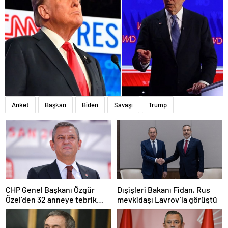
Anket
Başkan
Biden
Savaşı
Trump
CHP Genel Başkanı Özgür
Dışişleri Bakanı Fidan, Rus
Özel’den 32 anneye tebrik
mevkidaşı Lavrov’la görüştü
telefonu