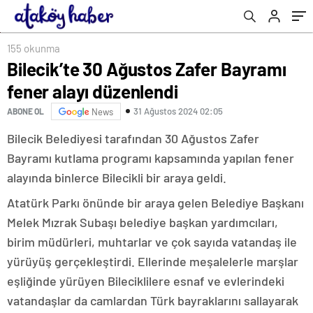
155 okunma
Bilecik’te 30 Ağustos Zafer Bayramı
fener alayı düzenlendi
31 Ağustos 2024 02:05
ABONE OL
News
Bilecik Belediyesi tarafından 30 Ağustos Zafer
Bayramı kutlama programı kapsamında yapılan fener
alayında binlerce Bilecikli bir araya geldi.
Atatürk Parkı önünde bir araya gelen Belediye Başkanı
Melek Mızrak Subaşı belediye başkan yardımcıları,
birim müdürleri, muhtarlar ve çok sayıda vatandaş ile
yürüyüş gerçekleştirdi. Ellerinde meşalelerle marşlar
eşliğinde yürüyen Bileciklilere esnaf ve evlerindeki
vatandaşlar da camlardan Türk bayraklarını sallayarak