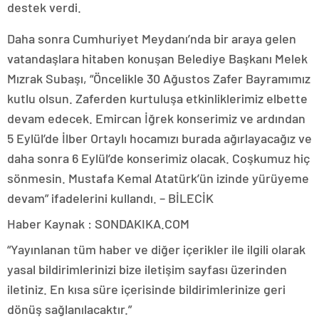
destek verdi.
Daha sonra Cumhuriyet Meydanı’nda bir araya gelen
vatandaşlara hitaben konuşan Belediye Başkanı Melek
Mızrak Subaşı, “Öncelikle 30 Ağustos Zafer Bayramımız
kutlu olsun. Zaferden kurtuluşa etkinliklerimiz elbette
devam edecek. Emircan İğrek konserimiz ve ardından
5 Eylül’de İlber Ortaylı hocamızı burada ağırlayacağız ve
daha sonra 6 Eylül’de konserimiz olacak. Coşkumuz hiç
sönmesin. Mustafa Kemal Atatürk’ün izinde yürüyeme
devam” ifadelerini kullandı. – BİLECİK
Haber Kaynak : SONDAKIKA.COM
“Yayınlanan tüm haber ve diğer içerikler ile ilgili olarak
yasal bildirimlerinizi bize iletişim sayfası üzerinden
iletiniz. En kısa süre içerisinde bildirimlerinize geri
dönüş sağlanılacaktır.”