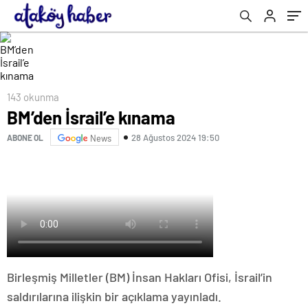
143 okunma
BM’den İsrail’e kınama
28 Ağustos 2024 19:50
ABONE OL
News
Birleşmiş Milletler (BM) İnsan Hakları Ofisi, İsrail’in
saldırılarına ilişkin bir açıklama yayınladı.