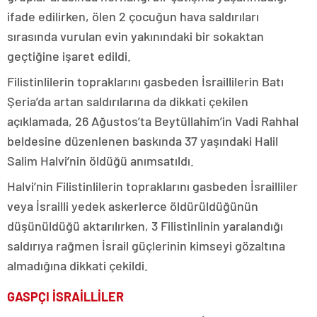
ifade edilirken, ölen 2 çocuğun hava saldırıları
sırasında vurulan evin yakınındaki bir sokaktan
geçtiğine işaret edildi.
Filistinlilerin topraklarını gasbeden İsraillilerin Batı
Şeria’da artan saldırılarına da dikkati çekilen
açıklamada, 26 Ağustos’ta Beytüllahim’in Vadi Rahhal
beldesine düzenlenen baskında 37 yaşındaki Halil
Salim Halvi’nin öldüğü anımsatıldı.
Halvi’nin Filistinlilerin topraklarını gasbeden İsrailliler
veya İsrailli yedek askerlerce öldürüldüğünün
düşünüldüğü aktarılırken, 3 Filistinlinin yaralandığı
saldırıya rağmen İsrail güçlerinin kimseyi gözaltına
almadığına dikkati çekildi.
GASPÇI İSRAİLLİLER