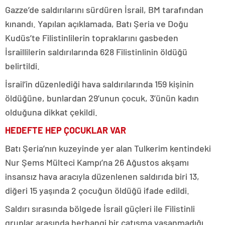
Gazze’de saldırılarını sürdüren İsrail, BM tarafından
kınandı. Yapılan açıklamada, Batı Şeria ve Doğu
Kudüs’te Filistinlilerin topraklarını gasbeden
İsraillilerin saldırılarında 628 Filistinlinin öldüğü
belirtildi.
İsrail’in düzenlediği hava saldırılarında 159 kişinin
öldüğüne, bunlardan 29’unun çocuk, 3’ünün kadın
olduğuna dikkat çekildi.
HEDEFTE HEP ÇOCUKLAR VAR
Batı Şeria’nın kuzeyinde yer alan Tulkerim kentindeki
Nur Şems Mülteci Kampı’na 26 Ağustos akşamı
insansız hava aracıyla düzenlenen saldırıda biri 13,
diğeri 15 yaşında 2 çocuğun öldüğü ifade edildi.
Saldırı sırasında bölgede İsrail güçleri ile Filistinli
gruplar arasında herhangi bir çatışma yaşanmadığı