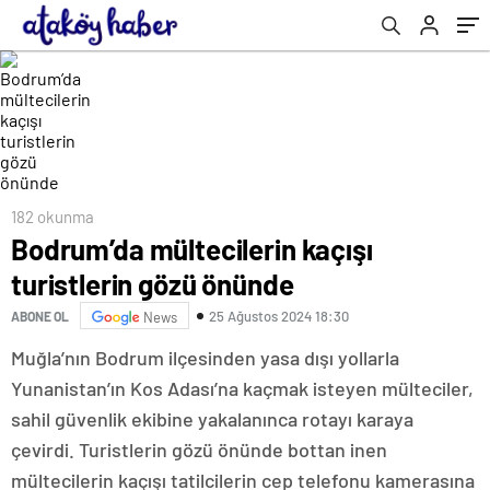
engellendi? Roblox ile ilgili son gelişmeler…
182 okunma
Bodrum’da mültecilerin kaçışı
turistlerin gözü önünde
25 Ağustos 2024 18:30
ABONE OL
News
Muğla’nın Bodrum ilçesinden yasa dışı yollarla
Yunanistan’ın Kos Adası’na kaçmak isteyen mülteciler,
sahil güvenlik ekibine yakalanınca rotayı karaya
çevirdi. Turistlerin gözü önünde bottan inen
mültecilerin kaçışı tatilcilerin cep telefonu kamerasına