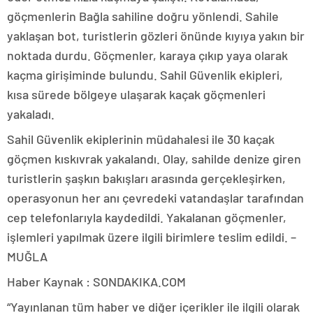
göçmenlerin Bağla sahiline doğru yönlendi. Sahile
yaklaşan bot, turistlerin gözleri önünde kıyıya yakın bir
noktada durdu. Göçmenler, karaya çıkıp yaya olarak
kaçma girişiminde bulundu. Sahil Güvenlik ekipleri,
kısa sürede bölgeye ulaşarak kaçak göçmenleri
yakaladı.
Sahil Güvenlik ekiplerinin müdahalesi ile 30 kaçak
göçmen kıskıvrak yakalandı. Olay, sahilde denize giren
turistlerin şaşkın bakışları arasında gerçekleşirken,
operasyonun her anı çevredeki vatandaşlar tarafından
cep telefonlarıyla kaydedildi. Yakalanan göçmenler,
işlemleri yapılmak üzere ilgili birimlere teslim edildi. –
MUĞLA
Haber Kaynak : SONDAKIKA.COM
“Yayınlanan tüm haber ve diğer içerikler ile ilgili olarak