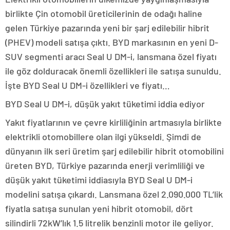
birlikte Çin otomobil üreticilerinin de odağı haline
gelen Türkiye pazarında yeni bir şarj edilebilir hibrit
(PHEV) modeli satışa çıktı. BYD markasının en yeni D-
SUV segmenti aracı Seal U DM-i, lansmana özel fiyatı
ile göz dolduracak önemli özellikleri ile satışa sunuldu.
İşte BYD Seal U DM-i özellikleri ve fiyatı…
BYD Seal U DM-i, düşük yakıt tüketimi iddia ediyor
Yakıt fiyatlarının ve çevre kirliliğinin artmasıyla birlikte
elektrikli otomobillere olan ilgi yükseldi. Şimdi de
dünyanın ilk seri üretim şarj edilebilir hibrit otomobilini
üreten BYD, Türkiye pazarında enerji verimliliği ve
düşük yakıt tüketimi iddiasıyla BYD Seal U DM-i
modelini satışa çıkardı. Lansmana özel 2.090.000 TL’lik
fiyatla satışa sunulan yeni hibrit otomobil, dört
silindirli 72kW’lık 1.5 litrelik benzinli motor ile geliyor.