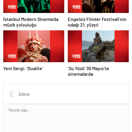
İstanbul Modern Sinema’da
Engelsiz Filmler Festivali’nin
müzik yolculuğu
odağı 21. yüzyıl
Yeni Sergi: ‘Dualite’
‘Su Yüzü’ 30 Mayıs’ta
sinemalarda