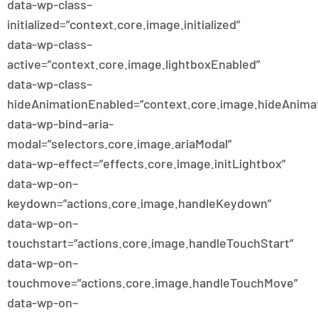
data-wp-class–
initialized=”context.core.image.initialized”
data-wp-class–
active=”context.core.image.lightboxEnabled”
data-wp-class–
hideAnimationEnabled=”context.core.image.hideAnima
data-wp-bind–aria-
modal=”selectors.core.image.ariaModal”
data-wp-effect=”effects.core.image.initLightbox”
data-wp-on–
keydown=”actions.core.image.handleKeydown”
data-wp-on–
touchstart=”actions.core.image.handleTouchStart”
data-wp-on–
touchmove=”actions.core.image.handleTouchMove”
data-wp-on–