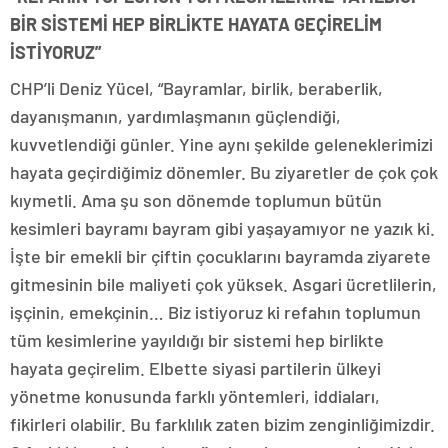
BİR SİSTEMİ HEP BİRLİKTE HAYATA GEÇİRELİM
İSTİYORUZ”
CHP’li Deniz Yücel, “Bayramlar, birlik, beraberlik,
dayanışmanın, yardımlaşmanın güçlendiği,
kuvvetlendiği günler. Yine aynı şekilde geleneklerimizi
hayata geçirdiğimiz dönemler. Bu ziyaretler de çok çok
kıymetli. Ama şu son dönemde toplumun bütün
kesimleri bayramı bayram gibi yaşayamıyor ne yazık ki.
İşte bir emekli bir çiftin çocuklarını bayramda ziyarete
gitmesinin bile maliyeti çok yüksek. Asgari ücretlilerin,
işçinin, emekçinin… Biz istiyoruz ki refahın toplumun
tüm kesimlerine yayıldığı bir sistemi hep birlikte
hayata geçirelim. Elbette siyasi partilerin ülkeyi
yönetme konusunda farklı yöntemleri, iddiaları,
fikirleri olabilir. Bu farklılık zaten bizim zenginliğimizdir.