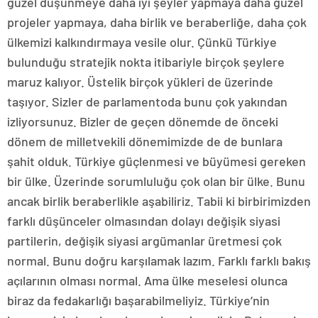
güzel düşünmeye daha iyi şeyler yapmaya daha güzel
projeler yapmaya, daha birlik ve beraberliğe, daha çok
ülkemizi kalkındırmaya vesile olur. Çünkü Türkiye
bulunduğu stratejik nokta itibariyle birçok şeylere
maruz kalıyor. Üstelik birçok yükleri de üzerinde
taşıyor. Sizler de parlamentoda bunu çok yakından
izliyorsunuz. Bizler de geçen dönemde de önceki
dönem de milletvekili dönemimizde de de bunlara
şahit olduk. Türkiye güçlenmesi ve büyümesi gereken
bir ülke. Üzerinde sorumluluğu çok olan bir ülke. Bunu
ancak birlik beraberlikle aşabiliriz. Tabii ki birbirimizden
farklı düşünceler olmasından dolayı değişik siyasi
partilerin, değişik siyasi argümanlar üretmesi çok
normal. Bunu doğru karşılamak lazım. Farklı farklı bakış
açılarının olması normal. Ama ülke meselesi olunca
biraz da fedakarlığı başarabilmeliyiz. Türkiye’nin