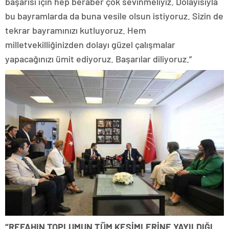
başarısı için hep beraber çok sevinmeliyiz. Dolayısıyla
bu bayramlarda da buna vesile olsun istiyoruz. Sizin de
tekrar bayramınızı kutluyoruz. Hem
milletvekilliğinizden dolayı güzel çalışmalar
yapacağınızı ümit ediyoruz. Başarılar diliyoruz.”
“REFAHIN TOPLUMUN TÜM KESİMLERİNE YAYILDIĞI