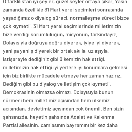
O farklılıktan iyi şeyler, güzel şeyler ortaya çıkar. Yakın
zamanda özellikle 31 Mart yerel seçimleri sonrasında
yaşadığımız o diyalog süreci, normalleşme süreci bizce
çok kıymetli. 31 Mart yerel seçimlerinde milletimizin
bize verdiği sorumluluğun, misyonun, farkındayız.
Dolayısıyla doğruya doğru diyerek, iyiye iyi diyerek,
yanlışa yanlış diyerek bir ortak akılla, uzlaşıyla,
istişareyle dediğiniz gibi ülkemizin hak ettiği,
milletimizin hak ettiği iyi yerlere iyi konumlara gelmesi
için biz birlikte mücadele etmeye her zaman hazırız.
Dediğim gibi bu diyalog ve iletişim çok kıymetli.
Demokrasinin olmazsa olmazı. Dolayısıyla bunun
sürmesi hem milletimiz açısından hem ülkemiz
açısından, devletimiz açısından çok önemli. Ben sizin
şahsınızda, heyetin şahsında Adalet ve Kalkınma
Partisi ailesinin, camiasının bayramını bir kez daha