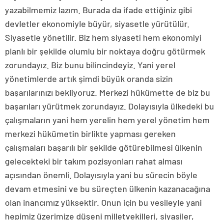
yazabilmemiz lazım. Burada da ifade ettiğiniz gibi
devletler ekonomiyle büyür, siyasetle yürütülür.
Siyasetle yönetilir. Biz hem siyaseti hem ekonomiyi
planlı bir şekilde olumlu bir noktaya doğru götürmek
zorundayız. Biz bunu bilincindeyiz. Yani yerel
yönetimlerde artık şimdi büyük oranda sizin
başarılarınızı bekliyoruz. Merkezi hükümette de biz bu
başarıları yürütmek zorundayız. Dolayısıyla ülkedeki bu
çalışmaların yani hem yerelin hem yerel yönetim hem
merkezi hükümetin birlikte yapması gereken
çalışmaları başarılı bir şekilde götürebilmesi ülkenin
gelecekteki bir takım pozisyonları rahat alması
açısından önemli. Dolayısıyla yani bu sürecin böyle
devam etmesini ve bu süreçten ülkenin kazanacağına
olan inancımız yüksektir. Onun için bu vesileyle yani
hepimiz üzerimize düşeni milletvekilleri, siyasiler,