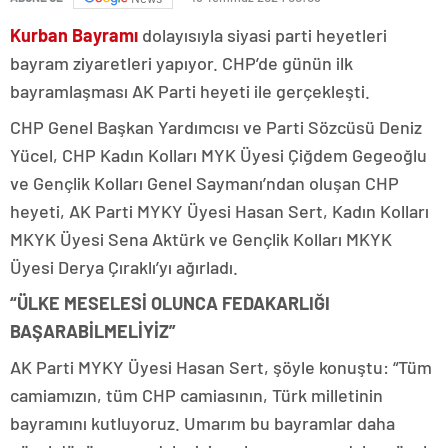
Kurban Bayramı
dolayısıyla siyasi parti heyetleri
bayram ziyaretleri yapıyor. CHP’de günün ilk
bayramlaşması AK Parti heyeti ile gerçekleşti.
CHP Genel Başkan Yardımcısı ve Parti Sözcüsü Deniz
Yücel, CHP Kadın Kolları MYK Üyesi Çiğdem Gegeoğlu
ve Gençlik Kolları Genel Saymanı’ndan oluşan CHP
heyeti, AK Parti MYKY Üyesi Hasan Sert, Kadın Kolları
MKYK Üyesi Sena Aktürk ve Gençlik Kolları MKYK
Üyesi Derya Çıraklı’yı ağırladı.
“ÜLKE MESELESİ OLUNCA FEDAKARLIĞI
BAŞARABİLMELİYİZ”
AK Parti MYKY Üyesi Hasan Sert, şöyle konuştu: “Tüm
camiamızın, tüm CHP camiasının, Türk milletinin
bayramını kutluyoruz. Umarım bu bayramlar daha