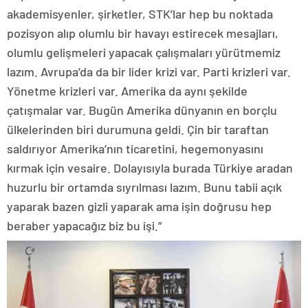
akademisyenler, şirketler, STK’lar hep bu noktada
pozisyon alıp olumlu bir havayı estirecek mesajları,
olumlu gelişmeleri yapacak çalışmaları yürütmemiz
lazım. Avrupa’da da bir lider krizi var. Parti krizleri var.
Yönetme krizleri var. Amerika da aynı şekilde
çatışmalar var. Bugün Amerika dünyanın en borçlu
ülkelerinden biri durumuna geldi. Çin bir taraftan
saldırıyor Amerika’nın ticaretini, hegemonyasını
kırmak için vesaire. Dolayısıyla burada Türkiye aradan
huzurlu bir ortamda sıyrılması lazım. Bunu tabii açık
yaparak bazen gizli yaparak ama işin doğrusu hep
beraber yapacağız biz bu işi.”