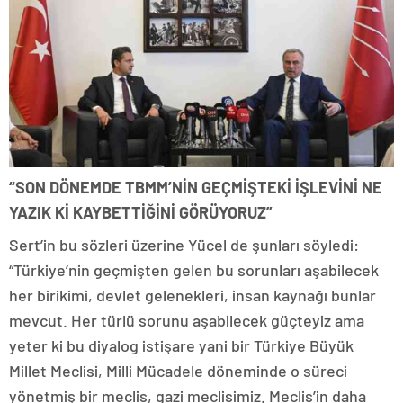
“SON DÖNEMDE TBMM’NİN GEÇMİŞTEKİ İŞLEVİNİ NE
YAZIK Kİ KAYBETTİĞİNİ GÖRÜYORUZ”
Sert’in bu sözleri üzerine Yücel de şunları söyledi:
“Türkiye’nin geçmişten gelen bu sorunları aşabilecek
her birikimi, devlet gelenekleri, insan kaynağı bunlar
mevcut. Her türlü sorunu aşabilecek güçteyiz ama
yeter ki bu diyalog istişare yani bir Türkiye Büyük
Millet Meclisi, Milli Mücadele döneminde o süreci
yönetmiş bir meclis, gazi meclisimiz. Meclis’in daha