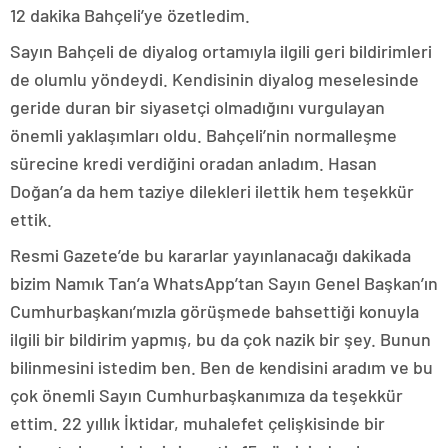
12 dakika Bahçeli’ye özetledim.
Sayın Bahçeli de diyalog ortamıyla ilgili geri bildirimleri
de olumlu yöndeydi. Kendisinin diyalog meselesinde
geride duran bir siyasetçi olmadığını vurgulayan
önemli yaklaşımları oldu. Bahçeli’nin normalleşme
sürecine kredi verdiğini oradan anladım. Hasan
Doğan’a da hem taziye dilekleri ilettik hem teşekkür
ettik.
Resmi Gazete’de bu kararlar yayınlanacağı dakikada
bizim Namık Tan’a WhatsApp’tan Sayın Genel Başkan’ın
Cumhurbaşkanı’mızla görüşmede bahsettiği konuyla
ilgili bir bildirim yapmış, bu da çok nazik bir şey. Bunun
bilinmesini istedim ben. Ben de kendisini aradım ve bu
çok önemli Sayın Cumhurbaşkanımıza da teşekkür
ettim. 22 yıllık İktidar, muhalefet çelişkisinde bir