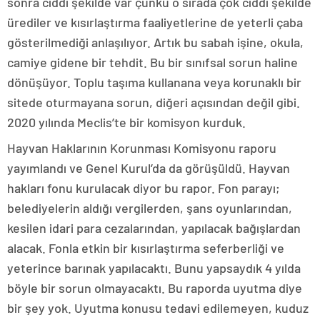
sonra ciddi şekilde var çünkü o sırada çok ciddi şekilde
ürediler ve kısırlaştırma faaliyetlerine de yeterli çaba
gösterilmediği anlaşılıyor. Artık bu sabah işine, okula,
camiye gidene bir tehdit. Bu bir sınıfsal sorun haline
dönüşüyor. Toplu taşıma kullanana veya korunaklı bir
sitede oturmayana sorun, diğeri açısından değil gibi.
2020 yılında Meclis’te bir komisyon kurduk.
Hayvan Haklarının Korunması Komisyonu raporu
yayımlandı ve Genel Kurul’da da görüşüldü. Hayvan
hakları fonu kurulacak diyor bu rapor. Fon parayı;
belediyelerin aldığı vergilerden, şans oyunlarından,
kesilen idari para cezalarından, yapılacak bağışlardan
alacak. Fonla etkin bir kısırlaştırma seferberliği ve
yeterince barınak yapılacaktı. Bunu yapsaydık 4 yılda
böyle bir sorun olmayacaktı. Bu raporda uyutma diye
bir şey yok. Uyutma konusu tedavi edilemeyen, kuduz