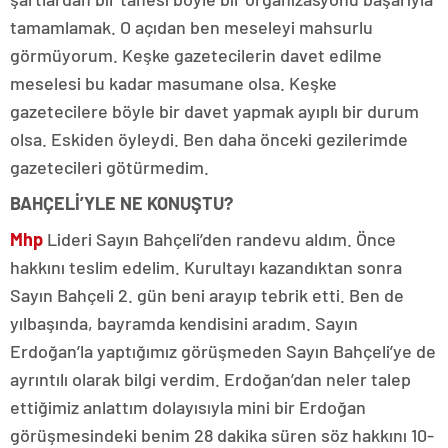
tamamlamak. O açıdan ben meseleyi mahsurlu
görmüyorum. Keşke gazetecilerin davet edilme
meselesi bu kadar masumane olsa. Keşke
gazetecilere böyle bir davet yapmak ayıplı bir durum
olsa. Eskiden öyleydi. Ben daha önceki gezilerimde
gazetecileri götürmedim.
BAHÇELİ’YLE NE KONUŞTU?
Mhp
Lideri Sayın Bahçeli’den randevu aldım. Önce
hakkını teslim edelim. Kurultayı kazandıktan sonra
Sayın Bahçeli 2. gün beni arayıp tebrik etti. Ben de
yılbaşında, bayramda kendisini aradım. Sayın
Erdoğan’la yaptığımız görüşmeden Sayın Bahçeli’ye de
ayrıntılı olarak bilgi verdim. Erdoğan’dan neler talep
ettiğimiz anlattım dolayısıyla mini bir Erdoğan
görüşmesindeki benim 28 dakika süren söz hakkını 10-