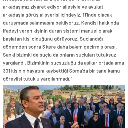
arkadaşımız ziyaret ediyor ailesiyle ve avukat
arkadaşla görüş alışverişi içindeyiz. 11’inde olacak
duruşmada salınmasını bekliyoruz. Kendisi hakkında
ifadeyi veren kişinin duran sistemi manuel olarak
başlatan kişi olduğunu görüyoruz. Suçlandığı
dönemden sonra 3 kere daha bakım geçirmiş orası.
Sanki bizimki de suçlu da onların suçluları tutuksuz
yargılandı. Bizimkinin suçsuzluğu da aşikar ortada ama
301 kişinin hayatını kaybettiği Soma’da bir tane kamu
görevlisi tutuklu yargılanmadı.”