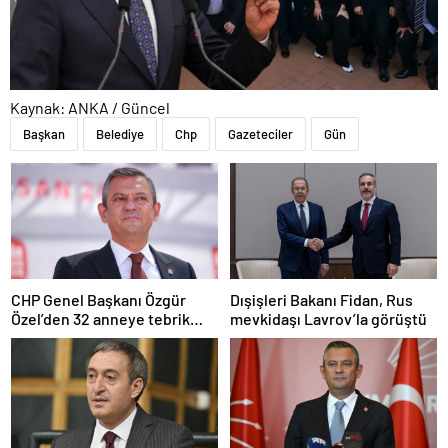
Kaynak: ANKA / Güncel
Başkan
Belediye
Chp
Gazeteciler
Gün
CHP Genel Başkanı Özgür
Dışişleri Bakanı Fidan, Rus
Özel’den 32 anneye tebrik
mevkidaşı Lavrov’la görüştü
telefonu