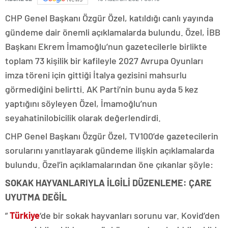
CHP Genel Başkanı Özgür Özel, katıldığı canlı yayında
gündeme dair önemli açıklamalarda bulundu. Özel, İBB
Başkanı Ekrem İmamoğlu’nun gazetecilerle birlikte
toplam 73 kişilik bir kafileyle 2027 Avrupa Oyunları
imza töreni için gittiği İtalya gezisini mahsurlu
görmediğini belirtti. AK Parti’nin bunu ayda 5 kez
yaptığını söyleyen Özel, İmamoğlu’nun
seyahatinilobicilik olarak değerlendirdi.
CHP Genel Başkanı Özgür Özel, TV100’de gazetecilerin
sorularını yanıtlayarak gündeme ilişkin açıklamalarda
bulundu. Özel’in açıklamalarından öne çıkanlar şöyle:
SOKAK HAYVANLARIYLA İLGİLİ DÜZENLEME: ÇARE
UYUTMA DEĞİL
”
Türkiye
‘de bir sokak hayvanları sorunu var. Kovid’den