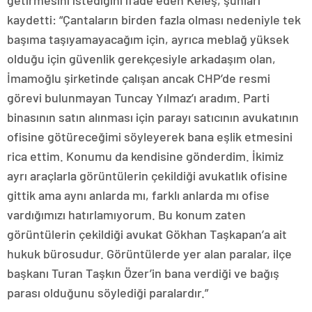
kaydetti: “Çantaların birden fazla olması nedeniyle tek
başıma taşıyamayacağım için, ayrıca meblağ yüksek
olduğu için güvenlik gerekçesiyle arkadaşım olan,
İmamoğlu şirketinde çalışan ancak CHP’de resmi
görevi bulunmayan Tuncay Yılmaz’ı aradım. Parti
binasının satın alınması için parayı satıcının avukatının
ofisine götüreceğimi söyleyerek bana eşlik etmesini
rica ettim. Konumu da kendisine gönderdim. İkimiz
ayrı araçlarla görüntülerin çekildiği avukatlık ofisine
gittik ama aynı anlarda mı, farklı anlarda mı ofise
vardığımızı hatırlamıyorum. Bu konum zaten
görüntülerin çekildiği avukat Gökhan Taşkapan’a ait
hukuk bürosudur. Görüntülerde yer alan paralar, ilçe
başkanı Turan Taşkın Özer’in bana verdiği ve bağış
parası olduğunu söylediği paralardır.”