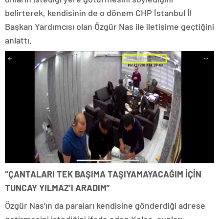
belirterek, kendisinin de o dönem CHP İstanbul İl
Başkan Yardımcısı olan Özgür Nas ile iletişime geçtiğini
anlattı.
“ÇANTALARI TEK BAŞIMA TAŞIYAMAYACAĞIM İÇİN
TUNCAY YILMAZ’I ARADIM”
Özgür Nas’ın da paraları kendisine gönderdiği adrese
getirmesini istediğini ifade eden Keleş, şunları