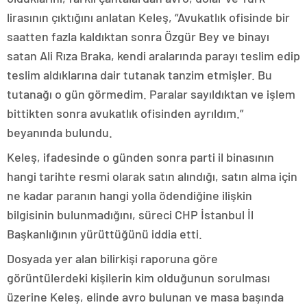
lirasının çıktığını anlatan Keleş, “Avukatlık ofisinde bir
saatten fazla kaldıktan sonra Özgür Bey ve binayı
satan Ali Rıza Braka, kendi aralarında parayı teslim edip
teslim aldıklarına dair tutanak tanzim etmişler. Bu
tutanağı o gün görmedim. Paralar sayıldıktan ve işlem
bittikten sonra avukatlık ofisinden ayrıldım.”
beyanında bulundu.
Keleş, ifadesinde o günden sonra parti il binasının
hangi tarihte resmi olarak satın alındığı, satın alma için
ne kadar paranın hangi yolla ödendiğine ilişkin
bilgisinin bulunmadığını, süreci CHP İstanbul İl
Başkanlığının yürüttüğünü iddia etti.
Dosyada yer alan bilirkişi raporuna göre
görüntülerdeki kişilerin kim olduğunun sorulması
üzerine Keleş, elinde avro bulunan ve masa başında