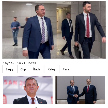
Kaynak: AA / Güncel
Bağış
Chp
İfade
Keleş
Para