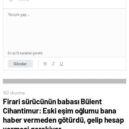
En az 10 karakter gerekli
Gönder
162 okunma
Firari sürücünün babası Bülent
Cihantimur: Eski eşim oğlumu bana
haber vermeden götürdü, gelip hesap
vermesi gerekiyor