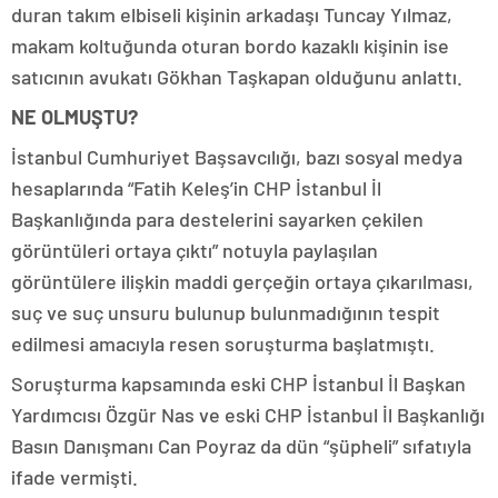
duran takım elbiseli kişinin arkadaşı Tuncay Yılmaz,
makam koltuğunda oturan bordo kazaklı kişinin ise
satıcının avukatı Gökhan Taşkapan olduğunu anlattı.
NE OLMUŞTU?
İstanbul Cumhuriyet Başsavcılığı, bazı sosyal medya
hesaplarında “Fatih Keleş’in CHP İstanbul İl
Başkanlığında para destelerini sayarken çekilen
görüntüleri ortaya çıktı” notuyla paylaşılan
görüntülere ilişkin maddi gerçeğin ortaya çıkarılması,
suç ve suç unsuru bulunup bulunmadığının tespit
edilmesi amacıyla resen soruşturma başlatmıştı.
Soruşturma kapsamında eski CHP İstanbul İl Başkan
Yardımcısı Özgür Nas ve eski CHP İstanbul İl Başkanlığı
Basın Danışmanı Can Poyraz da dün “şüpheli” sıfatıyla
ifade vermişti.