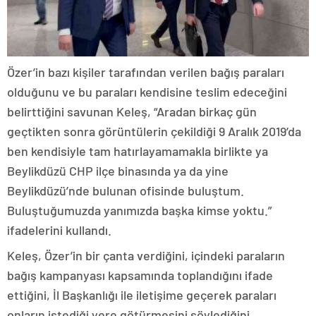
Özer’in bazı kişiler tarafından verilen bağış paraları
olduğunu ve bu paraları kendisine teslim edeceğini
belirttiğini savunan Keleş, “Aradan birkaç gün
geçtikten sonra görüntülerin çekildiği 9 Aralık 2019’da
ben kendisiyle tam hatırlayamamakla birlikte ya
Beylikdüzü CHP ilçe binasında ya da yine
Beylikdüzü’nde bulunan ofisinde buluştum.
Buluştuğumuzda yanımızda başka kimse yoktu.”
ifadelerini kullandı.
Keleş, Özer’in bir çanta verdiğini, içindeki paraların
bağış kampanyası kapsamında toplandığını ifade
ettiğini, İl Başkanlığı ile iletişime geçerek paraları
onların istediği yere götürmesini söylediğini