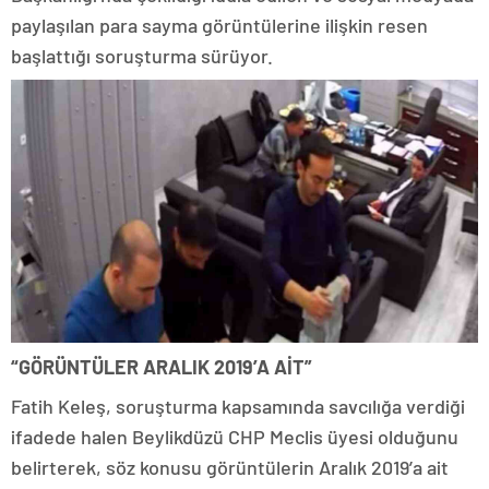
paylaşılan para sayma görüntülerine ilişkin resen
başlattığı soruşturma sürüyor.
“GÖRÜNTÜLER ARALIK 2019’A AİT”
Fatih Keleş, soruşturma kapsamında savcılığa verdiği
ifadede halen Beylikdüzü CHP Meclis üyesi olduğunu
belirterek, söz konusu görüntülerin Aralık 2019’a ait