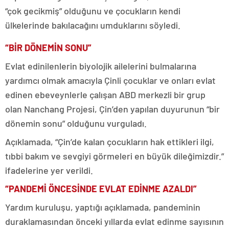
“çok gecikmiş” olduğunu ve çocukların kendi
ülkelerinde bakılacağını umduklarını söyledi.
“BİR DÖNEMİN SONU”
Evlat edinilenlerin biyolojik ailelerini bulmalarına
yardımcı olmak amacıyla Çinli çocuklar ve onları evlat
edinen ebeveynlerle çalışan ABD merkezli bir grup
olan Nanchang Projesi, Çin’den yapılan duyurunun “bir
dönemin sonu” olduğunu vurguladı.
Açıklamada, “Çin’de kalan çocukların hak ettikleri ilgi,
tıbbi bakım ve sevgiyi görmeleri en büyük dileğimizdir.”
ifadelerine yer verildi.
“PANDEMİ ÖNCESİNDE EVLAT EDİNME AZALDI”
Yardım kuruluşu, yaptığı açıklamada, pandeminin
duraklamasından önceki yıllarda evlat edinme sayısının