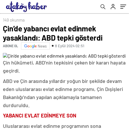
149 okunma
Çin’de yabancı evlat edinmek
yasaklandı: ABD tepki gösterdi
8 Eylül 2024 02:51
ABONE OL
News
Çin hükümeti, ABD’nin tepkisini çeken bir kararı hayata
geçirdi.
ABD ve Çin arasında yıllardır yoğun bir şekilde devam
eden uluslararası evlat edinme programı, Çin Dışişleri
Bakanlığı’ndan yapılan açıklamayla tamamen
durduruldu.
YABANCI EVLAT EDİNMEYE SON
Uluslararası evlat edinme programının sona