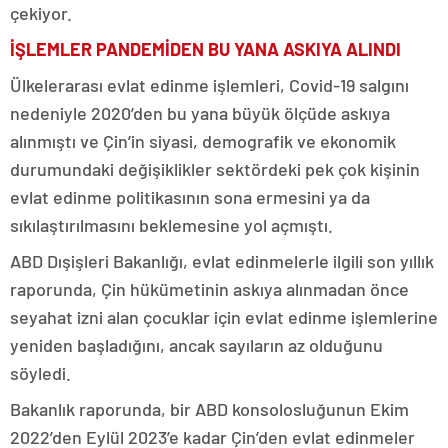
çekiyor.
İŞLEMLER PANDEMİDEN BU YANA ASKIYA ALINDI
Ülkelerarası evlat edinme işlemleri, Covid-19 salgını
nedeniyle 2020’den bu yana büyük ölçüde askıya
alınmıştı ve Çin’in siyasi, demografik ve ekonomik
durumundaki değişiklikler sektördeki pek çok kişinin
evlat edinme politikasının sona ermesini ya da
sıkılaştırılmasını beklemesine yol açmıştı.
ABD Dışişleri Bakanlığı, evlat edinmelerle ilgili son yıllık
raporunda, Çin hükümetinin askıya alınmadan önce
seyahat izni alan çocuklar için evlat edinme işlemlerine
yeniden başladığını, ancak sayıların az olduğunu
söyledi.
Bakanlık raporunda, bir ABD konsolosluğunun Ekim
2022’den Eylül 2023’e kadar Çin’den evlat edinmeler