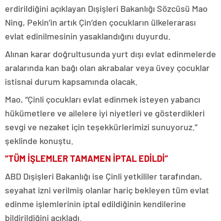
erdirildiğini açıklayan Dışişleri Bakanlığı Sözcüsü Mao
Ning, Pekin’in artık Çin’den çocukların ülkelerarası
evlat edinilmesinin yasaklandığını duyurdu.
Alınan karar doğrultusunda yurt dışı evlat edinmelerde
aralarında kan bağı olan akrabalar veya üvey çocuklar
istisnai durum kapsamında olacak.
Mao, “Çinli çocukları evlat edinmek isteyen yabancı
hükümetlere ve ailelere iyi niyetleri ve gösterdikleri
sevgi ve nezaket için teşekkürlerimizi sunuyoruz.”
şeklinde konuştu.
“TÜM İŞLEMLER TAMAMEN İPTAL EDİLDİ”
ABD Dışişleri Bakanlığı ise Çinli yetkililer tarafından,
seyahat izni verilmiş olanlar hariç bekleyen tüm evlat
edinme işlemlerinin iptal edildiğinin kendilerine
bildirildiğini açıkladı.