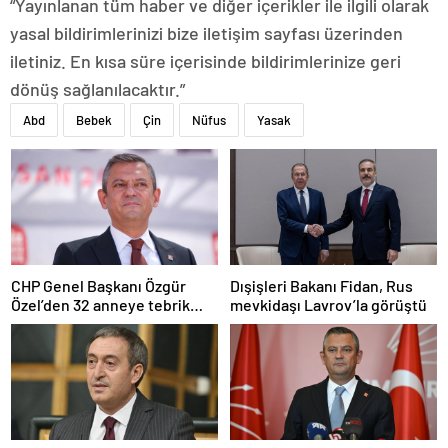
“Yayınlanan tüm haber ve diğer içerikler ile ilgili olarak
yasal bildirimlerinizi bize iletişim sayfası üzerinden
iletiniz. En kısa süre içerisinde bildirimlerinize geri
dönüş sağlanılacaktır.”
Abd
Bebek
Çin
Nüfus
Yasak
CHP Genel Başkanı Özgür
Dışişleri Bakanı Fidan, Rus
Özel’den 32 anneye tebrik
mevkidaşı Lavrov’la görüştü
telefonu