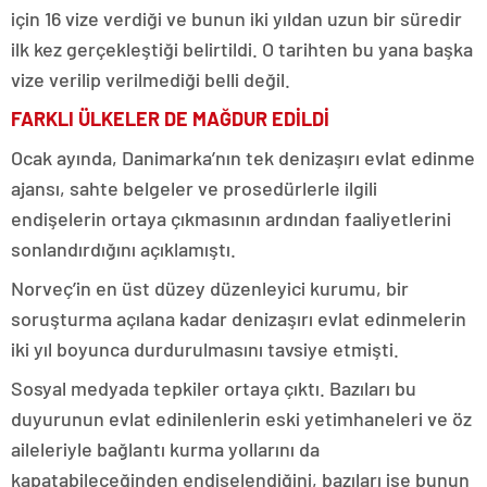
için 16 vize verdiği ve bunun iki yıldan uzun bir süredir
ilk kez gerçekleştiği belirtildi. O tarihten bu yana başka
vize verilip verilmediği belli değil.
FARKLI ÜLKELER DE MAĞDUR EDİLDİ
Ocak ayında, Danimarka’nın tek denizaşırı evlat edinme
ajansı, sahte belgeler ve prosedürlerle ilgili
endişelerin ortaya çıkmasının ardından faaliyetlerini
sonlandırdığını açıklamıştı.
Norveç’in en üst düzey düzenleyici kurumu, bir
soruşturma açılana kadar denizaşırı evlat edinmelerin
iki yıl boyunca durdurulmasını tavsiye etmişti.
Sosyal medyada tepkiler ortaya çıktı. Bazıları bu
duyurunun evlat edinilenlerin eski yetimhaneleri ve öz
aileleriyle bağlantı kurma yollarını da
kapatabileceğinden endişelendiğini, bazıları ise bunun