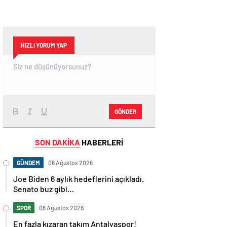
HIZLI YORUM YAP
GÖNDER
SON DAKİKA
HABERLERİ
GÜNDEM
06 Ağustos 2026
Joe Biden 6 aylık hedeflerini açıkladı.
Senato buz gibi…
SPOR
06 Ağustos 2026
En fazla kızaran takım Antalyaspor!