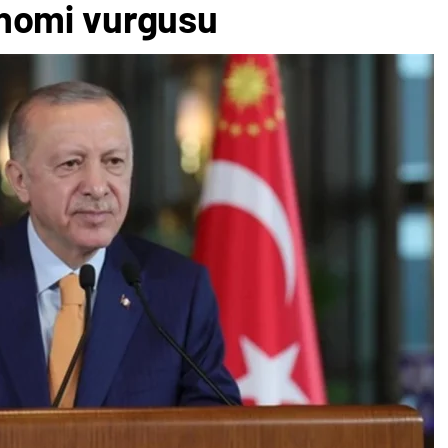
nomi vurgusu