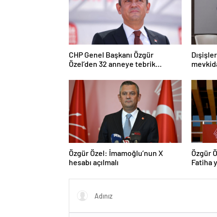
CHP Genel Başkanı Özgür
Dışişle
Özel’den 32 anneye tebrik
mevkida
telefonu
Özgür Özel: İmamoğlu’nun X
Özgür Ö
hesabı açılmalı
Fatiha y