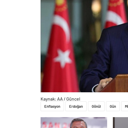
Kaynak: AA / Güncel
Enflasyon
Erdoğan
Gönül
Gün
Mi