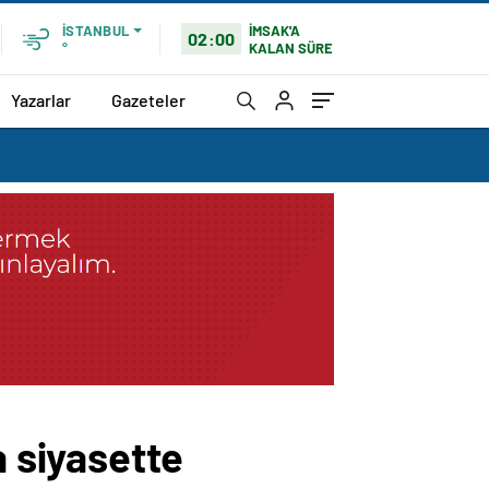
İMSAK'A
İSTANBUL
02:00
KALAN SÜRE
°
Yazarlar
Gazeteler
 siyasette