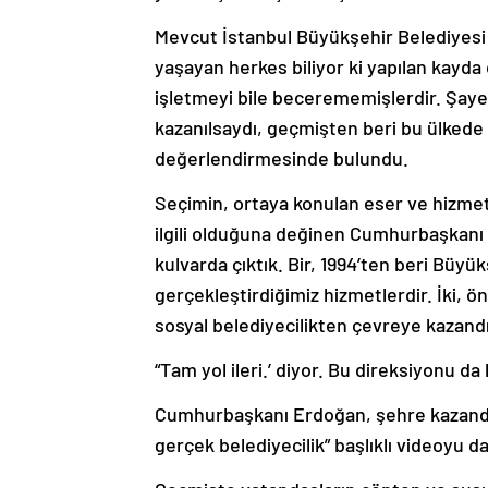
Mevcut İstanbul Büyükşehir Belediyesi 
yaşayan herkes biliyor ki yapılan kayda d
işletmeyi bile becerememişlerdir. Şaye
kazanılsaydı, geçmişten beri bu ülkede
değerlendirmesinde bulundu.
Seçimin, ortaya konulan eser ve hizmetl
ilgili olduğuna değinen Cumhurbaşkanı 
kulvarda çıktık. Bir, 1994’ten beri Büy
gerçekleştirdiğimiz hizmetlerdir. İki
sosyal belediyecilikten çevreye kazandı
“Tam yol ileri.’ diyor. Bu direksiyonu da
Cumhurbaşkanı Erdoğan, şehre kazandırdı
gerçek belediyecilik” başlıklı videoyu da k