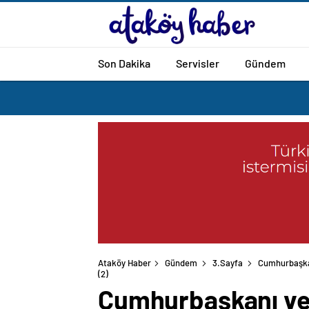
Son Dakika
Servisler
Gündem
Ataköy Haber
Gündem
3.Sayfa
Cumhurbaşkan
(2)
Cumhurbaşkanı ve 