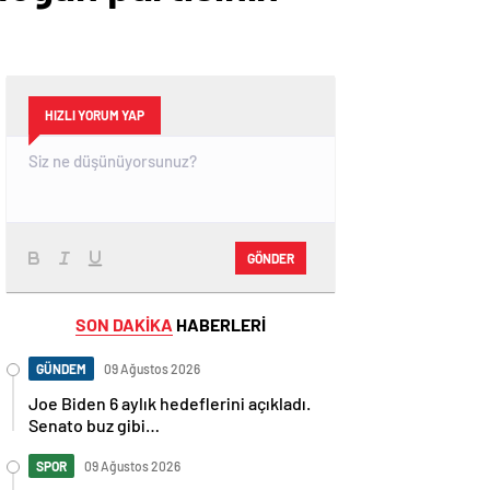
HIZLI YORUM YAP
GÖNDER
SON DAKİKA
HABERLERİ
GÜNDEM
09 Ağustos 2026
Joe Biden 6 aylık hedeflerini açıkladı.
Senato buz gibi…
SPOR
09 Ağustos 2026