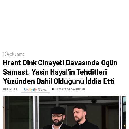
184 okunma
Hrant Dink Cinayeti Davasında Ogün
Samast, Yasin Hayal’in Tehditleri
Yüzünden Dahil Olduğunu İddia Etti
11 Mart 2024 00:18
ABONE OL
News