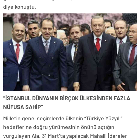
diye konuştu.
“İSTANBUL DÜNYANIN BİRÇOK ÜLKESİNDEN FAZLA
NÜFUSA SAHİP”
Milletin genel seçimlerde ülkenin “Türkiye Yüzyılı”
hedeflerine doğru yürümesinin önünü açtığını
vurgulayan Ala, 31 Mart’ta yapılacak Mahalli İdareler