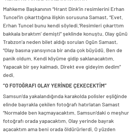
Mahkeme Başkanının “Hrant Dink’in resimlerini Erhan
Tuncel’in çıkarttığına ilişkin sorusuna Samast, “Evet.
Erhan Tuncel bunu kendi söyledi.’Resimleri çıkarttım
bakkala bıraktım’ demişti” şeklinde konuştu. Olay günü
Trabzon’a neden bilet aldığı sorulan Ogün Samast,
“Olay basına yansıyınca bir anda çok büyüdü. Ben de
panik oldum. Kendi köyüme gidip saklanacaktım.
Yapacak bir şey kalmadı. Direkt eve gideyim dedim”
dedi.
“O FOTOĞRAFI OLAY YERİNDE ÇEKECEKTİM”
Samsun’da yakalandığında karakolda polisler eşliğinde
elinde bayrakla çekilen fotoğrafı hatırlatan Samast
“Normalde ben kaçmayacaktım. Samsun’daki o meşhur
fotoğrafı orada yapacaktım. Olay yerinde bayrak
açacaktım ama beni orada öldürürlerdi. O yüzden