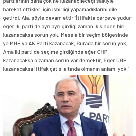
partilerinin daha çok ne kazanabileceği saikiyle
hareket ettikleri için işbirliği yapamadıklarını dile
getirdi. Ala, şöyle devam etti; “İttifakta çerçeve şudur;
eğer iki parti de ayrı ayrı girdiği zaman ikisinden biri
kazanacaksa sorun yok. Mesela bir seçim bölgesinde
ya MHP ya AK Parti kazanacak. Burada bir sorun yok.
Ama iki parti de seçime girdiğinde eğer CHP
kazanacaksa o zaman sorun var demektir. Eğer CHP
kazanacaksa ittifak çatısı altında olmanın anlamı yok.”