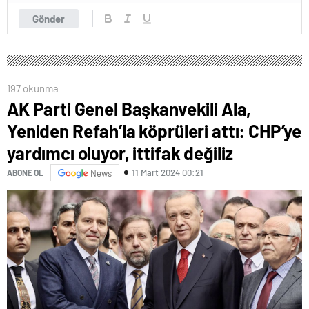
Gönder
197 okunma
AK Parti Genel Başkanvekili Ala,
Yeniden Refah’la köprüleri attı: CHP’ye
yardımcı oluyor, ittifak değiliz
11 Mart 2024 00:21
ABONE OL
News