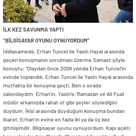
İLK KEZ SAVUNMA YAPTI
“BİLGİSAYAR OYUNU OYNUYORDUM”
İddianamede, Erhan Tuncel ile Yasin Hayal arasında
geçen konuşmanın sorulması üzerine Samast şöyle
konuştu; “Olaydan önce 2006 yılında Erhan Tuncel’in
evinde toplandık. Erhan Tuncel ile Yasin Hayal arasında
mutfakta bir konuşma geçti. Ben o sırada
salondaydım. Erhan’ın, Yasin’e,’Ramazan ve Ali Fuat
müdür arkamızda rahat ol’ gibi şeyler söylediğini
duydum. İkisi arasında duyduğum konuşma bundan
ibaret. Erhan’ın evine en fazla iki ya da üç kez
gitmişimdir. Bilgisayar oyunu oynuyordum. Kapı açıktı