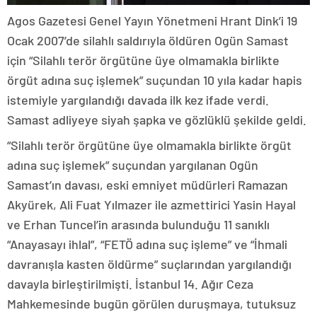
Agos Gazetesi Genel Yayın Yönetmeni Hrant Dink’i 19
Ocak 2007’de silahlı saldırıyla öldüren Ogün Samast
için “Silahlı terör örgütüne üye olmamakla birlikte
örgüt adına suç işlemek” suçundan 10 yıla kadar hapis
istemiyle yargılandığı davada ilk kez ifade verdi.
Samast adliyeye siyah şapka ve gözlüklü şekilde geldi.
“Silahlı terör örgütüne üye olmamakla birlikte örgüt
adına suç işlemek” suçundan yargılanan Ogün
Samast’ın davası, eski emniyet müdürleri Ramazan
Akyürek, Ali Fuat Yılmazer ile azmettirici Yasin Hayal
ve Erhan Tuncel’in arasında bulunduğu 11 sanıklı
“Anayasayı ihlal”, “FETÖ adına suç işleme” ve “İhmali
davranışla kasten öldürme” suçlarından yargılandığı
davayla birleştirilmişti. İstanbul 14. Ağır Ceza
Mahkemesinde bugün görülen duruşmaya, tutuksuz