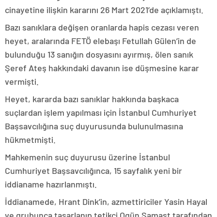
cinayetine ilişkin kararını 26 Mart 2021’de açıklamıştı.
Bazı sanıklara değişen oranlarda hapis cezası veren
heyet, aralarında FETÖ elebaşı Fetullah Gülen’in de
bulunduğu 13 sanığın dosyasını ayırmış, ölen sanık
Şeref Ateş hakkındaki davanın ise düşmesine karar
vermişti.
Heyet, kararda bazı sanıklar hakkında başkaca
suçlardan işlem yapılması için İstanbul Cumhuriyet
Başsavcılığına suç duyurusunda bulunulmasına
hükmetmişti.
Mahkemenin suç duyurusu üzerine İstanbul
Cumhuriyet Başsavcılığınca, 15 sayfalık yeni bir
iddianame hazırlanmıştı.
İddianamede, Hrant Dink’in, azmettiriciler Yasin Hayal
ve grubunca tasarlanıp tetikçi Ogün Samast tarafından