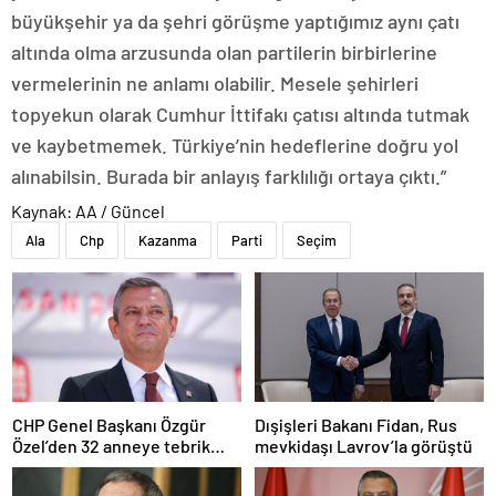
büyükşehir ya da şehri görüşme yaptığımız aynı çatı
altında olma arzusunda olan partilerin birbirlerine
vermelerinin ne anlamı olabilir. Mesele şehirleri
topyekun olarak Cumhur İttifakı çatısı altında tutmak
ve kaybetmemek. Türkiye’nin hedeflerine doğru yol
alınabilsin. Burada bir anlayış farklılığı ortaya çıktı.”
Kaynak: AA / Güncel
Ala
Chp
Kazanma
Parti
Seçim
CHP Genel Başkanı Özgür
Dışişleri Bakanı Fidan, Rus
Özel’den 32 anneye tebrik
mevkidaşı Lavrov’la görüştü
telefonu