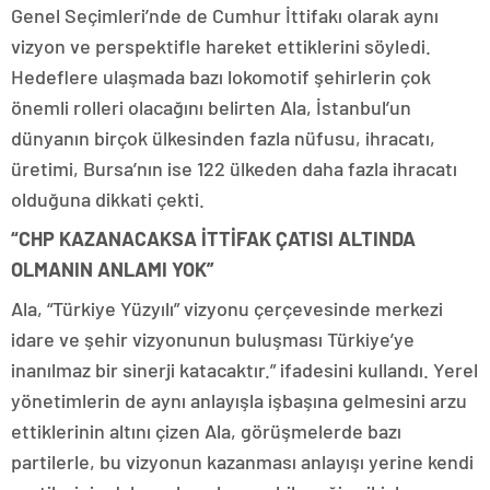
Genel Seçimleri’nde de Cumhur İttifakı olarak aynı
vizyon ve perspektifle hareket ettiklerini söyledi.
Hedeflere ulaşmada bazı lokomotif şehirlerin çok
önemli rolleri olacağını belirten Ala, İstanbul’un
dünyanın birçok ülkesinden fazla nüfusu, ihracatı,
üretimi, Bursa’nın ise 122 ülkeden daha fazla ihracatı
olduğuna dikkati çekti.
“CHP KAZANACAKSA İTTİFAK ÇATISI ALTINDA
OLMANIN ANLAMI YOK”
Ala, “Türkiye Yüzyılı” vizyonu çerçevesinde merkezi
idare ve şehir vizyonunun buluşması Türkiye’ye
inanılmaz bir sinerji katacaktır.” ifadesini kullandı. Yerel
yönetimlerin de aynı anlayışla işbaşına gelmesini arzu
ettiklerinin altını çizen Ala, görüşmelerde bazı
partilerle, bu vizyonun kazanması anlayışı yerine kendi