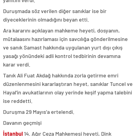
yanıtını verdi.
Duruşmada söz verilen diğer sanıklar ise bir
diyeceklerinin olmadığını beyan etti.
Ara kararını açıklayan mahkeme heyeti, dosyanın,
mütalaasını hazırlaması için savcılığa gönderilmesine
ve sanık Samast hakkında uygulanan yurt dışı çıkış
yasağı yönündeki adli kontrol tedbirinin devamına
karar verdi.
Tanık Ali Fuat Akdağ hakkında zorla getirme emri
düzenlenmesini kararlaştıran heyet, sanıklar Tuncel ve
Hayal’in avukatlarının olay yerinde keşif yapma talebini
ise reddetti.
Duruşma 29 Mayıs’a ertelendi.
Davanın geçmişi
İstanbul
14. Ağır Ceza Mahkemesi heyeti, Dink