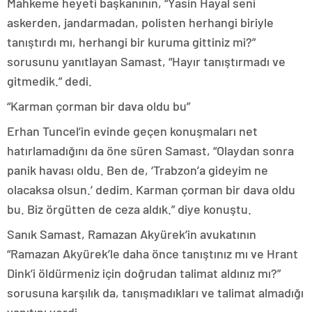
Mahkeme heyeti başkanının, “Yasin Hayal seni
askerden, jandarmadan, polisten herhangi biriyle
tanıştırdı mı, herhangi bir kuruma gittiniz mi?”
sorusunu yanıtlayan Samast, “Hayır tanıştırmadı ve
gitmedik.” dedi.
“Karman çorman bir dava oldu bu”
Erhan Tuncel’in evinde geçen konuşmaları net
hatırlamadığını da öne süren Samast, “Olaydan sonra
panik havası oldu. Ben de, ‘Trabzon’a gideyim ne
olacaksa olsun.’ dedim. Karman çorman bir dava oldu
bu. Biz örgütten de ceza aldık.” diye konuştu.
Sanık Samast, Ramazan Akyürek’in avukatının
“Ramazan Akyürek’le daha önce tanıştınız mı ve Hrant
Dink’i öldürmeniz için doğrudan talimat aldınız mı?”
sorusuna karşılık da, tanışmadıkları ve talimat almadığı