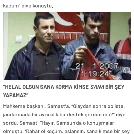
kaçtım” diye konuştu.
“HELAL OLSUN SANA KORMA KİMSE
SANA
BİR ŞEY
YAPAMAZ”
Mahkeme başkanı, Samast’a, “Olaydan sonra poliste,
jandarmada bir ayrıcalık bir destek gördün mü?” diye
sordu. Samast, “Hayır. Samsun’da o konuşmalar
olmuştu, ‘Rahat ol koçum, aslansın, sana kimse bir şey