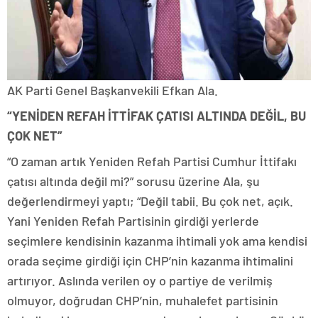
AK Parti Genel Başkanvekili Efkan Ala.
“YENİDEN REFAH İTTİFAK ÇATISI ALTINDA DEĞİL, BU
ÇOK NET”
“O zaman artık Yeniden Refah Partisi Cumhur İttifakı
çatısı altında değil mi?” sorusu üzerine Ala, şu
değerlendirmeyi yaptı; “Değil tabii. Bu çok net, açık.
Yani Yeniden Refah Partisinin girdiği yerlerde
seçimlere kendisinin kazanma ihtimali yok ama kendisi
orada seçime girdiği için CHP’nin kazanma ihtimalini
artırıyor. Aslında verilen oy o partiye de verilmiş
olmuyor, doğrudan CHP’nin, muhalefet partisinin