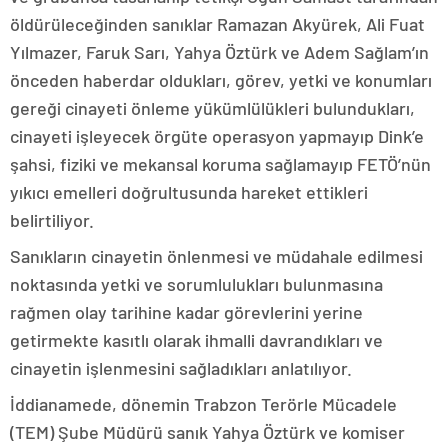
öldürüleceğinden sanıklar Ramazan Akyürek, Ali Fuat
Yılmazer, Faruk Sarı, Yahya Öztürk ve Adem Sağlam’ın
önceden haberdar oldukları, görev, yetki ve konumları
gereği cinayeti önleme yükümlülükleri bulundukları,
cinayeti işleyecek örgüte operasyon yapmayıp Dink’e
şahsi, fiziki ve mekansal koruma sağlamayıp FETÖ’nün
yıkıcı emelleri doğrultusunda hareket ettikleri
belirtiliyor.
Sanıkların cinayetin önlenmesi ve müdahale edilmesi
noktasında yetki ve sorumlulukları bulunmasına
rağmen olay tarihine kadar görevlerini yerine
getirmekte kasıtlı olarak ihmalli davrandıkları ve
cinayetin işlenmesini sağladıkları anlatılıyor.
İddianamede, dönemin Trabzon Terörle Mücadele
(TEM) Şube Müdürü sanık Yahya Öztürk ve komiser