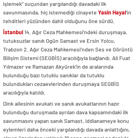
işlemek” suçundan yargılandığı davadaki ilk
savunmasında, hiç istemediği cinayete
Yasin Hayal
‘in
tehditleri yüzünden dahil olduğunu öne sürdü.
İstanbul
14. Ağır Ceza Mahkemesi’ndeki duruşmaya,
tutuksuzlar sanık Ogün Samast ve Ersin Yolcu,
Trabzon 2. Ağır Ceza Mahkemesi’nden Ses ve Görüntü
Bilişim Sistemi (SEGBİS) aracılığıyla bağlandı. Ali Fuat
Yılmazer ve Ramazan Akyürek’in de aralarında
bulunduğu bazı tutuklu sanıklar da tutuklu
bulundukları cezaevlerinden duruşmaya SEGBİS
aracılığıyla katıldı.
Dink ailesinin avukatı ve sanık avukatlarının hazır
bulunduğu duruşmada ayrılan dava kapsamındaki ilk
savunmasını yapan sanık Samast, iddianameye konu
eylemleri daha önceki yargılandığı davada anlattığını,