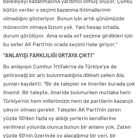
belediyeyi kazanmasına yardımcı olmuş oluyor. Çünkü
bütün veriler o seçimi kazanma ihtimallerinin
olmadığını gösteriyor. Bunun için artık günümüzde
müneccim olmaya lüzum yok. Yani hesap ortada,
durum görülüyor. Ama orada sırf seçime girdikleri için
bu sefer AK Parti’nin orada seçimi riske giriyor.”
“ANLAYIŞI FARKLILIĞI ORTAYA ÇIKTI”
Bu anlayışın Cumhur İttifakı’na da Türkiye’ye de
getireceği bir artı bulunmadığına dikkati çeken Ala,
şunları kaydetti: “Bir de talepler ve öneriler burada çok
önemli. Bir talepte, öneride bulunurken mutlaka hem
Türkiye’nin hem milletimizin hem de partilerin kazançlı
çıkıyor olması gerekir. Talepler AK Parti’nin zaten
yüzde 50’den fazla oy aldığı yerlerin kendilerine
verilmesi yolunda olunca bunun bir anlamı yok. Zaten
yüzde 50’nin üzerinde oy alacağımız bir yeri, bir