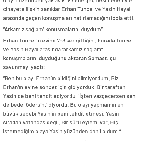
olayın üzerinden yaklaşık 19 sene geçmesi nedeniyle
cinayete ilişkin sanıklar Erhan Tuncel ve Yasin Hayal
arasında geçen konuşmaları hatırlamadığını iddia etti.
“Arkamız sağlam’ konuşmalarını duydum”
Erhan Tuncel’in evine 2-3 kez gittiğini, burada Tuncel
ve Yasin Hayal arasında “arkamız sağlam”
konuşmalarını duyduğunu aktaran Samast, şu
savunmayı yaptı:
“Ben bu olayı Erhan’ın bildiğini bilmiyordum. Biz
Erhan’ın evine sohbet için gidiyorduk. Bir taraftan
Yasin de beni tehdit ediyordu. ‘İşten vazgeçersen sen
de bedel ödersin.’ diyordu. Bu olayı yapmamın en
büyük sebebi Yasin’in beni tehdit etmesi. Yasin
sıradan vatandaş değil. Bir sürü eylemi var. Hiç
istemediğim olaya Yasin yüzünden dahil oldum.”