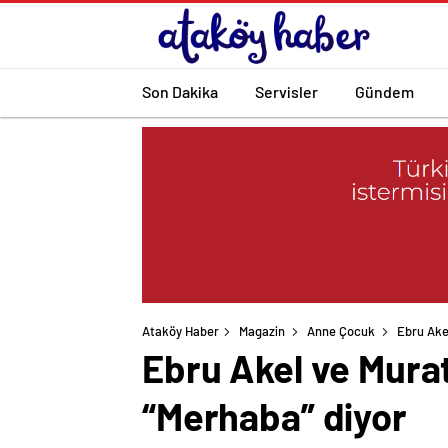
Son Dakika
Servisler
Gündem
Ataköy Haber
Magazin
Anne Çocuk
Ebru Akel
Ebru Akel ve Murat
“Merhaba” diyor