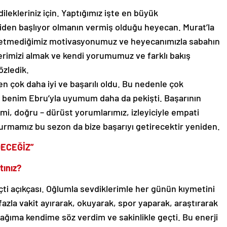
lekleriniz için. Yaptığımız işte en büyük
den başlıyor olmanın vermiş olduğu heyecan. Murat’la
etmediğimiz motivasyonumuz ve heyecanımızla sabahın
erimizi almak ve kendi yorumumuz ve farklı bakış
özledik.
 çok daha iyi ve başarılı oldu. Bu nedenle çok
 benim Ebru’yla uyumum daha da pekişti. Başarının
mi, doğru – dürüst yorumlarımız, izleyiciyle empati
turmamız bu sezon da bize başarıyı getirecektir yeniden.
DECEĞİZ”
tınız?
eçti açıkçası. Oğlumla sevdiklerimle her günün kıymetini
fazla vakit ayırarak, okuyarak, spor yaparak, araştırarak
ağıma kendime söz verdim ve sakinlikle geçti. Bu enerji