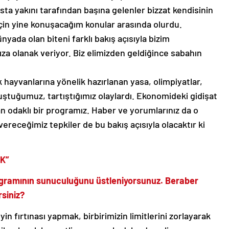
a yakını tarafından başına gelenler bizzat kendisinin
in yine konuşacağım konular arasında olurdu.
yada olan biteni farklı bakış açısıyla bizim
za olanak veriyor. Biz elimizden geldiğince sabahın
hayvanlarına yönelik hazırlanan yasa, olimpiyatlar,
uştuğumuz, tartıştığımız olaylardı. Ekonomideki gidişat
san odaklı bir programız. Haber ve yorumlarınız da o
vereceğimiz tepkiler de bu bakış açısıyla olacaktır ki
K”
rogramının sunuculuğunu üstleniyorsunuz. Beraber
rsiniz?
in fırtınası yapmak, birbirimizin limitlerini zorlayarak