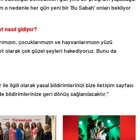
o nedenle her gün yeni bir ‘Bu Sabah’ onları bekliyor
t nasıl gidiyor?
rımızın, çocuklarımızın ve hayvanlarımızın yüzü
et olarak çok güzel şeyleri hakediyoruz. Bunu da
le ilgili olarak yasal bildirimlerinizi bize iletişim sayfası
de bildirimlerinize geri dönüş sağlanılacaktır.”