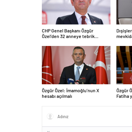
CHP Genel Başkanı Özgür
Dışişle
Özel’den 32 anneye tebrik
mevkida
telefonu
Özgür Özel: İmamoğlu’nun X
Özgür Ö
hesabı açılmalı
Fatiha y