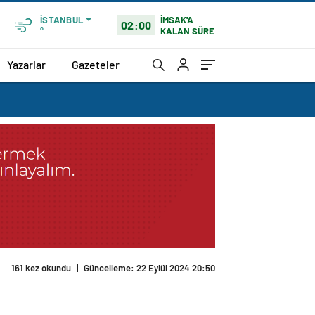
İMSAK'A
İSTANBUL
02:00
KALAN SÜRE
°
Yazarlar
Gazeteler
161 kez okundu
|
Güncelleme: 22 Eylül 2024 20:50