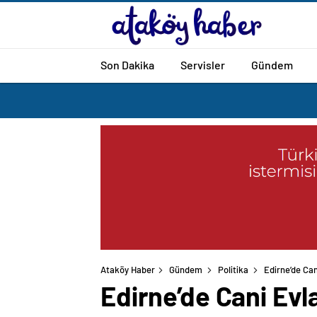
Son Dakika
Servisler
Gündem
Ataköy Haber
Gündem
Politika
Edirne’de Can
Edirne’de Cani Evl