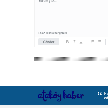
En az 10 karakter gerekli
Gönder
Ha
ed