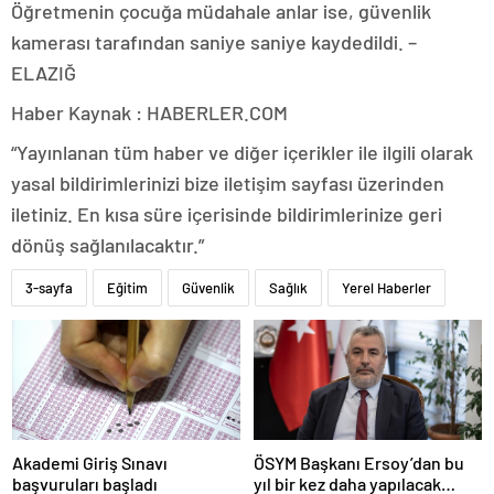
Öğretmenin çocuğa müdahale anlar ise, güvenlik
kamerası tarafından saniye saniye kaydedildi. –
ELAZIĞ
Haber Kaynak : HABERLER.COM
“Yayınlanan tüm haber ve diğer içerikler ile ilgili olarak
yasal bildirimlerinizi bize iletişim sayfası üzerinden
iletiniz. En kısa süre içerisinde bildirimlerinize geri
dönüş sağlanılacaktır.”
3-sayfa
Eğitim
Güvenlik
Sağlık
Yerel Haberler
Akademi Giriş Sınavı
ÖSYM Başkanı Ersoy’dan bu
başvuruları başladı
yıl bir kez daha yapılacak