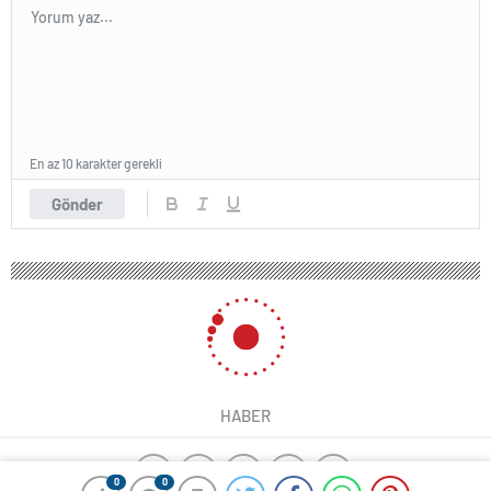
En az 10 karakter gerekli
Gönder
HABER
0
0