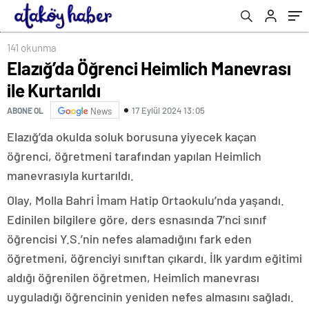
141 okunma
Elazığ’da Öğrenci Heimlich Manevrası
ile Kurtarıldı
17 Eylül 2024 13:05
ABONE OL
News
Elazığ’da okulda soluk borusuna yiyecek kaçan
öğrenci, öğretmeni tarafından yapılan Heimlich
manevrasıyla kurtarıldı.
Olay, Molla Bahri İmam Hatip Ortaokulu’nda yaşandı.
Edinilen bilgilere göre, ders esnasında 7’nci sınıf
öğrencisi Y.S.’nin nefes alamadığını fark eden
öğretmeni, öğrenciyi sınıftan çıkardı. İlk yardım eğitimi
aldığı öğrenilen öğretmen, Heimlich manevrası
uyguladığı öğrencinin yeniden nefes almasını sağladı.