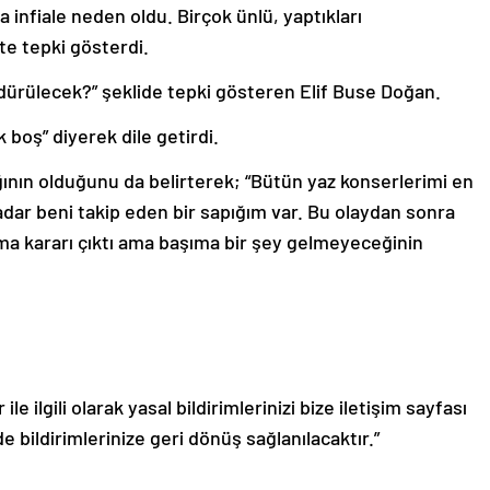
a infiale neden oldu. Birçok ünlü, yaptıkları
e tepki gösterdi.
ldürülecek?” şeklide tepki gösteren Elif Buse Doğan.
 boş” diyerek dile getirdi.
ğının olduğunu da belirterek; “Bütün yaz konserlerimi en
kadar beni takip eden bir sapığım var. Bu olaydan sonra
a kararı çıktı ama başıma bir şey gelmeyeceğinin
le ilgili olarak yasal bildirimlerinizi bize iletişim sayfası
de bildirimlerinize geri dönüş sağlanılacaktır.”