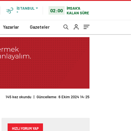
İMSAK'A
İSTANBUL
02:00
KALAN SÜRE
°
Yazarlar
Gazeteler
145 kez okundu
|
Güncelleme: 6 Ekim 2024 14:25
HIZLI YORUM YAP