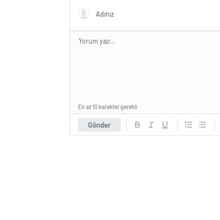
En az 10 karakter gerekli
Gönder