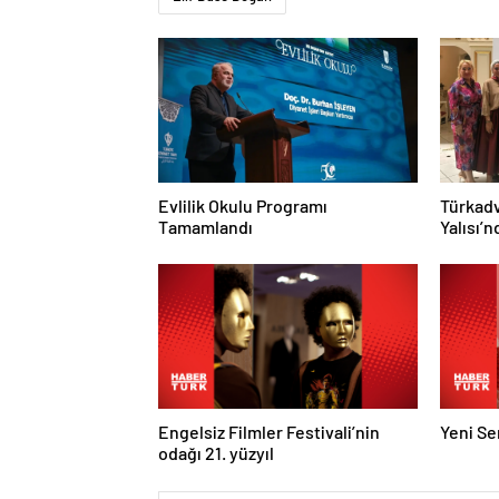
Evlilik Okulu Programı
Türkadv
Tamamlandı
Yalısı’
Engelsiz Filmler Festivali’nin
Yeni Ser
odağı 21. yüzyıl