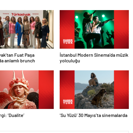
ak’tan Fuat Paşa
İstanbul Modern Sinema’da müzik
nda anlamlı brunch
yolculuğu
gi: ‘Dualite’
‘Su Yüzü’ 30 Mayıs’ta sinemalarda