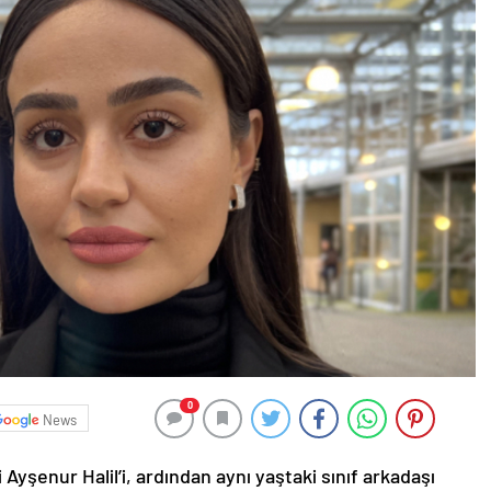
0
News
i Ayşenur Halil’i, ardından aynı yaştaki sınıf arkadaşı