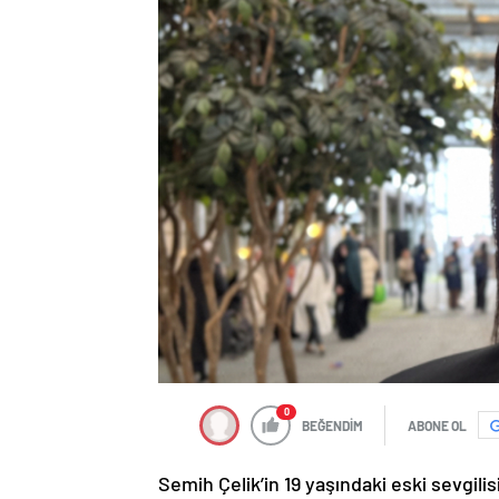
0
BEĞENDİM
ABONE OL
Semih Çelik’in 19 yaşındaki eski sevgilis