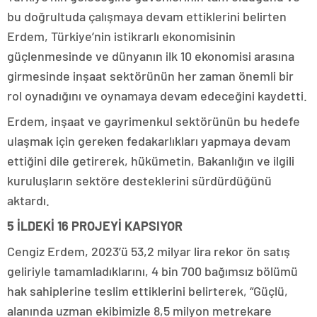
bu doğrultuda çalışmaya devam ettiklerini belirten
Erdem, Türkiye’nin istikrarlı ekonomisinin
güçlenmesinde ve dünyanın ilk 10 ekonomisi arasına
girmesinde inşaat sektörünün her zaman önemli bir
rol oynadığını ve oynamaya devam edeceğini kaydetti.
Erdem, inşaat ve gayrimenkul sektörünün bu hedefe
ulaşmak için gereken fedakarlıkları yapmaya devam
ettiğini dile getirerek, hükümetin, Bakanlığın ve ilgili
kuruluşların sektöre desteklerini sürdürdüğünü
aktardı.
5 İLDEKİ 16 PROJEYİ KAPSIYOR
Cengiz Erdem, 2023’ü 53,2 milyar lira rekor ön satış
geliriyle tamamladıklarını, 4 bin 700 bağımsız bölümü
hak sahiplerine teslim ettiklerini belirterek, “Güçlü,
alanında uzman ekibimizle 8,5 milyon metrekare