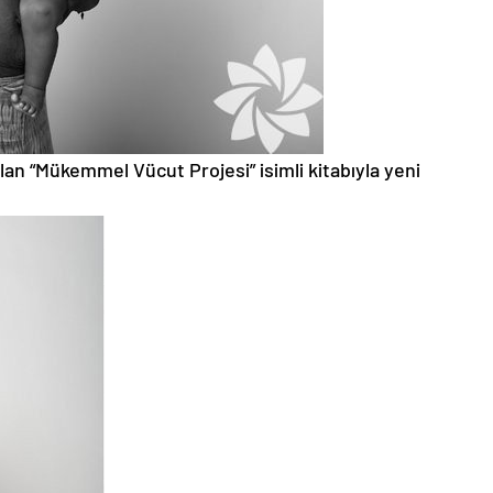
an “Mükemmel Vücut Projesi” isimli kitabıyla yeni