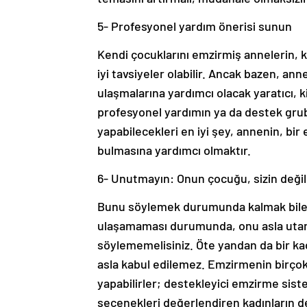
5- Profesyonel yardım önerisi sunun
Kendi çocuklarını emzirmiş annelerin, ka
iyi tavsiyeler olabilir. Ancak bazen, an
ulaşmalarına yardımcı olacak yaratıcı, k
profesyonel yardımın ya da destek grub
yapabilecekleri en iyi şey, annenin, b
bulmasına yardımcı olmaktır.
6- Unutmayın: Onun çocuğu, sizin değil
Bunu söylemek durumunda kalmak bile 
ulaşamaması durumunda, onu asla utan
söylememelisiniz. Öte yandan da bir k
asla kabul edilemez. Emzirmenin birço
yapabilirler; destekleyici emzirme sist
seçenekleri değerlendiren kadınların de