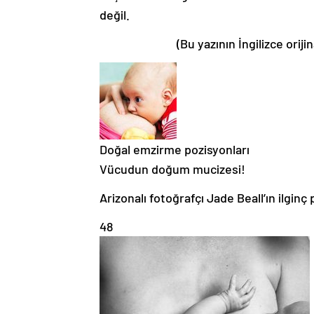
değil.
(Bu yazının İngilizce orij
Doğal emzirme pozisyonları
Vücudun doğum mucizesi!
Arizonalı fotoğrafçı Jade Beall’ın ilginç
48