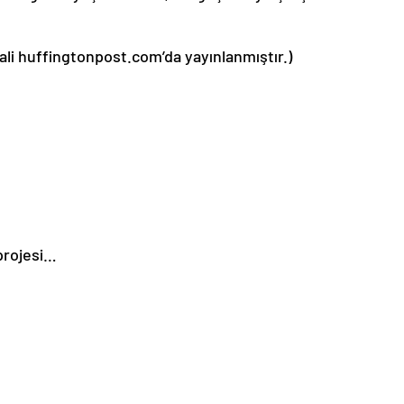
inali huffingtonpost.com’da yayınlanmıştır.)
 projesi…