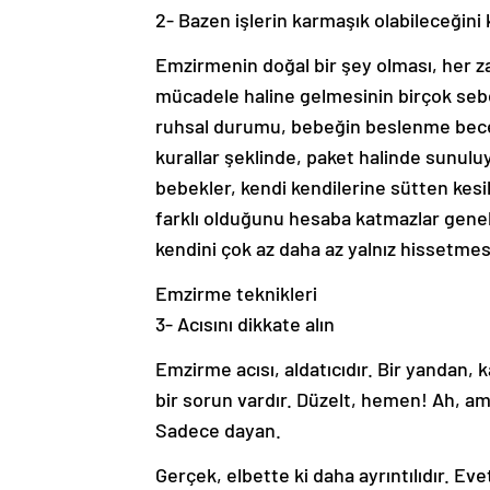
2- Bazen işlerin karmaşık olabileceğini 
Emzirmenin doğal bir şey olması, her 
mücadele haline gelmesinin birçok sebebi
ruhsal durumu, bebeğin beslenme beceri
kurallar şeklinde, paket halinde sunulu
bebekler, kendi kendilerine sütten kesi
farklı olduğunu hesaba katmazlar genel
kendini çok az daha az yalnız hissetmesi
Emzirme teknikleri
3- Acısını dikkate alın
Emzirme acısı, aldatıcıdır. Bir yandan, 
bir sorun vardır. Düzelt, hemen! Ah, a
Sadece dayan.
Gerçek, elbette ki daha ayrıntılıdır. Eve