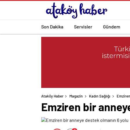
Son Dakika
Servisler
Gündem
Ataköy Haber
Magazin
Kadın Sağlığı
Emziren
Emziren bir anney