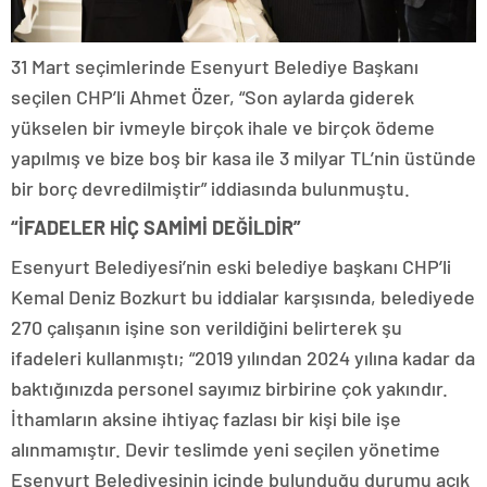
31 Mart seçimlerinde Esenyurt Belediye Başkanı
seçilen CHP’li Ahmet Özer, “Son aylarda giderek
yükselen bir ivmeyle birçok ihale ve birçok ödeme
yapılmış ve bize boş bir kasa ile 3 milyar TL’nin üstünde
bir borç devredilmiştir” iddiasında bulunmuştu.
“İFADELER HİÇ SAMİMİ DEĞİLDİR”
Esenyurt Belediyesi’nin eski belediye başkanı CHP’li
Kemal Deniz Bozkurt bu iddialar karşısında, belediyede
270 çalışanın işine son verildiğini belirterek şu
ifadeleri kullanmıştı; “2019 yılından 2024 yılına kadar da
baktığınızda personel sayımız birbirine çok yakındır.
İthamların aksine ihtiyaç fazlası bir kişi bile işe
alınmamıştır. Devir teslimde yeni seçilen yönetime
Esenyurt Belediyesinin içinde bulunduğu durumu açık