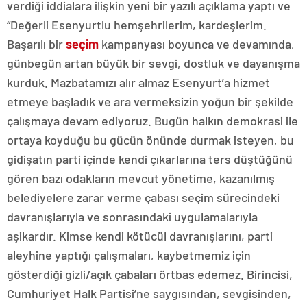
verdiği iddialara ilişkin yeni bir yazılı açıklama yaptı ve
“Değerli Esenyurtlu hemşehrilerim, kardeşlerim.
Başarılı bir
seçim
kampanyası boyunca ve devamında,
günbegün artan büyük bir sevgi, dostluk ve dayanışma
kurduk. Mazbatamızı alır almaz Esenyurt’a hizmet
etmeye başladık ve ara vermeksizin yoğun bir şekilde
çalışmaya devam ediyoruz. Bugün halkın demokrasi ile
ortaya koyduğu bu gücün önünde durmak isteyen, bu
gidişatın parti içinde kendi çıkarlarına ters düştüğünü
gören bazı odakların mevcut yönetime, kazanılmış
belediyelere zarar verme çabası seçim sürecindeki
davranışlarıyla ve sonrasındaki uygulamalarıyla
aşikardır. Kimse kendi kötücül davranışlarını, parti
aleyhine yaptığı çalışmaları, kaybetmemiz için
gösterdiği gizli/açık çabaları örtbas edemez. Birincisi,
Cumhuriyet Halk Partisi’ne saygısından, sevgisinden,