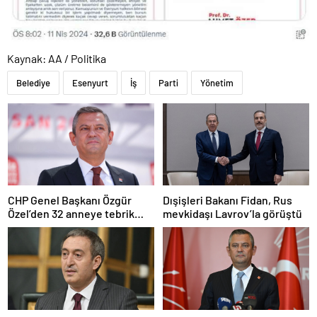
Kaynak: AA / Politika
Belediye
Esenyurt
İş
Parti
Yönetim
CHP Genel Başkanı Özgür
Dışişleri Bakanı Fidan, Rus
Özel’den 32 anneye tebrik
mevkidaşı Lavrov’la görüştü
telefonu