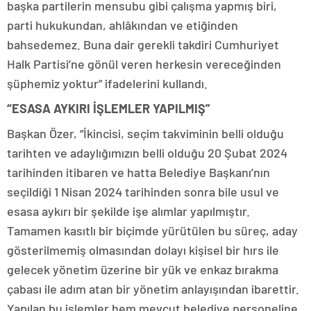
başka partilerin mensubu gibi çalışma yapmış biri,
parti hukukundan, ahlâkından ve etiğinden
bahsedemez. Buna dair gerekli takdiri Cumhuriyet
Halk Partisi’ne gönül veren herkesin vereceğinden
şüphemiz yoktur” ifadelerini kullandı.
“ESASA AYKIRI İŞLEMLER YAPILMIŞ”
Başkan Özer, “İkincisi, seçim takviminin belli olduğu
tarihten ve adaylığımızın belli olduğu 20 Şubat 2024
tarihinden itibaren ve hatta Belediye Başkanı’nın
seçildiği 1 Nisan 2024 tarihinden sonra bile usul ve
esasa aykırı bir şekilde işe alımlar yapılmıştır.
Tamamen kasıtlı bir biçimde yürütülen bu süreç, aday
gösterilmemiş olmasından dolayı kişisel bir hırs ile
gelecek yönetim üzerine bir yük ve enkaz bırakma
çabası ile adım atan bir yönetim anlayışından ibarettir.
Yapılan bu işlemler hem mevcut belediye personeline