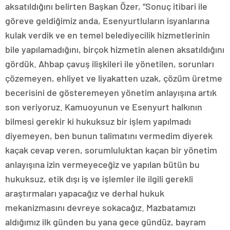
aksatıldığını belirten Başkan Özer, “Sonuç itibari ile
göreve geldiğimiz anda, Esenyurtluların isyanlarına
kulak verdik ve en temel belediyecilik hizmetlerinin
bile yapılamadığını, birçok hizmetin alenen aksatıldığını
gördük. Ahbap çavuş ilişkileri ile yönetilen, sorunları
çözemeyen, ehliyet ve liyakatten uzak, çözüm üretme
becerisini de gösteremeyen yönetim anlayışına artık
son veriyoruz. Kamuoyunun ve Esenyurt halkının
bilmesi gerekir ki hukuksuz bir işlem yapılmadı
diyemeyen, ben bunun talimatını vermedim diyerek
kaçak cevap veren, sorumluluktan kaçan bir yönetim
anlayışına izin vermeyeceğiz ve yapılan bütün bu
hukuksuz, etik dışı iş ve işlemler ile ilgili gerekli
araştırmaları yapacağız ve derhal hukuk
mekanizmasını devreye sokacağız. Mazbatamızı
aldığımız ilk günden bu yana gece gündüz, bayram