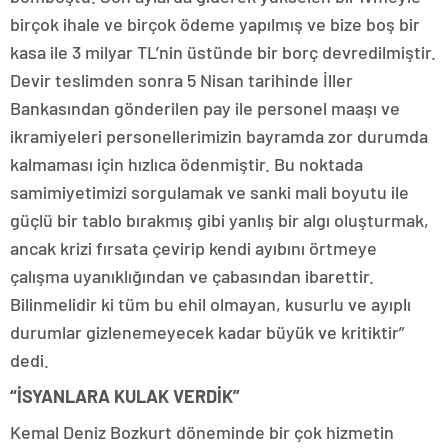
birçok ihale ve birçok ödeme yapılmış ve bize boş bir
kasa ile 3 milyar TL’nin üstünde bir borç devredilmiştir.
Devir teslimden sonra 5 Nisan tarihinde İller
Bankasından gönderilen pay ile personel maaşı ve
ikramiyeleri personellerimizin bayramda zor durumda
kalmaması için hızlıca ödenmiştir. Bu noktada
samimiyetimizi sorgulamak ve sanki mali boyutu ile
güçlü bir tablo bırakmış gibi yanlış bir algı oluşturmak,
ancak krizi fırsata çevirip kendi ayıbını örtmeye
çalışma uyanıklığından ve çabasından ibarettir.
Bilinmelidir ki tüm bu ehil olmayan, kusurlu ve ayıplı
durumlar gizlenemeyecek kadar büyük ve kritiktir”
dedi.
“İSYANLARA KULAK VERDİK”
Kemal Deniz Bozkurt döneminde bir çok hizmetin