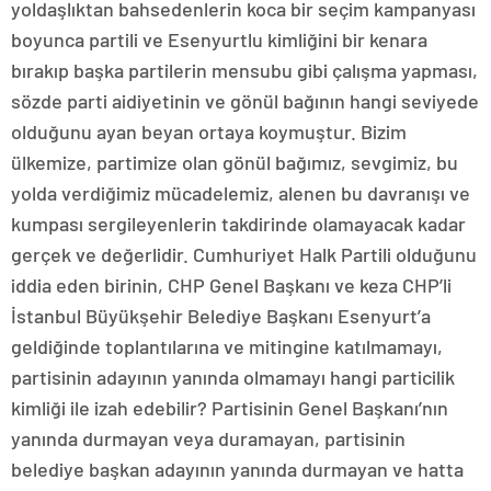
yoldaşlıktan bahsedenlerin koca bir seçim kampanyası
boyunca partili ve Esenyurtlu kimliğini bir kenara
bırakıp başka partilerin mensubu gibi çalışma yapması,
sözde parti aidiyetinin ve gönül bağının hangi seviyede
olduğunu ayan beyan ortaya koymuştur. Bizim
ülkemize, partimize olan gönül bağımız, sevgimiz, bu
yolda verdiğimiz mücadelemiz, alenen bu davranışı ve
kumpası sergileyenlerin takdirinde olamayacak kadar
gerçek ve değerlidir. Cumhuriyet Halk Partili olduğunu
iddia eden birinin, CHP Genel Başkanı ve keza CHP’li
İstanbul Büyükşehir Belediye Başkanı Esenyurt’a
geldiğinde toplantılarına ve mitingine katılmamayı,
partisinin adayının yanında olmamayı hangi particilik
kimliği ile izah edebilir? Partisinin Genel Başkanı’nın
yanında durmayan veya duramayan, partisinin
belediye başkan adayının yanında durmayan ve hatta