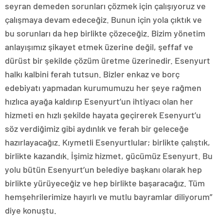
seyran demeden sorunları çözmek için çalışıyoruz ve
çalışmaya devam edeceğiz. Bunun için yola çıktık ve
bu sorunları da hep birlikte çözeceğiz. Bizim yönetim
anlayışımız şikayet etmek üzerine değil, şeffaf ve
dürüst bir şekilde çözüm üretme üzerinedir. Esenyurt
halkı kalbini ferah tutsun. Bizler enkaz ve borç
edebiyatı yapmadan kurumumuzu her şeye rağmen
hızlıca ayağa kaldırıp Esenyurt’un ihtiyacı olan her
hizmeti en hızlı şekilde hayata geçirerek Esenyurt’u
söz verdiğimiz gibi aydınlık ve ferah bir geleceğe
hazırlayacağız. Kıymetli Esenyurtlular; birlikte çalıştık,
birlikte kazandık. İşimiz hizmet, gücümüz Esenyurt. Bu
yolu bütün Esenyurt’un belediye başkanı olarak hep
birlikte yürüyeceğiz ve hep birlikte başaracağız. Tüm
hemşehrilerimize hayırlı ve mutlu bayramlar diliyorum”
diye konuştu.