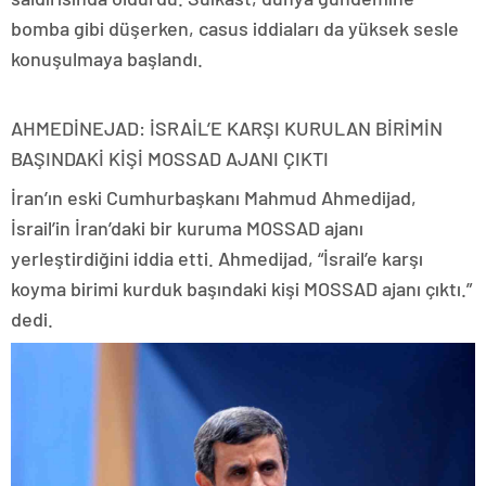
bomba gibi düşerken, casus iddiaları da yüksek sesle
konuşulmaya başlandı.
AHMEDİNEJAD: İSRAİL’E KARŞI KURULAN BİRİMİN
BAŞINDAKİ KİŞİ MOSSAD AJANI ÇIKTI
İran’ın eski Cumhurbaşkanı Mahmud Ahmedijad,
İsrail’in İran’daki bir kuruma MOSSAD ajanı
yerleştirdiğini iddia etti. Ahmedijad, “İsrail’e karşı
koyma birimi kurduk başındaki kişi MOSSAD ajanı çıktı.”
dedi.