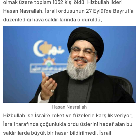
olmak üzere toplam 1052 kişi öldü. Hizbullah lideri
Hasan Nasrallah, İsrail ordusunun 27 Eylül’de Beyrut’a
düzenlediği hava saldırılarında öldürüldü.
Hasan Nasrallah
Hizbullah ise İsrail’e roket ve füzelerle karşılık veriyor.
İsrail tarafında çoğunlukla ordu üslerini hedef alan bu
saldırılarda büyük bir hasar bildirilmedi. İsrail