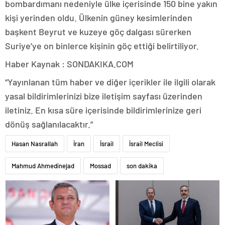
bombardımanı nedeniyle ülke içerisinde 150 bine yakın
kişi yerinden oldu. Ülkenin güney kesimlerinden
başkent Beyrut ve kuzeye göç dalgası sürerken
Suriye’ye on binlerce kişinin göç ettiği belirtiliyor.
Haber Kaynak : SONDAKIKA.COM
“Yayınlanan tüm haber ve diğer içerikler ile ilgili olarak
yasal bildirimlerinizi bize iletişim sayfası üzerinden
iletiniz. En kısa süre içerisinde bildirimlerinize geri
dönüş sağlanılacaktır.”
Hasan Nasrallah
İran
İsrail
İsrail Meclisi
Mahmud Ahmedinejad
Mossad
son dakika