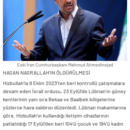
Eski İran Cumhurbaşkanı Mahmud Ahmedinejad
HASAN NASRALLAH’IN ÖLDÜRÜLMESİ
Hizbullah’la 8 Ekim 2023’ten beri kontrollü çatışmalara
devam eden İsrail ordusu, 23 Eylül’de Lübnan’ın güney
kentlerinin yanı sıra Bekaa ve Baalbek bölgelerine
yüzlerce hava saldırısı düzenledi. Lübnan makamlarına
göre, Hizbullah’ın kullandığı iletişim cihazlarının
patlatıldığı 17 Eylül’den beri 104’ü çocuk ve 194’ü kadın