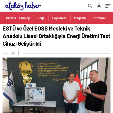
Test Cihazı Geliştirildi
Bilim & Teknoloji
Doğa
Hayvanlar
Magazin
Otomobil
ESTÜ ve Özel EOSB Mesleki ve Teknik
Anadolu Lisesi Ortaklığıyla Enerji Üretimi Test
Cihazı Geliştirildi
1