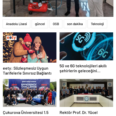
Anadolu Lisesi
güncel
OSB
son dakika
Teknoloji
5G ve 6G teknolojileri akıllı
eety: Sözleşmesiz Uygun
şehirlerin geleceğini
Tarifelerle Sınırsız Bağlantı
şekillendirecek
Çukurova Üniversitesi 1.5
Rektör Prof. Dr. Yücel