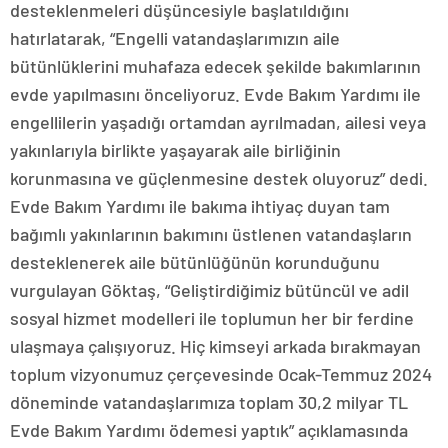
desteklenmeleri düşüncesiyle başlatıldığını
hatırlatarak, “Engelli vatandaşlarımızın aile
bütünlüklerini muhafaza edecek şekilde bakımlarının
evde yapılmasını önceliyoruz. Evde Bakım Yardımı ile
engellilerin yaşadığı ortamdan ayrılmadan, ailesi veya
yakınlarıyla birlikte yaşayarak aile birliğinin
korunmasına ve güçlenmesine destek oluyoruz” dedi.
Evde Bakım Yardımı ile bakıma ihtiyaç duyan tam
bağımlı yakınlarının bakımını üstlenen vatandaşların
desteklenerek aile bütünlüğünün korunduğunu
vurgulayan Göktaş, “Geliştirdiğimiz bütüncül ve adil
sosyal hizmet modelleri ile toplumun her bir ferdine
ulaşmaya çalışıyoruz. Hiç kimseyi arkada bırakmayan
toplum vizyonumuz çerçevesinde Ocak-Temmuz 2024
döneminde vatandaşlarımıza toplam 30,2 milyar TL
Evde Bakım Yardımı ödemesi yaptık” açıklamasında