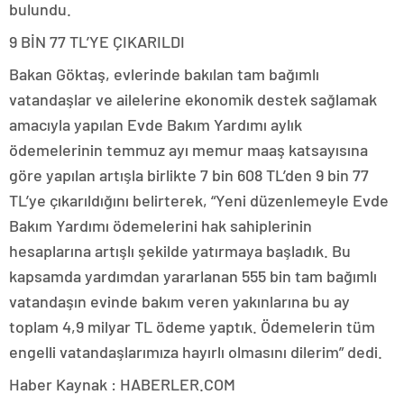
bulundu.
9 BİN 77 TL’YE ÇIKARILDI
Bakan Göktaş, evlerinde bakılan tam bağımlı
vatandaşlar ve ailelerine ekonomik destek sağlamak
amacıyla yapılan Evde Bakım Yardımı aylık
ödemelerinin temmuz ayı memur maaş katsayısına
göre yapılan artışla birlikte 7 bin 608 TL’den 9 bin 77
TL’ye çıkarıldığını belirterek, “Yeni düzenlemeyle Evde
Bakım Yardımı ödemelerini hak sahiplerinin
hesaplarına artışlı şekilde yatırmaya başladık. Bu
kapsamda yardımdan yararlanan 555 bin tam bağımlı
vatandaşın evinde bakım veren yakınlarına bu ay
toplam 4,9 milyar TL ödeme yaptık. Ödemelerin tüm
engelli vatandaşlarımıza hayırlı olmasını dilerim” dedi.
Haber Kaynak : HABERLER.COM