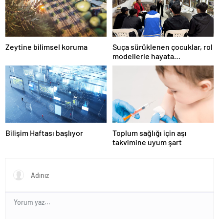
Zeytine bilimsel koruma
Suça sürüklenen çocuklar, rol
modellerle hayata
hazırlanıyor
Bilişim Haftası başlıyor
Toplum sağlığı için aşı
takvimine uyum şart