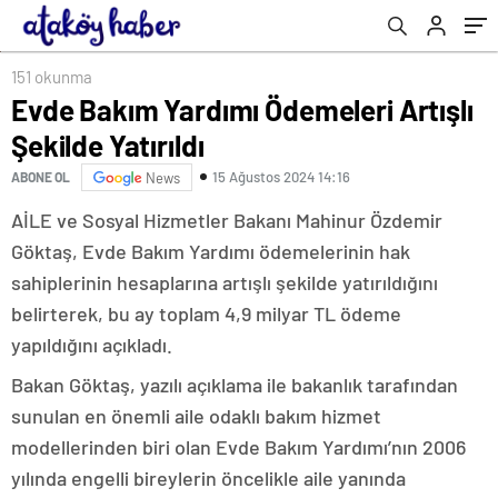
151 okunma
Evde Bakım Yardımı Ödemeleri Artışlı
Şekilde Yatırıldı
15 Ağustos 2024 14:16
ABONE OL
News
AİLE ve Sosyal Hizmetler Bakanı Mahinur Özdemir
Göktaş, Evde Bakım Yardımı ödemelerinin hak
sahiplerinin hesaplarına artışlı şekilde yatırıldığını
belirterek, bu ay toplam 4,9 milyar TL ödeme
yapıldığını açıkladı.
Bakan Göktaş, yazılı açıklama ile bakanlık tarafından
sunulan en önemli aile odaklı bakım hizmet
modellerinden biri olan Evde Bakım Yardımı’nın 2006
yılında engelli bireylerin öncelikle aile yanında