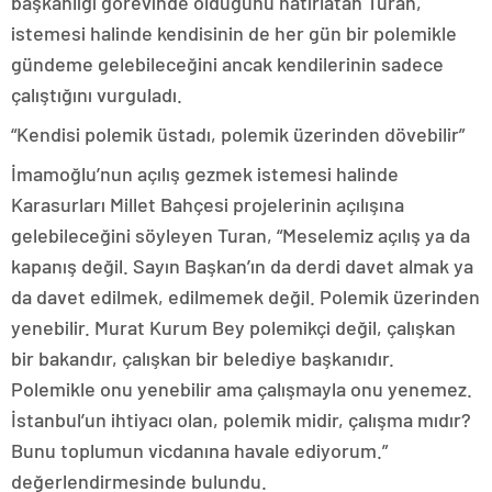
başkanlığı görevinde olduğunu hatırlatan Turan,
istemesi halinde kendisinin de her gün bir polemikle
gündeme gelebileceğini ancak kendilerinin sadece
çalıştığını vurguladı.
“Kendisi polemik üstadı, polemik üzerinden dövebilir”
İmamoğlu’nun açılış gezmek istemesi halinde
Karasurları Millet Bahçesi projelerinin açılışına
gelebileceğini söyleyen Turan, “Meselemiz açılış ya da
kapanış değil. Sayın Başkan’ın da derdi davet almak ya
da davet edilmek, edilmemek değil. Polemik üzerinden
yenebilir. Murat Kurum Bey polemikçi değil, çalışkan
bir bakandır, çalışkan bir belediye başkanıdır.
Polemikle onu yenebilir ama çalışmayla onu yenemez.
İstanbul’un ihtiyacı olan, polemik midir, çalışma mıdır?
Bunu toplumun vicdanına havale ediyorum.”
değerlendirmesinde bulundu.