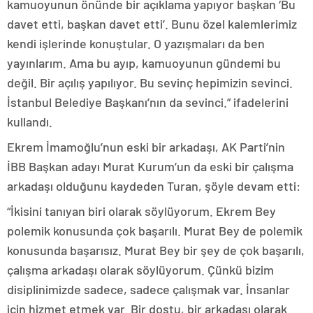
kamuoyunun önünde bir açıklama yapıyor başkan ‘Bu
davet etti, başkan davet etti’. Bunu özel kalemlerimiz
kendi işlerinde konuştular. O yazışmaları da ben
yayınlarım. Ama bu ayıp, kamuoyunun gündemi bu
değil. Bir açılış yapılıyor. Bu sevinç hepimizin sevinci.
İstanbul Belediye Başkanı’nın da sevinci.” ifadelerini
kullandı.
Ekrem İmamoğlu’nun eski bir arkadaşı, AK Parti’nin
İBB Başkan adayı Murat Kurum’un da eski bir çalışma
arkadaşı olduğunu kaydeden Turan, şöyle devam etti:
“İkisini tanıyan biri olarak söylüyorum. Ekrem Bey
polemik konusunda çok başarılı. Murat Bey de polemik
konusunda başarısız. Murat Bey bir şey de çok başarılı,
çalışma arkadaşı olarak söylüyorum. Çünkü bizim
disiplinimizde sadece, sadece çalışmak var. İnsanlar
için hizmet etmek var. Bir dostu, bir arkadaşı olarak