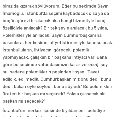
biraz da kızarak söylüyorum. Eğer bu seçimde Sayın
İmamoğlu, İstanbul’da seçimi kaybedecek olsa ya da
bugün görevi bırakacak olsa hangi hizmetiyle hangi
özelliğiyle anılacak? Bir tek şeyle anılacak bu 5 yılda.
Polemikleriyle anılacak. Sayın Cumhurbaşkanı’na,
bakanlara, her kesime laf yetiştirmesiyle konuşulacak.
İstanbulluların, ihtiyacını görecek, polemik
yapmayacak, çalışkan bir başkana ihtiyacı var. Bana
göre bu seçimde vatandaşımızın karar vereceği şey
şu, sadece polemiklerin peşinden koşan, ‘Davet
edildik, edilmedik, Cumhurbaşkanımız onu dedi, bunu
dedi, bakan öyle söyledi, bunu söyledi.’ Bu polemikleri
üreten bir başkan mı seçecek? Yoksa çalışacak bir
başkan mı seçecek?”
İstanbul’un merkez ilçesinde 5 yıldan beri belediye