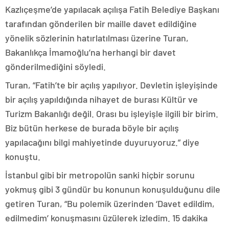
Kazlıçeşme’de yapılacak açılışa Fatih Belediye Başkanı
tarafından gönderilen bir maille davet edildiğine
yönelik sözlerinin hatırlatılması üzerine Turan,
Bakanlıkça İmamoğlu’na herhangi bir davet
gönderilmediğini söyledi.
Turan, “Fatih’te bir açılış yapılıyor. Devletin işleyişinde
bir açılış yapıldığında nihayet de burası Kültür ve
Turizm Bakanlığı değil. Orası bu işleyişle ilgili bir birim.
Biz bütün herkese de burada böyle bir açılış
yapılacağını bilgi mahiyetinde duyuruyoruz.” diye
konuştu.
İstanbul gibi bir metropolün sanki hiçbir sorunu
yokmuş gibi 3 gündür bu konunun konuşulduğunu dile
getiren Turan, “Bu polemik üzerinden ‘Davet edildim,
edilmedim’ konuşmasını üzülerek izledim. 15 dakika