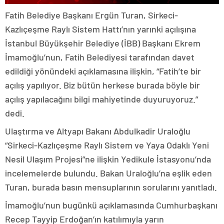
Fatih Belediye Başkanı Ergün Turan, Sirkeci-
Kazlıçeşme Raylı Sistem Hattı’nın yarınki açılışına
İstanbul Büyükşehir Belediye (İBB) Başkanı Ekrem
İmamoğlu’nun, Fatih Belediyesi tarafından davet
edildiği yönündeki açıklamasına ilişkin, “Fatih’te bir
açılış yapılıyor. Biz bütün herkese burada böyle bir
açılış yapılacağını bilgi mahiyetinde duyuruyoruz.”
dedi.
Ulaştırma ve Altyapı Bakanı Abdulkadir Uraloğlu
“Sirkeci-Kazlıçeşme Raylı Sistem ve Yaya Odaklı Yeni
Nesil Ulaşım Projesi”ne ilişkin Yedikule İstasyonu’nda
incelemelerde bulundu. Bakan Uraloğlu’na eşlik eden
Turan, burada basın mensuplarının sorularını yanıtladı.
İmamoğlu’nun bugünkü açıklamasında Cumhurbaşkanı
Recep Tayyip Erdoğan’ın katılımıyla yarın