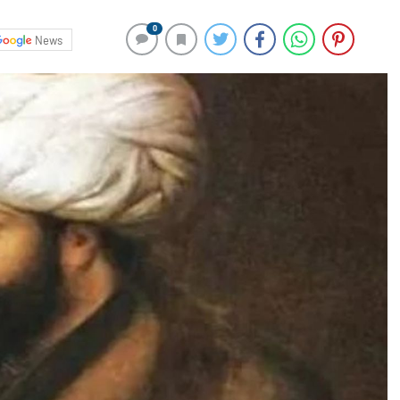
0
News