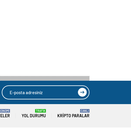
KONOMİ
TRAFİK
CANLI
TELER
YOL DURUMU
KRIPTO PARALAR