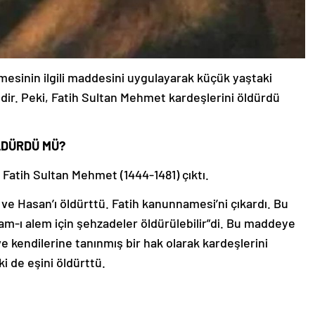
esinin ilgili maddesini uygulayarak küçük yaştaki
dir. Peki, Fatih Sultan Mehmet kardeşlerini öldürdü
LDÜRDÜ MÜ?
Fatih Sultan Mehmet (1444-1481) çıktı.
i ve Hasan’ı öldürttü. Fatih kanunnamesi’ni çıkardı. Bu
-ı alem için şehzadeler öldürülebilir”di. Bu maddeye
ve kendilerine tanınmış bir hak olarak kardeşlerini
ki de eşini öldürttü.