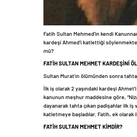
Fatih Sultan Mehmed’in kendi Kanunnam
kardeşi Ahmed’i katlettiği söylenmekte
mü?
FATİH SULTAN MEHMET KARDEŞİNİ Ö
Sultan Murat’ın ölümünden sonra tahta 
İlk iş olarak 2 yaşındaki kardeşi Ahmet’
kanunun meşhur maddesine göre, “Nizam
dayanarak tahta çıkan padişahlar ilk iş 
katletmeye başladılar. Fatih, ek olarak i
FATİH SULTAN MEHMET KİMDİR?