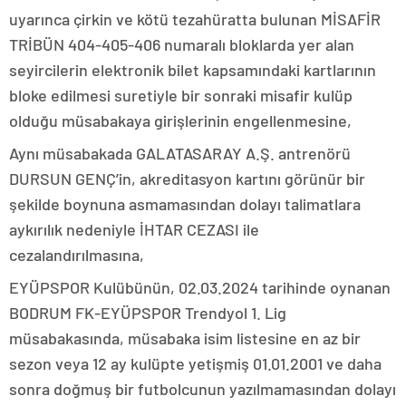
uyarınca çirkin ve kötü tezahüratta bulunan MİSAFİR
TRİBÜN 404-405-406 numaralı bloklarda yer alan
seyircilerin elektronik bilet kapsamındaki kartlarının
bloke edilmesi suretiyle bir sonraki misafir kulüp
olduğu müsabakaya girişlerinin engellenmesine,
Aynı müsabakada GALATASARAY A.Ş. antrenörü
DURSUN GENÇ’in, akreditasyon kartını görünür bir
şekilde boynuna asmamasından dolayı talimatlara
aykırılık nedeniyle İHTAR CEZASI ile
cezalandırılmasına,
EYÜPSPOR Kulübünün, 02.03.2024 tarihinde oynanan
BODRUM FK-EYÜPSPOR Trendyol 1. Lig
müsabakasında, müsabaka isim listesine en az bir
sezon veya 12 ay kulüpte yetişmiş 01.01.2001 ve daha
sonra doğmuş bir futbolcunun yazılmamasından dolayı