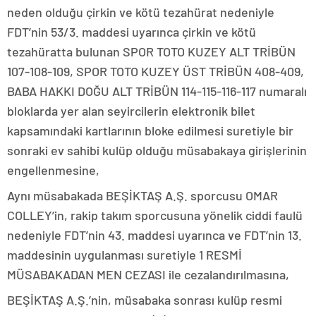
neden olduğu çirkin ve kötü tezahürat nedeniyle
FDT’nin 53/3. maddesi uyarınca çirkin ve kötü
tezahüratta bulunan SPOR TOTO KUZEY ALT TRİBÜN
107-108-109, SPOR TOTO KUZEY ÜST TRİBÜN 408-409,
BABA HAKKI DOĞU ALT TRİBÜN 114-115-116-117 numaralı
bloklarda yer alan seyircilerin elektronik bilet
kapsamındaki kartlarının bloke edilmesi suretiyle bir
sonraki ev sahibi kulüp olduğu müsabakaya girişlerinin
engellenmesine,
Aynı müsabakada BEŞİKTAŞ A.Ş. sporcusu OMAR
COLLEY’in, rakip takım sporcusuna yönelik ciddi faulü
nedeniyle FDT’nin 43. maddesi uyarınca ve FDT’nin 13.
maddesinin uygulanması suretiyle 1 RESMİ
MÜSABAKADAN MEN CEZASI ile cezalandırılmasına,
BEŞİKTAŞ A.Ş.’nin, müsabaka sonrası kulüp resmi