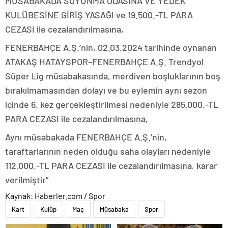
MÜSABAKADA SOYUNMA ODASINA VE YEDEK
KULÜBESİNE GİRİŞ YASAĞI ve 19.500.-TL PARA
CEZASI ile cezalandırılmasına,
FENERBAHÇE A.Ş.’nin, 02.03.2024 tarihinde oynanan
ATAKAŞ HATAYSPOR–FENERBAHÇE A.Ş. Trendyol
Süper Lig müsabakasında, merdiven boşluklarının boş
bırakılmamasından dolayı ve bu eylemin aynı sezon
içinde 6. kez gerçekleştirilmesi nedeniyle 285.000.-TL
PARA CEZASI ile cezalandırılmasına,
Aynı müsabakada FENERBAHÇE A.Ş.’nin,
taraftarlarının neden olduğu saha olayları nedeniyle
112.000.-TL PARA CEZASI ile cezalandırılmasına, karar
verilmiştir”
Kaynak: Haberler.com / Spor
Kart
Kulüp
Maç
Müsabaka
Spor