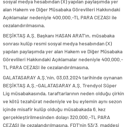
sosyal medya hesabından (X) yapılan paylaşımda yer
alan Hakem ve Diğer Müsabaka Görevlileri Hakkındaki
Açıklamalar nedeniyle 400.000.-TL PARA CEZASI ile
cezalandırılmasına,
BEŞİKTAŞ A.Ş. Başkanı HASAN ARAT’ın, müsabaka
sonrası kulüp resmi sosyal medya hesabından (X)
yapılan paylaşımda yer alan Hakem ve Diğer Müsabaka
Görevlileri Hakkındaki Açıklamalar nedeniyle 400.000.-
TL PARA CEZASI ile cezalandırılmasına,
GALATASARAY A.Ş.’nin, 03.03.2024 tarihinde oynanan
BEŞİKTAŞ A.Ş.–GALATASARAY A.Ş. Trendyol Süper
Lig müsabakasında, taraftarlarının neden olduğu çirkin
ve kötü tezahürat nedeniyle ve bu eylemin aynı sezon
içinde misafir kulüp olduğu müsabakada 6. kez
gerçekleştirilmesinden dolayı 320.000.-TL PARA
CEZASI ile cezalandırılmasına, FDT’nin 53/3. maddesi