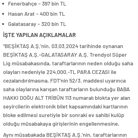
Fenerbahçe – 397 bin TL
Hasan Arat – 400 bin TL
Galatasaray – 320 bin TL
İŞTE YAPILAN AÇIKLAMALAR
“BEŞİKTAŞ A.Ş.’nin, 03.03.2024 tarihinde oynanan
BEŞİKTAŞ A.Ş.–GALATASARAY A.Ş. Trendyol Süper
Lig müsabakasında, taraftarlarının neden olduğu saha
olayları nedeniyle 224.000.-TL PARA CEZASI ile
cezalandırılmasına, FDT’nin 52/3. maddesi uyarınca
saha olaylarına karışan taraftarların bulunduğu BABA
HAKKI DOĞU ALT TRİBÜN 113 numaralı blokta yer alan
seyircilerin elektronik bilet kapsamındaki kartlarının
bloke edilmesi suretiyle bir sonraki ev sahibi kulüp
olduğu müsabakaya girişlerinin engellenmesine,
Aynı müsabakada BEŞİKTAŞ A.Ş.’nin, taraftarlarının