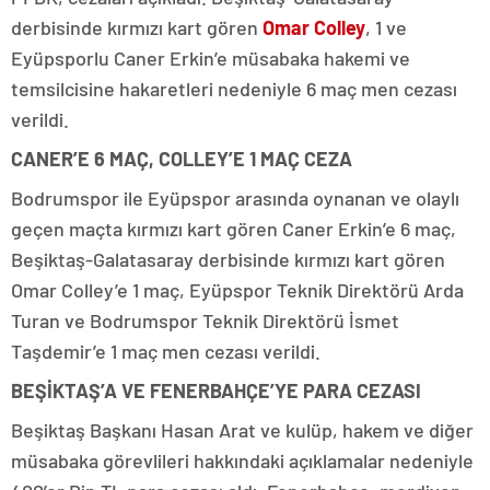
derbisinde kırmızı kart gören
Omar Colley
, 1 ve
Eyüpsporlu Caner Erkin’e müsabaka hakemi ve
temsilcisine hakaretleri nedeniyle 6 maç men cezası
verildi.
CANER’E 6 MAÇ, COLLEY’E 1 MAÇ CEZA
Bodrumspor ile Eyüpspor arasında oynanan ve olaylı
geçen maçta kırmızı kart gören Caner Erkin’e 6 maç,
Beşiktaş-Galatasaray derbisinde kırmızı kart gören
Omar Colley’e 1 maç, Eyüpspor Teknik Direktörü Arda
Turan ve Bodrumspor Teknik Direktörü İsmet
Taşdemir’e 1 maç men cezası verildi.
BEŞİKTAŞ’A VE FENERBAHÇE’YE PARA CEZASI
Beşiktaş Başkanı Hasan Arat ve kulüp, hakem ve diğer
müsabaka görevlileri hakkındaki açıklamalar nedeniyle