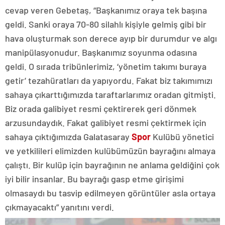
cevap veren Gebetaş, “Başkanımız oraya tek başına
geldi. Sanki oraya 70-80 silahlı kişiyle gelmiş gibi bir
hava oluşturmak son derece ayıp bir durumdur ve algı
manipülasyonudur. Başkanımız soyunma odasına
geldi. O sırada tribünlerimiz, ‘yönetim takımı buraya
getir’ tezahüratları da yapıyordu. Fakat biz takımımızı
sahaya çıkarttığımızda taraftarlarımız oradan gitmişti.
Biz orada galibiyet resmi çektirerek geri dönmek
arzusundaydık. Fakat galibiyet resmi çektirmek için
sahaya çıktığımızda Galatasaray
Spor
Kulübü yönetici
ve yetkilileri elimizden kulübümüzün bayrağını almaya
çalıştı. Bir kulüp için bayrağının ne anlama geldiğini çok
iyi bilir insanlar. Bu bayrağı gasp etme girişimi
olmasaydı bu tasvip edilmeyen görüntüler asla ortaya
çıkmayacaktı” yanıtını verdi.