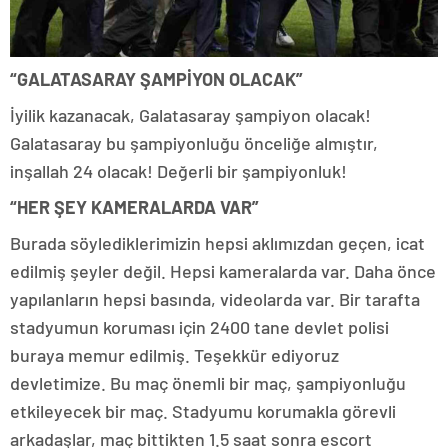
“GALATASARAY ŞAMPİYON OLACAK”
İyilik kazanacak, Galatasaray şampiyon olacak!
Galatasaray bu şampiyonluğu önceliğe almıştır,
inşallah 24 olacak! Değerli bir şampiyonluk!
“HER ŞEY KAMERALARDA VAR”
Burada söylediklerimizin hepsi aklımızdan geçen, icat
edilmiş şeyler değil. Hepsi kameralarda var. Daha önce
yapılanların hepsi basında, videolarda var. Bir tarafta
stadyumun koruması için 2400 tane devlet polisi
buraya memur edilmiş. Teşekkür ediyoruz
devletimize. Bu maç önemli bir maç, şampiyonluğu
etkileyecek bir maç. Stadyumu korumakla görevli
arkadaşlar, maç bittikten 1.5 saat sonra escort