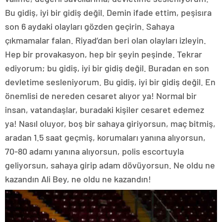
Bu gidiş, iyi bir gidiş değil. Demin ifade ettim, peşisıra
son 6 aydaki olayları gözden geçirin. Sahaya
çıkmamalar falan. Riyad’dan beri olan olayları izleyin.
Hep bir provakasyon, hep bir şeyin peşinde. Tekrar
ediyorum; bu gidiş, iyi bir gidiş değil. Buradan en son
devletime sesleniyorum. Bu gidiş, iyi bir gidiş değil. En
önemlisi de nereden cesaret alıyor ya! Normal bir
insan, vatandaşlar, buradaki kişiler cesaret edemez
ya! Nasıl oluyor, boş bir sahaya giriyorsun, maç bitmiş,
aradan 1.5 saat geçmiş, korumaları yanına alıyorsun,
70-80 adamı yanına alıyorsun, polis escortuyla
geliyorsun, sahaya girip adam dövüyorsun. Ne oldu ne
kazandın Ali Bey, ne oldu ne kazandın!