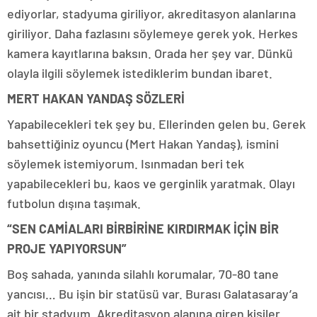
ediyorlar, stadyuma giriliyor, akreditasyon alanlarına
giriliyor. Daha fazlasını söylemeye gerek yok. Herkes
kamera kayıtlarına baksın. Orada her şey var. Dünkü
olayla ilgili söylemek istediklerim bundan ibaret.
MERT HAKAN YANDAŞ SÖZLERİ
Yapabilecekleri tek şey bu. Ellerinden gelen bu. Gerek
bahsettiğiniz oyuncu (Mert Hakan Yandaş), ismini
söylemek istemiyorum. Isınmadan beri tek
yapabilecekleri bu, kaos ve gerginlik yaratmak. Olayı
futbolun dışına taşımak.
“SEN CAMİALARI BİRBİRİNE KIRDIRMAK İÇİN BİR
PROJE YAPIYORSUN”
Boş sahada, yanında silahlı korumalar, 70-80 tane
yancısı… Bu işin bir statüsü var. Burası Galatasaray’a
ait bir stadyum. Akreditasyon alanına giren kişiler