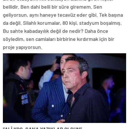
bellidir. Ben dahi belli bir süre giremem. Sen
geliyorsun, aynı haneye tecavüz eder gibi. Tek başına
da değil. Silahlı korumalar, 80 kişi, stadyum boşalmış.
Bu sahte kabadayılık değil de nedir? Daha önce
söyledim, sen camiaları birbirine kırdırmak için bir
proje yapıyorsun.