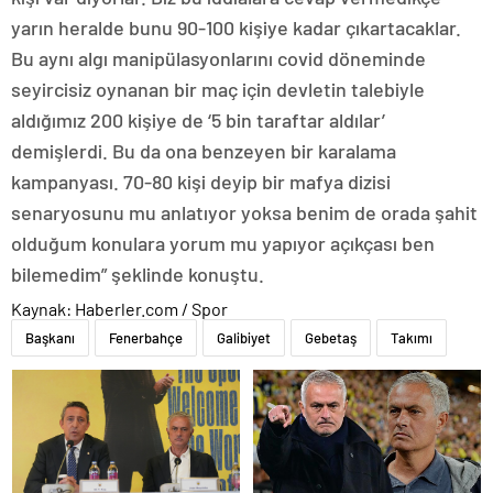
yarın heralde bunu 90-100 kişiye kadar çıkartacaklar.
Bu aynı algı manipülasyonlarını covid döneminde
seyircisiz oynanan bir maç için devletin talebiyle
aldığımız 200 kişiye de ‘5 bin taraftar aldılar’
demişlerdi. Bu da ona benzeyen bir karalama
kampanyası. 70-80 kişi deyip bir mafya dizisi
senaryosunu mu anlatıyor yoksa benim de orada şahit
olduğum konulara yorum mu yapıyor açıkçası ben
bilemedim” şeklinde konuştu.
Kaynak: Haberler.com / Spor
Başkanı
Fenerbahçe
Galibiyet
Gebetaş
Takımı