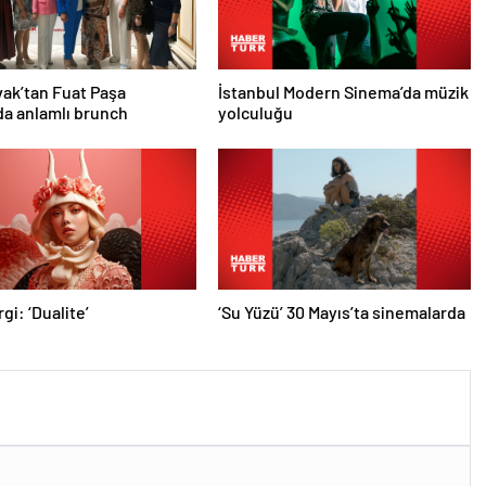
ak’tan Fuat Paşa
İstanbul Modern Sinema’da müzik
nda anlamlı brunch
yolculuğu
gi: ‘Dualite’
‘Su Yüzü’ 30 Mayıs’ta sinemalarda