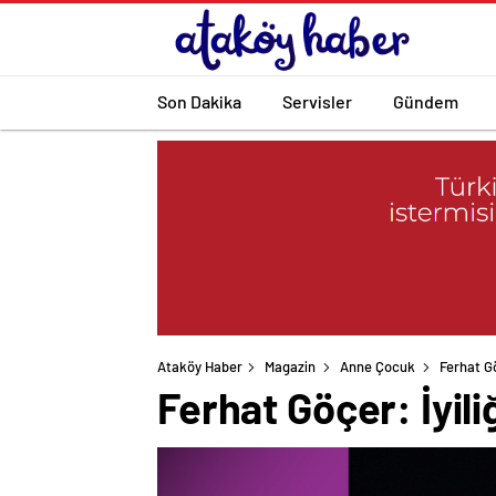
Son Dakika
Servisler
Gündem
Ataköy Haber
Magazin
Anne Çocuk
Ferhat Gö
Ferhat Göçer: İyili