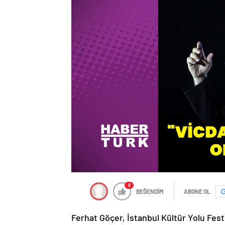
0
BEĞENDİM
ABONE OL
Ferhat Göçer, İstanbul Kültür Yolu Fes