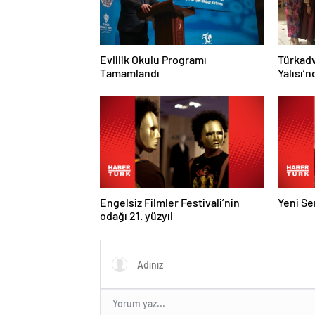
Evlilik Okulu Programı
Türkadv
Tamamlandı
Yalısı’
Engelsiz Filmler Festivali’nin
Yeni Ser
odağı 21. yüzyıl