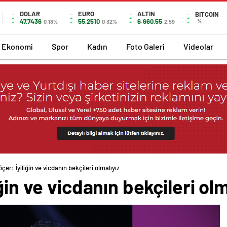
DOLAR
EURO
ALTIN
BITCOIN
47,7436
55,2510
6.660,55
%
0.18%
0.32%
2,59
Ekonomi
Spor
Kadın
Foto Galeri
Videolar
çer: İyiliğin ve vicdanın bekçileri olmalıyız
ğin ve vicdanın bekçileri olm