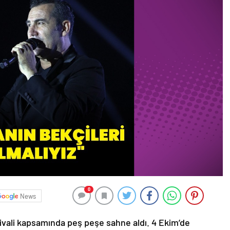
0
News
tivali kapsamında peş peşe sahne aldı. 4 Ekim’de