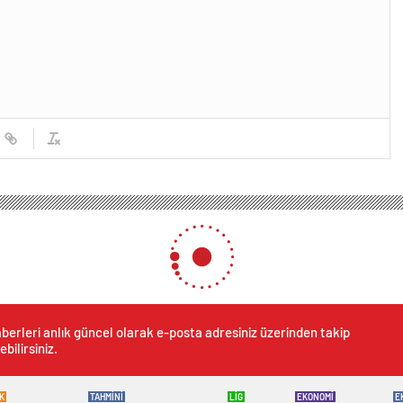
berleri anlık güncel olarak e-posta adresiniz üzerinden takip
ebilirsiniz.
K
TAHMİNİ
LİG
EKONOMİ
E