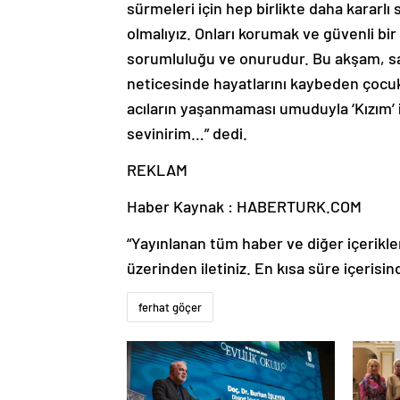
sürmeleri için hep birlikte daha kararlı 
olmalıyız. Onları korumak ve güvenli bi
sorumluluğu ve onurudur. Bu akşam, sah
neticesinde hayatlarını kaybeden çocuk
acıların yaşanmaması umuduyla ‘Kızım’ 
sevinirim…” dedi.
REKLAM
Haber Kaynak : HABERTURK.COM
“Yayınlanan tüm haber ve diğer içerikler i
üzerinden iletiniz. En kısa süre içerisin
ferhat göçer