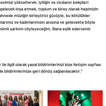
sesimizi yükselterek, iyiliğin ve vicdanın bekçileri
r gelecek inşa etmek, toplum ve birey olarak hepimizin
nede müziğin birleştirici gücüyle, bu kötülükler
larımız ve kadınlarımızın anısına ve gelecekte böyle
isimli şarkımı söyleyeceğim. Bana eşlik ederseniz
le ilgili olarak yasal bildirimlerinizi bize iletişim sayfası
de bildirimlerinize geri dönüş sağlanılacaktır.”