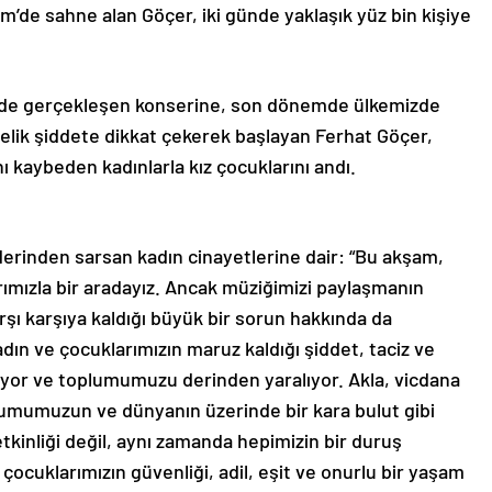
m’de sahne alan Göçer, iki günde yaklaşık yüz bin kişiye
nde gerçekleşen konserine, son dönemde ülkemizde
nelik şiddete dikkat çekerek başlayan Ferhat Göçer,
ı kaybeden kadınlarla kız çocuklarını andı.
erinden sarsan kadın cinayetlerine dair: “Bu akşam,
arımızla bir aradayız. Ancak müziğimizi paylaşmanın
şı karşıya kaldığı büyük bir sorun hakkında da
ın ve çocuklarımızın maruz kaldığı şiddet, taciz ve
atıyor ve toplumumuzu derinden yaralıyor. Akla, vicdana
plumumuzun ve dünyanın üzerinde bir kara bulut gibi
tkinliği değil, aynı zamanda hepimizin bir duruş
çocuklarımızın güvenliği, adil, eşit ve onurlu bir yaşam