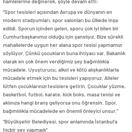
hamlelerine değinerek, şöyle devam etti:
“Spor tesisleri açısından Avrupa ve dünyanın en
modern stadyumları, spor salonları bu ülkede inşa
edildi. Sporun içinden gelen, sporu çok iyi bilen bir
Cumhurbaşkanımız olduğu için şanslıyız. Bize sürekli
mahallelerde uygun her alana spor tesisi yapmamızı
söylüyor. Çünkü çocukların buna ihtiyacı var. Bakanlık
olarak en çok önem verdiğimiz şey bağımlılıkla
mücadele. Uyuşturucu, alkol ve kötü alışkanlıklarla
mücadele etmek için bu tesisleri yapıyoruz. Aileler
lütfen çocuklarınızı tesislere getirin. Çocuklar yüzme,
basketbol, futbol, karate, kick boks, masa tenisi ve
aklınıza hangi branş geliyorsa onu öğrensin. Spor,
bağımlılıkla mücadelede en önemli önleyici unsur.”
“Büyükşehir Belediyesi, spor anlamında İstanbul’a
hiçbir şey yapmadı”