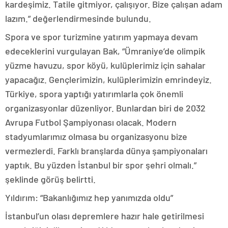
kardeşimiz. Tatile gitmiyor, çalışıyor. Bize çalışan adam
lazım.” değerlendirmesinde bulundu.
Spora ve spor turizmine yatırım yapmaya devam
edeceklerini vurgulayan Bak, “Ümraniye’de olimpik
yüzme havuzu, spor köyü, kulüplerimiz için sahalar
yapacağız. Gençlerimizin, kulüplerimizin emrindeyiz.
Türkiye, spora yaptığı yatırımlarla çok önemli
organizasyonlar düzenliyor. Bunlardan biri de 2032
Avrupa Futbol Şampiyonası olacak. Modern
stadyumlarımız olmasa bu organizasyonu bize
vermezlerdi. Farklı branşlarda dünya şampiyonaları
yaptık. Bu yüzden İstanbul bir spor şehri olmalı.”
şeklinde görüş belirtti.
Yıldırım: “Bakanlığımız hep yanımızda oldu”
İstanbul’un olası depremlere hazır hale getirilmesi