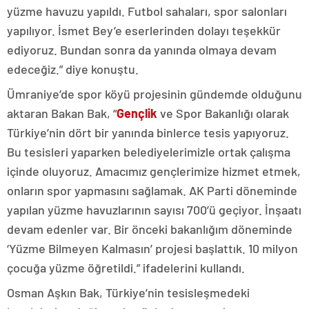
yüzme havuzu yapıldı. Futbol sahaları, spor salonları
yapılıyor. İsmet Bey’e eserlerinden dolayı teşekkür
ediyoruz. Bundan sonra da yanında olmaya devam
edeceğiz.” diye konuştu.
Ümraniye’de spor köyü projesinin gündemde olduğunu
aktaran Bakan Bak, “
Gençlik
ve Spor Bakanlığı olarak
Türkiye’nin dört bir yanında binlerce tesis yapıyoruz.
Bu tesisleri yaparken belediyelerimizle ortak çalışma
içinde oluyoruz. Amacımız gençlerimize hizmet etmek,
onların spor yapmasını sağlamak. AK Parti döneminde
yapılan yüzme havuzlarının sayısı 700’ü geçiyor. İnşaatı
devam edenler var. Bir önceki bakanlığım döneminde
‘Yüzme Bilmeyen Kalmasın’ projesi başlattık. 10 milyon
çocuğa yüzme öğretildi.” ifadelerini kullandı.
Osman Aşkın Bak, Türkiye’nin tesisleşmedeki