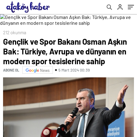
tesislerine sahip
212 okunma
Gençlik ve Spor Bakanı Osman Aşkın
Bak: Türkiye, Avrupa ve dünyanın en
modern spor tesislerine sahip
5 Mart 2024 00:39
ABONE OL
News