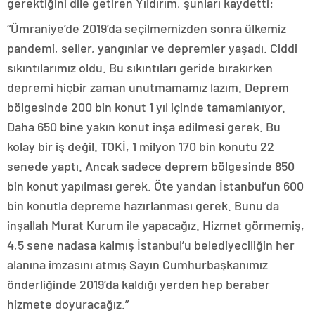
gerektiğini dile getiren Yıldırım, şunları kaydetti:
“Ümraniye’de 2019’da seçilmemizden sonra ülkemiz
pandemi, seller, yangınlar ve depremler yaşadı. Ciddi
sıkıntılarımız oldu. Bu sıkıntıları geride bırakırken
depremi hiçbir zaman unutmamamız lazım. Deprem
bölgesinde 200 bin konut 1 yıl içinde tamamlanıyor.
Daha 650 bine yakın konut inşa edilmesi gerek. Bu
kolay bir iş değil. TOKİ, 1 milyon 170 bin konutu 22
senede yaptı. Ancak sadece deprem bölgesinde 850
bin konut yapılması gerek. Öte yandan İstanbul’un 600
bin konutla depreme hazırlanması gerek. Bunu da
inşallah Murat Kurum ile yapacağız. Hizmet görmemiş,
4,5 sene nadasa kalmış İstanbul’u belediyeciliğin her
alanına imzasını atmış Sayın Cumhurbaşkanımız
önderliğinde 2019’da kaldığı yerden hep beraber
hizmete doyuracağız.”