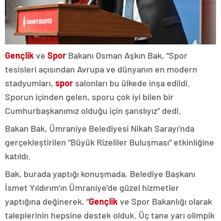
Gençlik
ve
Spor
Bakanı Osman Aşkın Bak, “Spor
tesisleri açısından Avrupa ve dünyanın en modern
stadyumları,
spor
salonları bu ülkede inşa edildi.
Sporun içinden gelen, sporu çok iyi bilen bir
Cumhurbaşkanımız olduğu için şanslıyız” dedi.
Bakan Bak, Ümraniye Belediyesi Nikah Sarayı’nda
gerçekleştirilen “Büyük Rizeliler Buluşması” etkinliğine
katıldı.
Bak, burada yaptığı konuşmada, Belediye Başkanı
İsmet Yıldırım’ın Ümraniye’de güzel hizmetler
yaptığına değinerek, “
Gençlik
ve Spor Bakanlığı olarak
taleplerinin hepsine destek olduk. Üç tane yarı olimpik