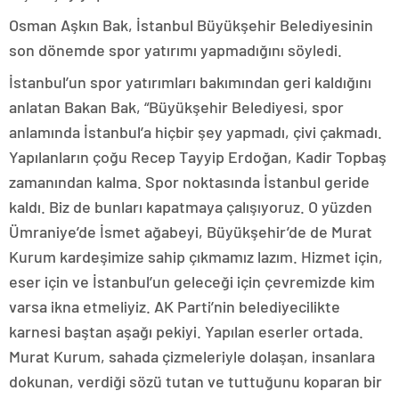
Osman Aşkın Bak, İstanbul Büyükşehir Belediyesinin
son dönemde spor yatırımı yapmadığını söyledi.
İstanbul’un spor yatırımları bakımından geri kaldığını
anlatan Bakan Bak, “Büyükşehir Belediyesi, spor
anlamında İstanbul’a hiçbir şey yapmadı, çivi çakmadı.
Yapılanların çoğu Recep Tayyip Erdoğan, Kadir Topbaş
zamanından kalma. Spor noktasında İstanbul geride
kaldı. Biz de bunları kapatmaya çalışıyoruz. O yüzden
Ümraniye’de İsmet ağabeyi, Büyükşehir’de de Murat
Kurum kardeşimize sahip çıkmamız lazım. Hizmet için,
eser için ve İstanbul’un geleceği için çevremizde kim
varsa ikna etmeliyiz. AK Parti’nin belediyecilikte
karnesi baştan aşağı pekiyi. Yapılan eserler ortada.
Murat Kurum, sahada çizmeleriyle dolaşan, insanlara
dokunan, verdiği sözü tutan ve tuttuğunu koparan bir