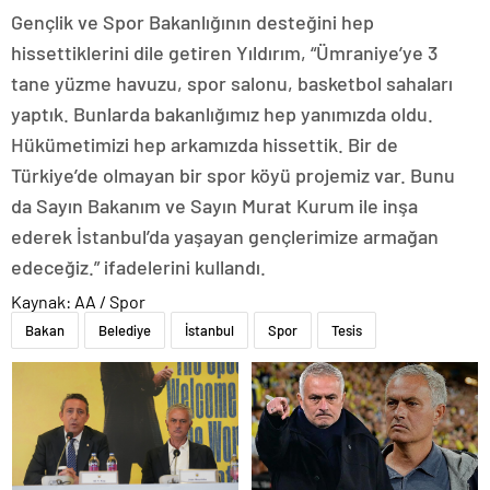
Gençlik ve Spor Bakanlığının desteğini hep
hissettiklerini dile getiren Yıldırım, “Ümraniye’ye 3
tane yüzme havuzu, spor salonu, basketbol sahaları
yaptık. Bunlarda bakanlığımız hep yanımızda oldu.
Hükümetimizi hep arkamızda hissettik. Bir de
Türkiye’de olmayan bir spor köyü projemiz var. Bunu
da Sayın Bakanım ve Sayın Murat Kurum ile inşa
ederek İstanbul’da yaşayan gençlerimize armağan
edeceğiz.” ifadelerini kullandı.
Kaynak: AA / Spor
Bakan
Belediye
İstanbul
Spor
Tesis