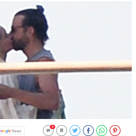
0
News