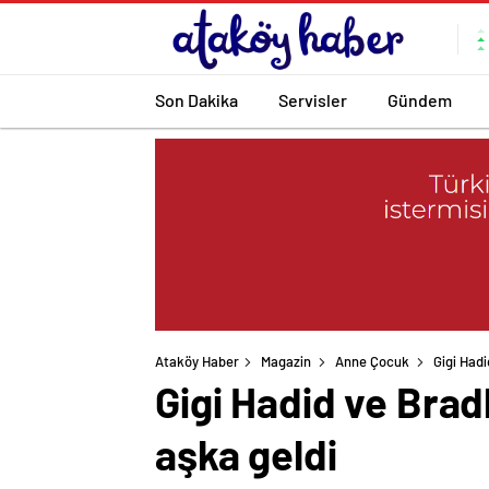
Son Dakika
Servisler
Gündem
Ataköy Haber
Magazin
Anne Çocuk
Gigi Hadi
Gigi Hadid ve Brad
aşka geldi