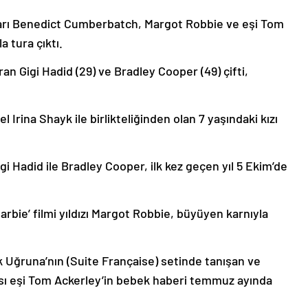
şları Benedict Cumberbatch, Margot Robbie ve eşi Tom
a tura çıktı.
ran Gigi Hadid (29) ve Bradley Cooper (49) çifti,
 Irina Shayk ile birlikteliğinden olan 7 yaşındaki kızı
i Hadid ile Bradley Cooper, ilk kez geçen yıl 5 Ekim’de
arbie’ filmi yıldızı Margot Robbie, büyüyen karnıyla
k Uğruna’nın (Suite Française) setinde tanışan ve
ısı eşi Tom Ackerley’in bebek haberi temmuz ayında