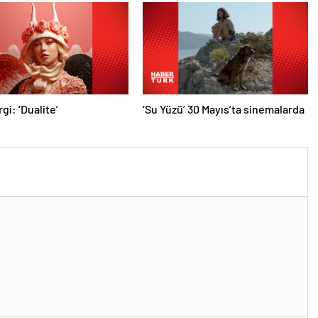
gi: ‘Dualite’
‘Su Yüzü’ 30 Mayıs’ta sinemalarda