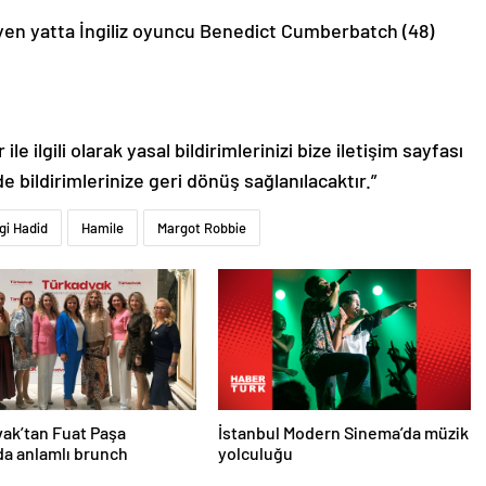
eyen yatta İngiliz oyuncu Benedict Cumberbatch (48)
le ilgili olarak yasal bildirimlerinizi bize iletişim sayfası
de bildirimlerinize geri dönüş sağlanılacaktır.”
gi Hadid
Hamile
Margot Robbie
ak’tan Fuat Paşa
İstanbul Modern Sinema’da müzik
nda anlamlı brunch
yolculuğu