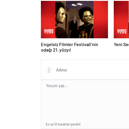
Engelsiz Filmler Festivali’nin
Yeni Ser
odağı 21. yüzyıl
En az 10 karakter gerekli