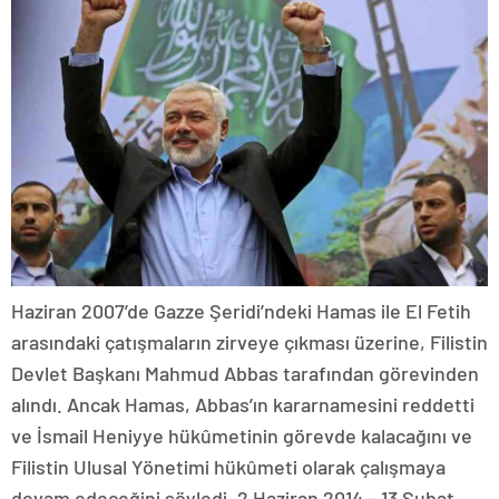
Haziran 2007’de Gazze Şeridi’ndeki Hamas ile El Fetih
arasındaki çatışmaların zirveye çıkması üzerine, Filistin
Devlet Başkanı Mahmud Abbas tarafından görevinden
alındı. Ancak Hamas, Abbas’ın kararnamesini reddetti
ve İsmail Heniyye hükûmetinin görevde kalacağını ve
Filistin Ulusal Yönetimi hükûmeti olarak çalışmaya
devam edeceğini söyledi. 2 Haziran 2014 – 13 Şubat