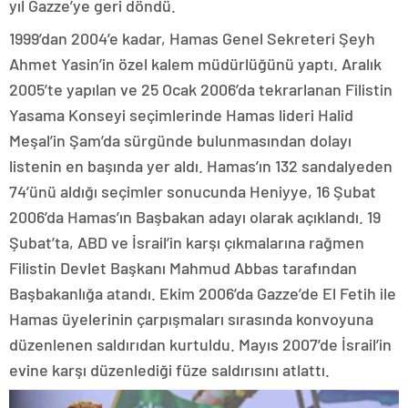
yıl Gazze’ye geri döndü.
1999’dan 2004’e kadar, Hamas Genel Sekreteri Şeyh
Ahmet Yasin’in özel kalem müdürlüğünü yaptı. Aralık
2005’te yapılan ve 25 Ocak 2006’da tekrarlanan Filistin
Yasama Konseyi seçimlerinde Hamas lideri Halid
Meşal’in Şam’da sürgünde bulunmasından dolayı
listenin en başında yer aldı. Hamas’ın 132 sandalyeden
74’ünü aldığı seçimler sonucunda Heniyye, 16 Şubat
2006’da Hamas’ın Başbakan adayı olarak açıklandı. 19
Şubat’ta, ABD ve İsrail’in karşı çıkmalarına rağmen
Filistin Devlet Başkanı Mahmud Abbas tarafından
Başbakanlığa atandı. Ekim 2006’da Gazze’de El Fetih ile
Hamas üyelerinin çarpışmaları sırasında konvoyuna
düzenlenen saldırıdan kurtuldu. Mayıs 2007’de İsrail’in
evine karşı düzenlediği füze saldırısını atlattı.