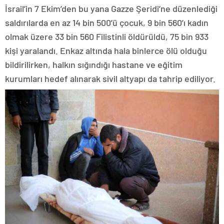
İsrail’in 7 Ekim’den bu yana Gazze Şeridi’ne düzenlediği
saldırılarda en az 14 bin 500’ü çocuk, 9 bin 560’ı kadın
olmak üzere 33 bin 560 Filistinli öldürüldü, 75 bin 933
kişi yaralandı. Enkaz altında hala binlerce ölü olduğu
bildirilirken, halkın sığındığı hastane ve eğitim
kurumları hedef alınarak sivil altyapı da tahrip ediliyor.