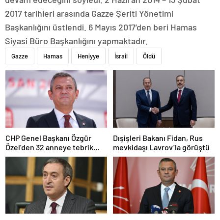
2017 tarihleri arasında Gazze Şeriti Yönetimi
Başkanlığını üstlendi. 6 Mayıs 2017’den beri Hamas
Siyasi Büro Başkanlığını yapmaktadır.
Gazze
Hamas
Heniyye
İsrail
Öldü
CHP Genel Başkanı Özgür
Dışişleri Bakanı Fidan, Rus
Özel’den 32 anneye tebrik
mevkidaşı Lavrov’la görüştü
telefonu