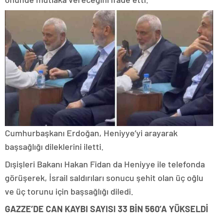
Cumhurbaşkanı Erdoğan, Heniyye’yi arayarak
başsağlığı dileklerini iletti.
Dışişleri Bakanı Hakan Fidan da Heniyye ile telefonda
görüşerek, İsrail saldırıları sonucu şehit olan üç oğlu
ve üç torunu için başsağlığı diledi.
GAZZE’DE CAN KAYBI SAYISI 33 BİN 560’A YÜKSELDİ