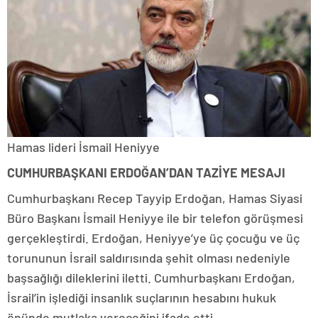
Hamas lideri İsmail Heniyye
CUMHURBAŞKANI ERDOĞAN’DAN TAZİYE MESAJI
Cumhurbaşkanı Recep Tayyip Erdoğan, Hamas Siyasi
Büro Başkanı İsmail Heniyye ile bir telefon görüşmesi
gerçekleştirdi. Erdoğan, Heniyye’ye üç çocuğu ve üç
torununun İsrail saldırısında şehit olması nedeniyle
başsağlığı dileklerini iletti. Cumhurbaşkanı Erdoğan,
İsrail’in işlediği insanlık suçlarının hesabını hukuk
önünde mutlaka vereceğini ifade etti.