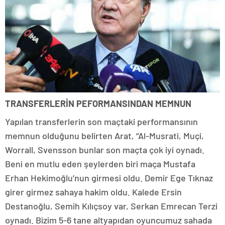
TRANSFERLERİN PEFORMANSINDAN MEMNUN
Yapılan transferlerin son maçtaki performansının
memnun olduğunu belirten Arat, “Al-Musrati, Muçi,
Worrall, Svensson bunlar son maçta çok iyi oynadı.
Beni en mutlu eden şeylerden biri maça Mustafa
Erhan Hekimoğlu’nun girmesi oldu. Demir Ege Tıknaz
girer girmez sahaya hakim oldu. Kalede Ersin
Destanoğlu, Semih Kılıçsoy var, Serkan Emrecan Terzi
oynadı. Bizim 5-6 tane altyapıdan oyuncumuz sahada