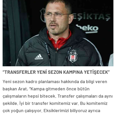
“TRANSFERLER YENİ SEZON KAMPINA YETİŞECEK”
Yeni sezon kadro planlaması hakkında da bilgi veren
başkan Arat, “Kampa gitmeden önce bütün
çalışmaların hepsi bitecek. Transfer çalışmaları da aynı
şekilde. İyi bir transfer komitemiz var. Bu komitemiz
çok yoğun çalışıyor. Eksiklerimizi biliyoruz ayrıca