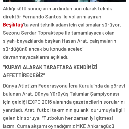
Aldığı kötü sonuçların ardından son olarak teknik
direktör Fernando Santos ile yollarını ayıran
Beşiktaş
‘ta yeni teknik adam için çalışmalar sürüyor.
Sezonu Serdar Topraktepe ile tamamlayacak olan
siyah-beyazlılarda başkan Hasan Arat, çalışmaların
sürdüğünü ancak bu konuda aceleci
davranmayacaklarını açıkladı.
“KUPAYI ALARAK TARAFTARA KENDİMİZİ
AFFETTİRECEĞİZ”
Dünya Atletizm Federasyonu İcra Kurulu’nda da görevi
bulunan Arat, Dünya Yürüyüş Takımlar Şampiyonası
için geldiği EXPO 2016 alanında gazetecilerin sorularını
yanıtladı. Arat, futbol takımının şu anki durumuyla ilgili
gelen bir soruya, “Futbolun her zaman iyi gitmesi
lazım. Cuma akşamı oynadığımız MKE Ankaragücü