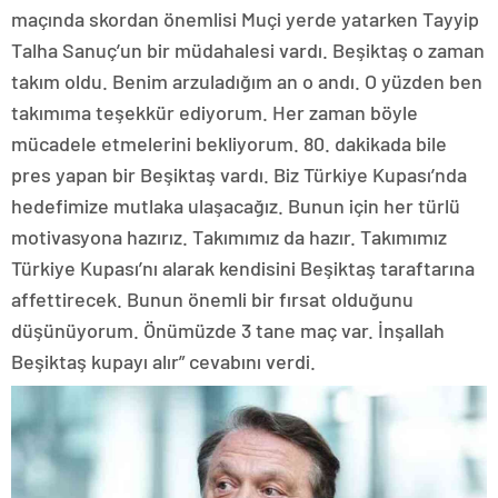
maçında skordan önemlisi Muçi yerde yatarken Tayyip
Talha Sanuç’un bir müdahalesi vardı. Beşiktaş o zaman
takım oldu. Benim arzuladığım an o andı. O yüzden ben
takımıma teşekkür ediyorum. Her zaman böyle
mücadele etmelerini bekliyorum. 80. dakikada bile
pres yapan bir Beşiktaş vardı. Biz Türkiye Kupası’nda
hedefimize mutlaka ulaşacağız. Bunun için her türlü
motivasyona hazırız. Takımımız da hazır. Takımımız
Türkiye Kupası’nı alarak kendisini Beşiktaş taraftarına
affettirecek. Bunun önemli bir fırsat olduğunu
düşünüyorum. Önümüzde 3 tane maç var. İnşallah
Beşiktaş kupayı alır” cevabını verdi.