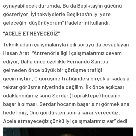
oynayabilecek durumda. Bu da Beşiktaş’ın gücünü
gösteriyor. İyi takviyelerle Beşiktaş’ın iyi yere
geleceğini düşünüyorum” ifadelerini kullandı.
“ACELE ETMEYECEĞİZ”
Teknik adam çalışmalarıyla ilgili soruyu da cevaplayan
Hasan Arat, “Antrenörle ilgili çalışmalarımız devam
ediyor. Daha önce özellikle Fernando Santos
gelmeden önce büyük bir görüşme trafiği
geçirmiştim. O görüşme trafiğindeki birçok arkadaşla
tekrar görüşme niyetinde değilim. İlk önce açıkçası
odaklandığımız konu Serdar (Topraktepe) hocanın
başarılı olması. Serdar hocanın başarısını görmek ana
hedefimiz. Onu gördükten sonra karar vereceğiz.
Acele etmeyeceğiz çünkü iyi çalışmalarımız var” dedi.