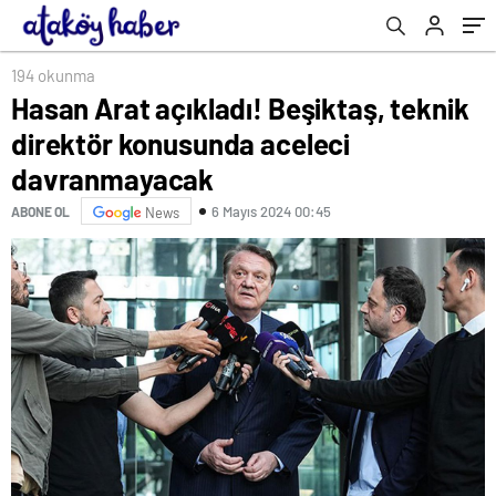
194 okunma
Hasan Arat açıkladı! Beşiktaş, teknik
direktör konusunda aceleci
davranmayacak
6 Mayıs 2024 00:45
ABONE OL
News