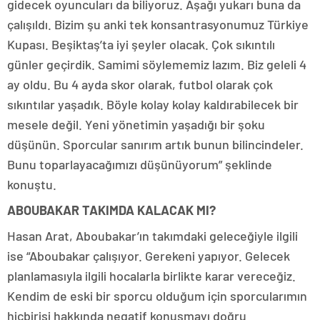
gidecek oyuncuları da biliyoruz. Aşağı yukarı buna da
çalışıldı. Bizim şu anki tek konsantrasyonumuz Türkiye
Kupası. Beşiktaş’ta iyi şeyler olacak. Çok sıkıntılı
günler geçirdik. Samimi söylememiz lazım. Biz geleli 4
ay oldu. Bu 4 ayda skor olarak, futbol olarak çok
sıkıntılar yaşadık. Böyle kolay kolay kaldırabilecek bir
mesele değil. Yeni yönetimin yaşadığı bir şoku
düşünün. Sporcular sanırım artık bunun bilincindeler.
Bunu toparlayacağımızı düşünüyorum” şeklinde
konuştu.
ABOUBAKAR TAKIMDA KALACAK MI?
Hasan Arat, Aboubakar’ın takımdaki geleceğiyle ilgili
ise “Aboubakar çalışıyor. Gerekeni yapıyor. Gelecek
planlamasıyla ilgili hocalarla birlikte karar vereceğiz.
Kendim de eski bir sporcu olduğum için sporcularımın
hiçbirisi hakkında negatif konuşmayı doğru