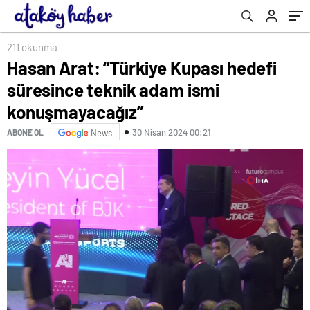
konuşmayacağız”
211 okunma
Hasan Arat: “Türkiye Kupası hedefi
süresince teknik adam ismi
konuşmayacağız”
30 Nisan 2024 00:21
ABONE OL
News