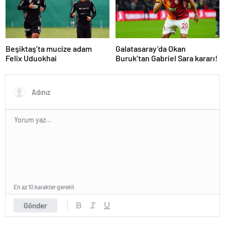
Beşiktaş’ta mucize adam
Galatasaray’da Okan
Felix Uduokhai
Buruk’tan Gabriel Sara kararı!
En az 10 karakter gerekli
Gönder