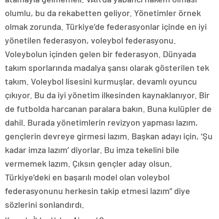
olumlu, bu da rekabetten geliyor. Yönetimler örnek
olmak zorunda. Türkiye’de federasyonlar içinde en iyi
yönetilen federasyon, voleybol federasyonu.
Voleybolun içinden gelen bir federasyon. Dünyada
takım sporlarında madalya şansı olarak gösterilen tek
takım. Voleybol lisesini kurmuşlar, devamlı oyuncu
çıkıyor. Bu da iyi yönetim ilkesinden kaynaklanıyor. Bir
de futbolda harcanan paralara bakın. Buna kulüpler de
dahil. Burada yönetimlerin revizyon yapması lazım,
gençlerin devreye girmesi lazım. Başkan adayı için, ‘Şu
kadar imza lazım’ diyorlar. Bu imza tekelini bile
vermemek lazım. Çıksın gençler aday olsun.
Türkiye’deki en başarılı model olan voleybol
federasyonunu herkesin takip etmesi lazım” diye
sözlerini sonlandırdı.