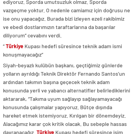
ediyoruz. Sporda umutsuzluk olmaz. Sporda
vazgeçme yoktur. O nedenle camiamız için doğrusu ne
ise onu yapacağız. Burada bizi izleyen ezeli rakibimiz
ve ebedi dostlarımızın taraftarlarına da başarılar
diliyorum” cevabını verdi.
”
Türkiye
Kupası hedefi süresince teknik adam ismi
konuşmayacağız”
Siyah-beyazlı kulübün başkanı, geçtiğimiz günlerde
yolların ayrıldığı Teknik Direktör Fernando Santos’un
ardından takımın başına geçecek teknik adam
konusunda yerli ve yabancı alternatifler belirlediklerini
aktararak, “Takıma uyum sağlayıp sağlayamayacağı
konusunda çalışmalar yapıyoruz. Bütçe dışında
hareket etmek istemiyoruz. Kırılgan bir dönemdeyiz.
Alacağımız karar çok kritik olacak. Bu sebeple hassas
davranacağız.
Türkiye
Kupası hedefi süresince isim