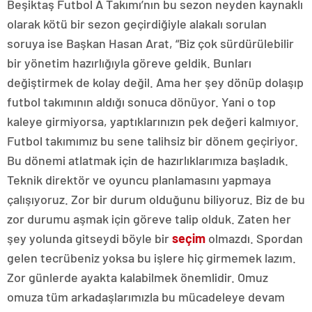
Beşiktaş Futbol A Takımı’nın bu sezon neyden kaynaklı
olarak kötü bir sezon geçirdiğiyle alakalı sorulan
soruya ise Başkan Hasan Arat, “Biz çok sürdürülebilir
bir yönetim hazırlığıyla göreve geldik. Bunları
değiştirmek de kolay değil. Ama her şey dönüp dolaşıp
futbol takımının aldığı sonuca dönüyor. Yani o top
kaleye girmiyorsa, yaptıklarınızın pek değeri kalmıyor.
Futbol takımımız bu sene talihsiz bir dönem geçiriyor.
Bu dönemi atlatmak için de hazırlıklarımıza başladık.
Teknik direktör ve oyuncu planlamasını yapmaya
çalışıyoruz. Zor bir durum olduğunu biliyoruz. Biz de bu
zor durumu aşmak için göreve talip olduk. Zaten her
şey yolunda gitseydi böyle bir
seçim
olmazdı. Spordan
gelen tecrübeniz yoksa bu işlere hiç girmemek lazım.
Zor günlerde ayakta kalabilmek önemlidir. Omuz
omuza tüm arkadaşlarımızla bu mücadeleye devam