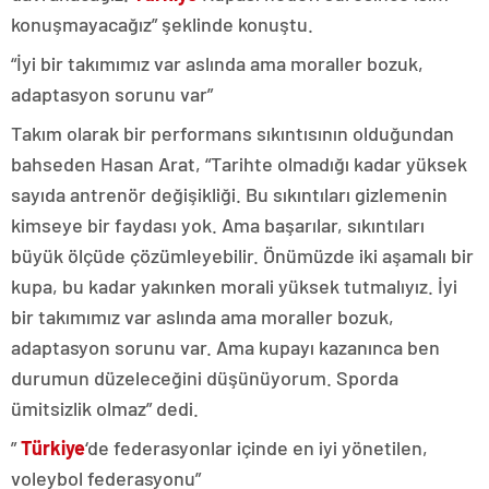
konuşmayacağız” şeklinde konuştu.
“İyi bir takımımız var aslında ama moraller bozuk,
adaptasyon sorunu var”
Takım olarak bir performans sıkıntısının olduğundan
bahseden Hasan Arat, “Tarihte olmadığı kadar yüksek
sayıda antrenör değişikliği. Bu sıkıntıları gizlemenin
kimseye bir faydası yok. Ama başarılar, sıkıntıları
büyük ölçüde çözümleyebilir. Önümüzde iki aşamalı bir
kupa, bu kadar yakınken morali yüksek tutmalıyız. İyi
bir takımımız var aslında ama moraller bozuk,
adaptasyon sorunu var. Ama kupayı kazanınca ben
durumun düzeleceğini düşünüyorum. Sporda
ümitsizlik olmaz” dedi.
”
Türkiye
‘de federasyonlar içinde en iyi yönetilen,
voleybol federasyonu”