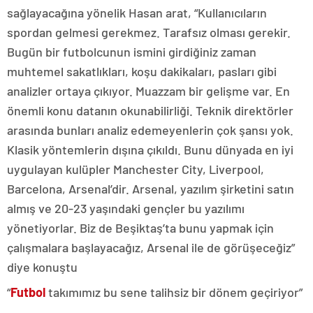
sağlayacağına yönelik Hasan arat, “Kullanıcıların
spordan gelmesi gerekmez. Tarafsız olması gerekir.
Bugün bir futbolcunun ismini girdiğiniz zaman
muhtemel sakatlıkları, koşu dakikaları, pasları gibi
analizler ortaya çıkıyor. Muazzam bir gelişme var. En
önemli konu datanın okunabilirliği. Teknik direktörler
arasında bunları analiz edemeyenlerin çok şansı yok.
Klasik yöntemlerin dışına çıkıldı. Bunu dünyada en iyi
uygulayan kulüpler Manchester City, Liverpool,
Barcelona, Arsenal’dir. Arsenal, yazılım şirketini satın
almış ve 20-23 yaşındaki gençler bu yazılımı
yönetiyorlar. Biz de Beşiktaş’ta bunu yapmak için
çalışmalara başlayacağız, Arsenal ile de görüşeceğiz”
diye konuştu
“
Futbol
takımımız bu sene talihsiz bir dönem geçiriyor”