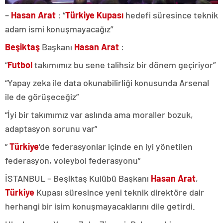
–
Hasan Arat
: “
Türkiye Kupası
hedefi süresince teknik
adam ismi konuşmayacağız”
Beşiktaş
Başkanı
Hasan Arat
:
“
Futbol
takımımız bu sene talihsiz bir dönem geçiriyor”
“Yapay zeka ile data okunabilirliği konusunda Arsenal
ile de görüşeceğiz”
“İyi bir takımımız var aslında ama moraller bozuk,
adaptasyon sorunu var”
”
Türkiye
‘de federasyonlar içinde en iyi yönetilen
federasyon, voleybol federasyonu”
İSTANBUL – Beşiktaş Kulübü Başkanı
Hasan Arat
,
Türkiye
Kupası süresince yeni teknik direktöre dair
herhangi bir isim konuşmayacaklarını dile getirdi.