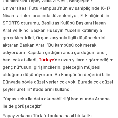
Uluslararası Yapay Zeka Zirvesi, Bahçeşehir
Üniversitesi Futu Kampüsü’nün ev sahipliğinde 16-17
Nisan tarihleri arasında düzenleniyor. Etkinliğin Al in
SPORTS oturumu, Beşiktaş Kulübü Başkanı Hasan
Arat ve İkinci Başkan Hüseyin Yücel’in katılımıyla
gerçekleştirildi. Organizasyonla ilgili düşüncelerini
aktaran Başkan Arat, “Bu kampüsü çok merak
ediyordum. Kapıdan girdiğim anda gördüğüm enerji
beni çok etkiledi.
Türkiye
‘de uzun yıllardır görmediğim
genç nüfusun, girişimcilerin, geleceğin müjdesi
olduğunu düşünüyorum. Bu kampüsün değerini bilin.
Dünyada böyle güzel yerler çok yok. Burada çok güzel
şeyler üretilir” ifadelerini kullandı.
“Yapay zeka ile data okunabilirliği konusunda Arsenal
ile de görüşeceğiz”
Yapay zekanın Türk futboluna nasıl bir katkı